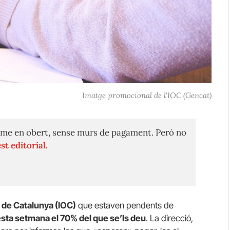
Imatge promocional de l'IOC (Gencat)
me en obert, sense murs de pagament. Però no
st editorial.
t de Catalunya (IOC)
que estaven pendents de
sta setmana el 70% del que se’ls deu
. La direcció,