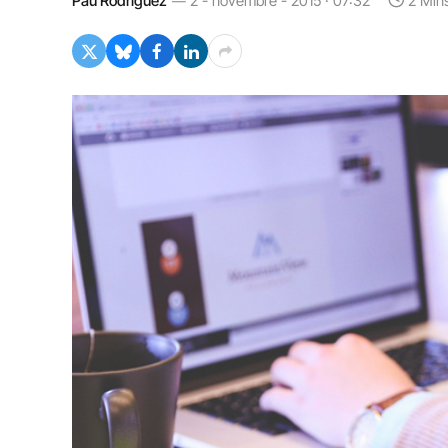
Pau Rodríguez
2 - novembre - 2015 · 07:32
2 Min