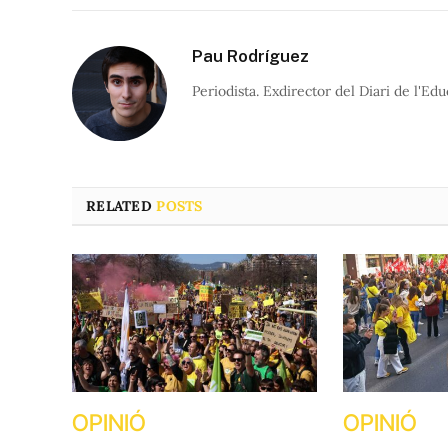
Pau Rodríguez
Periodista. Exdirector del Diari de l'Edu
RELATED
POSTS
OPINIÓ
OPINIÓ