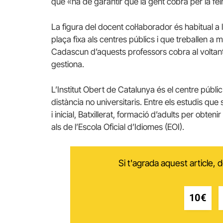
que «ha de garantir que la gent cobra per la fei
La figura del docent col·laborador és habitual a
plaça fixa als centres públics i que treballen a m
Cadascun d’aquests professors cobra al voltan
gestiona.
L’Institut Obert de Catalunya és el centre públ
distància no universitaris. Entre els estudis que
i inicial, Batxillerat, formació d’adults per obte
als de l’Escola Oficial d’Idiomes (EOI).
Si t'agrada aquest article,
10€