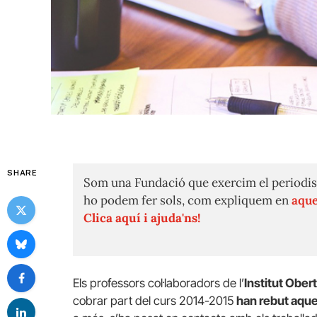
SHARE
Som una Fundació que exercim el periodis
ho podem fer sols, com expliquem en
aque
Clica aquí i ajuda'ns!
Els professors col·laboradors de l’
Institut Ober
cobrar part del curs 2014-2015
han rebut aque