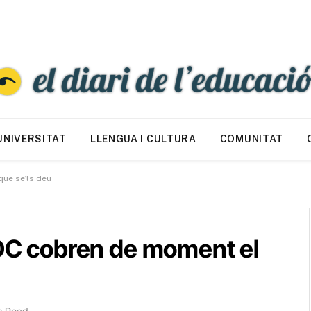
UNIVERSITAT
LLENGUA I CULTURA
COMUNITAT
que se’ls deu
’IOC cobren de moment el