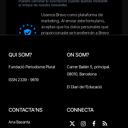
QUI SOM?
ON SOM?
Fundació Periodisme Plural
Carrer Bailén 5, principal.
08010, Barcelona
ISSN 2339 - 9619
El Diari de l'Educació
CONTACTA'NS
CONNECTA
Ana Basanta
X
Instagram
Facebook
RSS