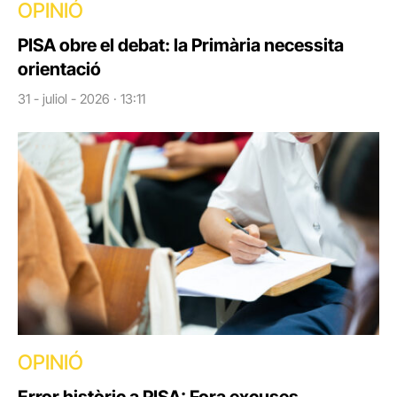
OPINIÓ
PISA obre el debat: la Primària necessita
orientació
31 - juliol - 2026 · 13:11
OPINIÓ