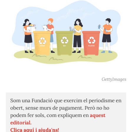
GettyImages
Som una Fundació que exercim el periodisme en
obert, sense murs de pagament. Però no ho
podem fer sols, com expliquem en
aquest
editorial.
Clica aquí i ajuda'ns!