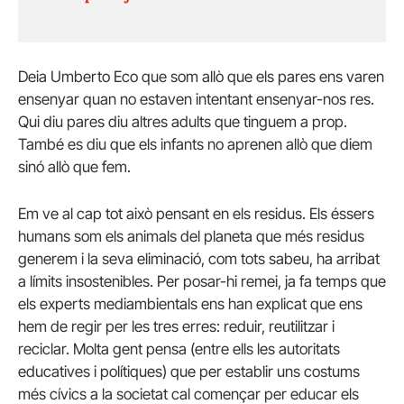
Deia Umberto Eco que som allò que els pares ens varen
ensenyar quan no estaven intentant ensenyar-nos res.
Qui diu pares diu altres adults que tinguem a prop.
També es diu que els infants no aprenen allò que diem
sinó allò que fem.
Em ve al cap tot això pensant en els residus. Els éssers
humans som els animals del planeta que més residus
generem i la seva eliminació, com tots sabeu, ha arribat
a límits insostenibles. Per posar-hi remei, ja fa temps que
els experts mediambientals ens han explicat que ens
hem de regir per les tres erres: reduir, reutilitzar i
reciclar. Molta gent pensa (entre ells les autoritats
educatives i polítiques) que per establir uns costums
més cívics a la societat cal començar per educar els