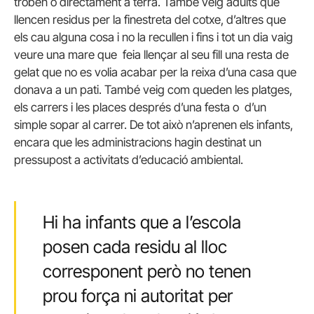
troben o directament a terra. També veig adults que
llencen residus per la finestreta del cotxe, d’altres que
els cau alguna cosa i no la recullen i fins i tot un dia vaig
veure una mare que feia llençar al seu fill una resta de
gelat que no es volia acabar per la reixa d’una casa que
donava a un pati. També veig com queden les platges,
els carrers i les places després d’una festa o d’un
simple sopar al carrer. De tot això n’aprenen els infants,
encara que les administracions hagin destinat un
pressupost a activitats d’educació ambiental.
Hi ha infants que a l’escola
posen cada residu al lloc
corresponent però no tenen
prou força ni autoritat per