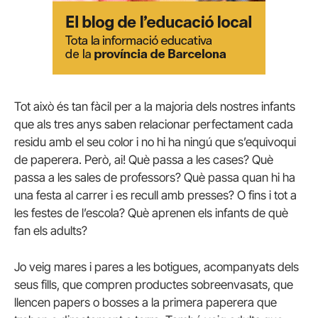
Tot això és tan fàcil per a la majoria dels nostres infants
que als tres anys saben relacionar perfectament cada
residu amb el seu color i no hi ha ningú que s’equivoqui
de paperera. Però, ai! Què passa a les cases? Què
passa a les sales de professors? Què passa quan hi ha
una festa al carrer i es recull amb presses? O fins i tot a
les festes de l’escola? Què aprenen els infants de què
fan els adults?
Jo veig mares i pares a les botigues, acompanyats dels
seus fills, que compren productes sobreenvasats, que
llencen papers o bosses a la primera paperera que