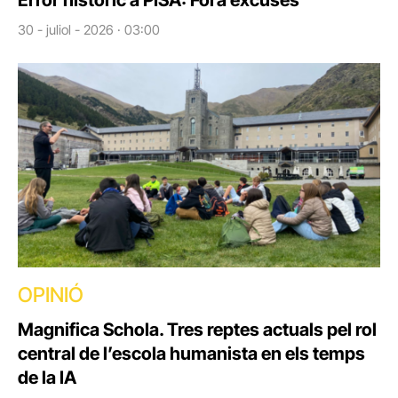
Error històric a PISA: Fora excuses
30 - juliol - 2026 · 03:00
OPINIÓ
Magnifica Schola. Tres reptes actuals pel rol
central de l’escola humanista en els temps
de la IA