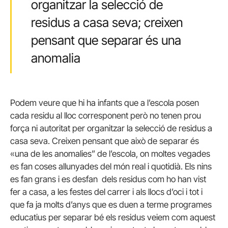
organitzar la selecció de
residus a casa seva; creixen
pensant que separar és una
anomalia
Podem veure que hi ha infants que a l’escola posen
cada residu al lloc corresponent però no tenen prou
força ni autoritat per organitzar la selecció de residus a
casa seva. Creixen pensant que això de separar és
«una de les anomalies” de l’escola, on moltes vegades
es fan coses allunyades del món real i quotidià. Els nins
es fan grans i es desfan dels residus com ho han vist
fer a casa, a les festes del carrer i als llocs d’oci i tot i
que fa ja molts d’anys que es duen a terme programes
educatius per separar bé els residus veiem com aquest