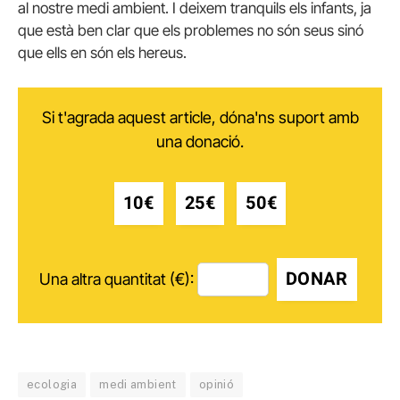
al nostre medi ambient. I deixem tranquils els infants, ja
que està ben clar que els problemes no són seus sinó
que ells en són els hereus.
Si t'agrada aquest article, dóna'ns suport amb
una donació.
10€
25€
50€
DONAR
Una altra quantitat (€):
ecologia
medi ambient
opinió