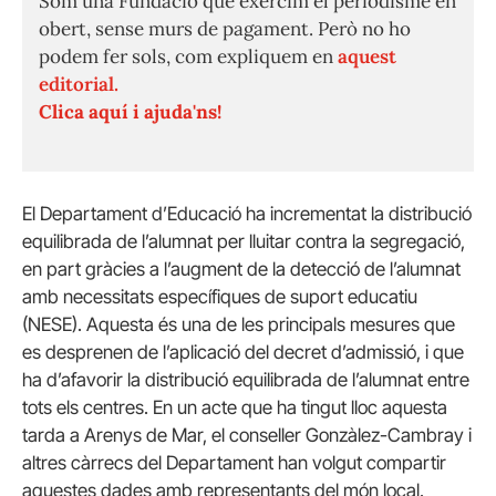
Som una Fundació que exercim el periodisme en
obert, sense murs de pagament. Però no ho
podem fer sols, com expliquem en
aquest
editorial.
Clica aquí i ajuda'ns!
El Departament d’Educació ha incrementat la distribució
equilibrada de l’alumnat per lluitar contra la segregació,
en part gràcies a l’augment de la detecció de l’alumnat
amb necessitats específiques de suport educatiu
(NESE). Aquesta és una de les principals mesures que
es desprenen de l’aplicació del decret d’admissió, i que
ha d’afavorir la distribució equilibrada de l’alumnat entre
tots els centres. En un acte que ha tingut lloc aquesta
tarda a Arenys de Mar, el conseller Gonzàlez-Cambray i
altres càrrecs del Departament han volgut compartir
aquestes dades amb representants del món local.