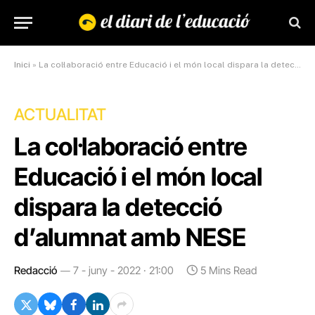
Inici
»
La col·laboració entre Educació i el món local dispara la detecció d’alumnat amb NESE
ACTUALITAT
La col·laboració entre
Educació i el món local
dispara la detecció
d’alumnat amb NESE
Redacció
7 - juny - 2022 · 21:00
5 Mins Read