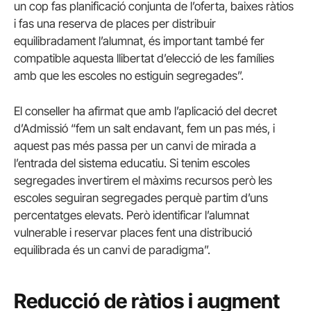
un cop fas planificació conjunta de l’oferta, baixes ràtios
i fas una reserva de places per distribuir
equilibradament l’alumnat, és important també fer
compatible aquesta llibertat d’elecció de les famílies
amb que les escoles no estiguin segregades”.
El conseller ha afirmat que amb l’aplicació del decret
d’Admissió “fem un salt endavant, fem un pas més, i
aquest pas més passa per un canvi de mirada a
l’entrada del sistema educatiu. Si tenim escoles
segregades invertirem el màxims recursos però les
escoles seguiran segregades perquè partim d’uns
percentatges elevats. Però identificar l’alumnat
vulnerable i reservar places fent una distribució
equilibrada és un canvi de paradigma”.
Reducció de ràtios i augment