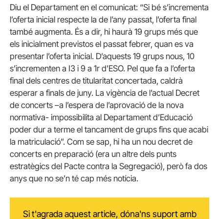
Diu el Departament en el comunicat: “Si bé s’incrementa
l’oferta inicial respecte la de l’any passat, l’oferta final
també augmenta. És a dir, hi haurà 19 grups més que
els inicialment previstos el passat febrer, quan es va
presentar l’oferta inicial. D’aquests 19 grups nous, 10
s’incrementen a I3 i 9 a 1r d’ESO. Pel que fa a l’oferta
final dels centres de titularitat concertada, caldrà
esperar a finals de juny. La vigència de l’actual Decret
de concerts –a l’espera de l’aprovació de la nova
normativa- impossibilita al Departament d’Educació
poder dur a terme el tancament de grups fins que acabi
la matriculació”. Com se sap, hi ha un nou decret de
concerts en preparació (era un altre dels punts
estratègics del Pacte contra la Segregació), però fa dos
anys que no se’n té cap més notícia.
Si t'agrada aquest article, dóna'ns suport amb