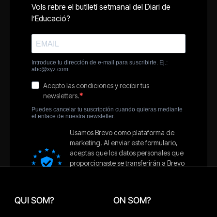
QUI SOM?
ON SOM?