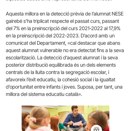
Aquesta millora en la detecció prèvia de l’alumnat NESE
gairebé s’ha triplicat respecte el passat curs, passant
del 7% en la preinscripció del curs 2021-2022 al 17,9%
en la preinscripció del 2022-2023. D’acord amb un
comunicat del Departament, «cal destacar que abans
aquest alumnat vulnerable no era detectat fins a la seva
escolarització. La detecció d’aquest alumnat i la seva
posterior distribució equilibrada és un dels elements
centrals de la lluita contra la segregació escolar, i
afavoreix l’èxit educatiu, la cohesió social i la igualtat
d’oportunitat entre infants i joves. Suposa, per tant, una
millora del sistema educatiu català».