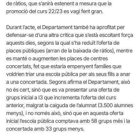
de ràtios, que s’anirà estenent a mesura que la
promoció del curs 22/23 es vagi fent gran.
Durant l’acte, el Departament també ha aprofitat per
defensar-se d’una altra crítica que s’està escoltant força
aquests dies, segons la qual s’ha reduït l’oferta de
places públiques (arran de la baixada de ràtios), mentre
es manté o augmenten les places de centres
concertats, fet que estaria empenyent famílies que
voldrien triar una escola pública per als seus fills a anar
a una concertada. Segons afirma el Departament, això
no és cert, sinó que es va presentar una oferta de
grups inicial a I3 que incrementa l’oferta del curs
anterior, malgrat la caiguda de l’alumnat (3.500 alumnes
menys), i no només això, sinó que en aquesta oferta
inicial l’escola pública comptava amb 58 grups més i la
concertada amb 33 grups menys.