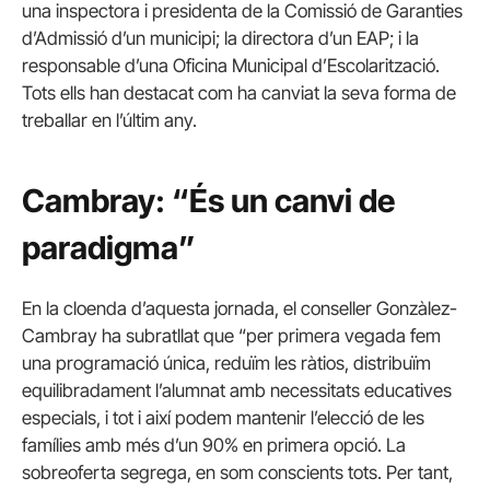
una inspectora i presidenta de la Comissió de Garanties
d’Admissió d’un municipi; la directora d’un EAP; i la
responsable d’una Oficina Municipal d’Escolarització.
Tots ells han destacat com ha canviat la seva forma de
treballar en l’últim any.
Cambray: “És un canvi de
paradigma”
En la cloenda d’aquesta jornada, el conseller Gonzàlez-
Cambray ha subratllat que “per primera vegada fem
una programació única, reduïm les ràtios, distribuïm
equilibradament l’alumnat amb necessitats educatives
especials, i tot i així podem mantenir l’elecció de les
famílies amb més d’un 90% en primera opció. La
sobreoferta segrega, en som conscients tots. Per tant,