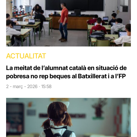
ACTUALITAT
La meitat de l’alumnat català en situació de
pobresa no rep beques al Batxillerat i a l’FP
2 - març - 2026 · 15:58