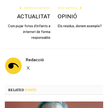
PREVIOUS ARTICLE
NEXT ARTICLE
ACTUALITAT
OPINIÓ
Com pujar fotos d’infants a
Els residus, donem exemple?
internet de forma
responsable
Redacció
X
(Twitter)
RELATED
POSTS