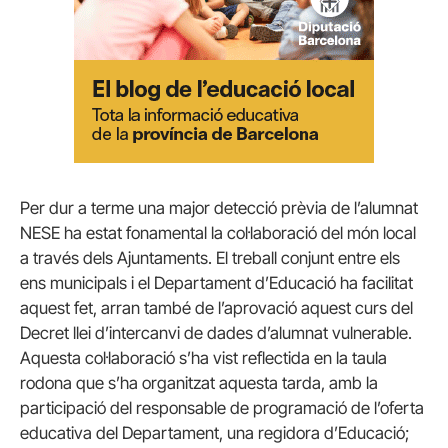
Per dur a terme una major detecció prèvia de l’alumnat
NESE ha estat fonamental la col·laboració del món local
a través dels Ajuntaments. El treball conjunt entre els
ens municipals i el Departament d’Educació ha facilitat
aquest fet, arran també de l’aprovació aquest curs del
Decret llei d’intercanvi de dades d’alumnat vulnerable.
Aquesta col·laboració s’ha vist reflectida en la taula
rodona que s’ha organitzat aquesta tarda, amb la
participació del responsable de programació de l’oferta
educativa del Departament, una regidora d’Educació;