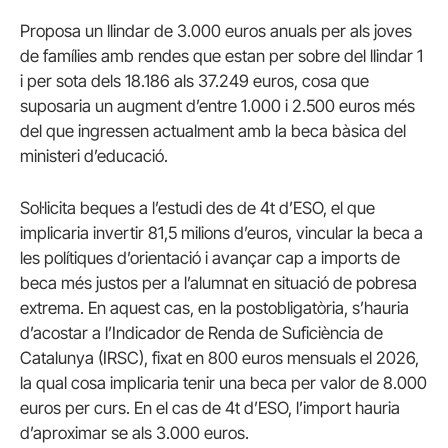
Proposa un llindar de 3.000 euros anuals per als joves
de famílies amb rendes que estan per sobre del llindar 1
i per sota dels 18.186 als 37.249 euros, cosa que
suposaria un augment d’entre 1.000 i 2.500 euros més
del que ingressen actualment amb la beca bàsica del
ministeri d’educació.
Sol·licita beques a l’estudi des de 4t d’ESO, el que
implicaria invertir 81,5 milions d’euros, vincular la beca a
les polítiques d’orientació i avançar cap a imports de
beca més justos per a l’alumnat en situació de pobresa
extrema. En aquest cas, en la postobligatòria, s’hauria
d’acostar a l’Indicador de Renda de Suficiència de
Catalunya (IRSC), fixat en 800 euros mensuals el 2026,
la qual cosa implicaria tenir una beca per valor de 8.000
euros per curs. En el cas de 4t d’ESO, l’import hauria
d’aproximar se als 3.000 euros.