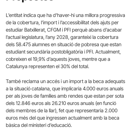
L’entitat indica que ha d’haver-hi una millora progressiva
de la cobertura, l’import i l’accessibilitat dels ajuts per
estudiar Batxillerat, CFGM i PFI perquè abans d’acabar
l’actual legislatura, l’any 2028, garanteixi la cobertura
dels 58.475 alumnes en situació de pobresa que estan
estudiant secundària postobligatòria i PFI. Actualment,
cobreixen el 19,9% d’aquests joves, mentre que a
Catalunya representen el 30% del total.
També reclama un accés i un import a la beca adequats
a la situació catalana, que implicaria 4.000 euros anuals
per als joves de famílies amb rendes que estan per sota
dels 12.846 euros als 26.210 euros anuals (en funció
dels membres de la llar), fet que representaria 2.000
euros més del que ingressen actualment amb la beca
bàsica del ministeri d’educació.