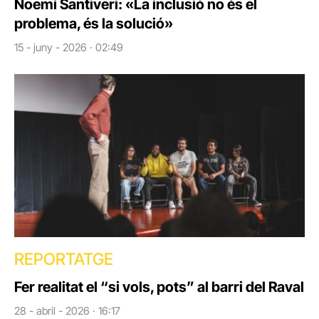
Noemí Santiveri: «La inclusió no és el
problema, és la solució»
15 - juny - 2026 · 02:49
REPORTATGE
Fer realitat el “si vols, pots” al barri del Raval
28 - abril - 2026 · 16:17