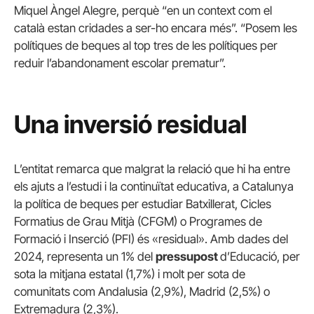
Miquel Àngel Alegre, perquè “en un context com el
català estan cridades a ser-ho encara més”. “Posem les
polítiques de beques al top tres de les polítiques per
reduir l’abandonament escolar prematur”.
Una inversió residual
L’entitat remarca que malgrat la relació que hi ha entre
els ajuts a l’estudi i la continuïtat educativa, a Catalunya
la política de beques per estudiar Batxillerat, Cicles
Formatius de Grau Mitjà (CFGM) o Programes de
Formació i Inserció (PFI) és «residual». Amb dades del
2024, representa un 1% del
pressupost
d’Educació, per
sota la mitjana estatal (1,7%) i molt per sota de
comunitats com Andalusia (2,9%), Madrid (2,5%) o
Extremadura (2,3%).