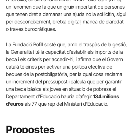
un fenomen que fa que un gruix important de persones
que tenen dret a demanar una ajuda no la sol·licitin, sigui
per desconeixement, bretxa digital, manca de claredat
o traves burocràtiques.
La Fundació Bofill sosté que, amb el traspàs de la gestió,
la Generalitat té la capacitat d’establir els imports de la
beca i els criteris per accedir-hi, i afirma que el Govern
català té eines per activar una política efectiva de
beques de la postobligatòria, per la qual cosa reclama
un increment del pressupost i calcula que per garantir
una beca bàsica als joves en situació de pobresa el
Departament d’Educació hauria d’afegir
134 milions
d’euros
als 77 que rep del Ministeri d’Educació.
Propostes