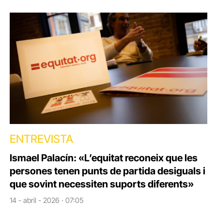
ENTREVISTA
Ismael Palacín: «L’equitat reconeix que les
persones tenen punts de partida desiguals i
que sovint necessiten suports diferents»
14 - abril - 2026 · 07:05