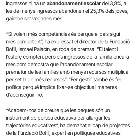
ingressos hi ha un
abandonament escolar
del 3,8%, a
les de menys ingressos abandonen el 25,3% dels joves,
gairebé set vegades més.
“Si volem més competències és perquè el país sigui
més competent”, ha expressat el director de la Fundació
Bofill, Ismael Palacín, en roda de premsa. “El talent i
l’esforç compten, però els ingressos de la família encara
més com demostra que l’abandonament escolar
prematur de les famílies amb menys recursos multiplica
per set la de més recursos”. “Fer gestió també és fer
política perquè implica fixar-se objectius i maneres
d’aconseguir-ho.
“Acabem-nos de creure que les beques són un
instrument de política educativa per allargar les
trajectòries educatives”, ha demanat el cap de projectes
de la Fundació Bofill, expert en polítiques educatives