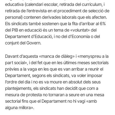
educativa (calendari escolar, retirada del currículum, i
retirada de l’entrevista en el procediment de selecció de
personal) contenen derivades laborals que els afecten.
Els sindicats també sostenen que la fita d’arribar al 6%
del PIB en educació és un tema de «voluntat» del
Departament d’Educació, i no del d’Economia o del
conjunt del Govern.
Davant d’aquesta «manca de diàleg» i «menyspreu a la
part social», i del fet que en les últimes meses sectorials
prèvies a la vaga en les que es van arribar a reunir el
Departament, segons els sindicats, va voler imposar
l’ordre del dia i no es va moure en absolut dels seus
plantejaments, els sindicats han decidit que com a
mesura de protesta no tornaran a seure en una mesa
sectorial fins que el Departament no hi vagi «amb
alguna millora».