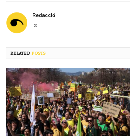
Redacció
X
(Twitter)
RELATED
POSTS