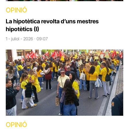
OPINIÓ
La hipotètica revolta d’uns mestres
hipotètics (I)
1 - juliol - 2026 · 09:07
OPINIÓ