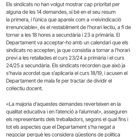
Els sindicats no han volgut mostrar cap prioritat per
alguna de les 14 demandes, si bé en el seu resum
la primera, i l’única que apareix com a «reivindicació
irrenunciable», és el restabliment de l’horari lectiu, a fi de
tornar a les 18 hores a secundària i 23 a primària. El
Departament va acceptar-ho amb un calendari que els
sindicats no accepten, ja que consistia a tornar a l’horari
previ a les retallades el curs 23/24 a primària i el curs
24/25 a secundària. Els sindicats recorden que això ja
s’havia acordat que s’aplicaria el curs 18/19, i acusen el
Departament de mala fe per tractar de dividir el
col·lectiu docent.
«La majoria d’aquestes demandes reverteixen en la
qualitat educativa i en l’atenció a l’alumnat», asseguren
els representants dels treballadors, segons el qual fins i
tot els aspectes que el Departament s’ha negat a
negociar perquè les considera qüestions de política