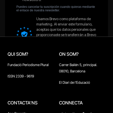
QUI SOM?
ON SOM?
Fundació Periodisme Plural
Carrer Bailén 5, principal.
08010, Barcelona
ISSN 2339 - 9619
El Diari de l'Educació
CONTACTA'NS
CONNECTA