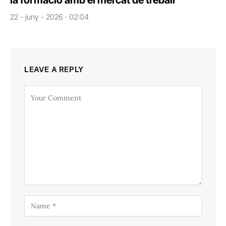
la formació amb el mercat de treball
22 - juny - 2026 · 02:04
LEAVE A REPLY