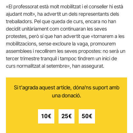
«El professorat està molt mobilitzat i el conseller hi està
ajudant molt», ha advertit un dels representants dels
treballadors. Pel que queda de curs, encara no han
decidit unitàriament com continuaran les seves
protestes, però sí que han advertit que «tornarem a les
mobilitzacions, sense excloure la vaga, promourem
assemblees i recollirem les seves propostes: no serà un
tercer trimestre tranquil i tampoc tindrem un inici de
curs normalitzat al setembre», han assegurat.
Si t'agrada aquest article, dóna'ns suport amb
una donació.
10€
25€
50€