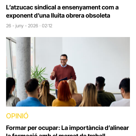
L’atzucac sindical a ensenyament com a
exponent d’una lluita obrera obsoleta
26 - juny - 2026 · 02:12
OPINIÓ
Formar per ocupar: La importància d’alinear