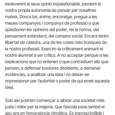
esdevenint la seua opinió inqüestionable, perdent la
nostra pròpia autonomia de pensar per nosaltres
mateix. Doncs bé, anime, encoratge, pregue a les
meues companyes i companys de professió a què
qüestionen les opinions del poder, de la norma, del
pensament estàndard, del consens social. Encara tenim
llibertat de càtedra, una de les coses més boniques de
la nostra professió. Exercim-la críticament animant el
nostre alumnat a ser crítics. A no acceptar perquè sí les
explicacions que no entenen o que contradiuen allò que
pensen, a defensar postures dissidents, a demanar
evidències, a analitzar una idea i no deixar-se
impressionar per l’autoritat o poder de qui emet aquesta
idea.
Sols així podrem començar a albirar una societat més
justa i millor per la majoria. Que l’escola pose també el
seu gra en l’emergència climàtica. És imprescindible i