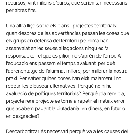
recursos, vint milions d’euros, que serien tan necessaris
per altres fins.
Una altra lliçó sobre els plans i projectes territorials:
quan després de les advertències passen les coses que
els grups en defensa del territori i pel clima han
assenyalat en les seues al·legacions ningú es fa
responsable. I el que és pitjor, no s’aprén de l’error. A
l’educació ens passem el temps avaluant, per què
l’aprenentatge de l’alumnat millore, per millorar la nostra
praxi. Per saber quines coses han eixit malament i no
repetir-les o buscar alternatives. Perquè no hi ha
avaluació de polítiques territorials? Perquè pla rere pla,
projecte rere projecte es torna a repetir el mateix error
que acabem pagant la ciutadania, en diners, en futur o
en desgràcies?
Descarbonitzar és necessari perquè va a les causes del