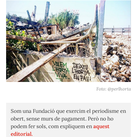
Foto: @perlhorta
Som una Fundació que exercim el periodisme en
obert, sense murs de pagament. Però no ho
podem fer sols, com expliquem en
aquest
editorial.