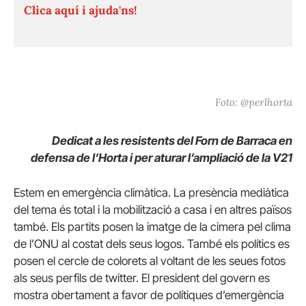
Clica aquí i ajuda'ns!
Foto: @perlhorta
Dedicat a les resistents del Forn de Barraca en
defensa de l’Horta i per aturar l’ampliació de la V21
Estem en emergència climàtica. La presència mediàtica
del tema és total i la mobilització a casa i en altres països
també. Els partits posen la imatge de la cimera pel clima
de l’ONU al costat dels seus logos. També els polítics es
posen el cercle de colorets al voltant de les seues fotos
als seus perfils de twitter. El president del govern es
mostra obertament a favor de polítiques d’emergència