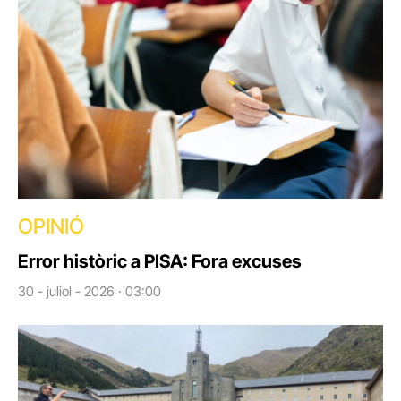
OPINIÓ
Error històric a PISA: Fora excuses
30 - juliol - 2026 · 03:00