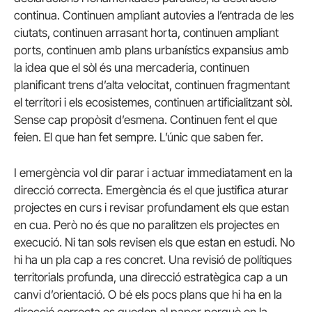
continua. Continuen ampliant autovies a l’entrada de les
ciutats, continuen arrasant horta, continuen ampliant
ports, continuen amb plans urbanístics expansius amb
la idea que el sòl és una mercaderia, continuen
planificant trens d’alta velocitat, continuen fragmentant
el territori i els ecosistemes, continuen artificialitzant sòl.
Sense cap propòsit d’esmena. Continuen fent el que
feien. El que han fet sempre. L’únic que saben fer.
I emergència vol dir parar i actuar immediatament en la
direcció correcta. Emergència és el que justifica aturar
projectes en curs i revisar profundament els que estan
en cua. Però no és que no paralitzen els projectes en
execució. Ni tan sols revisen els que estan en estudi. No
hi ha un pla cap a res concret. Una revisió de polítiques
territorials profunda, una direcció estratègica cap a un
canvi d’orientació. O bé els pocs plans que hi ha en la