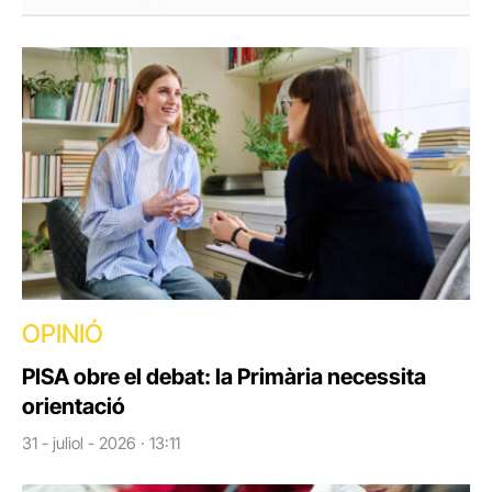
OPINIÓ
PISA obre el debat: la Primària necessita
orientació
31 - juliol - 2026 · 13:11