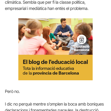
climàtica. Sembla que per fi la classe política,
empresarial i mediàtica han entès el problema.
Però no.
I dic no perquè mentre s’omplen la boca amb boniques
declaracions i fonamentades paraules, la destrucció