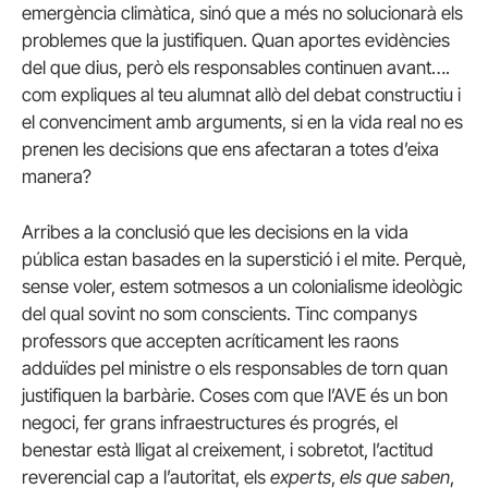
emergència climàtica, sinó que a més no solucionarà els
problemes que la justifiquen. Quan aportes evidències
del que dius, però els responsables continuen avant….
com expliques al teu alumnat allò del debat constructiu i
el convenciment amb arguments, si en la vida real no es
prenen les decisions que ens afectaran a totes d’eixa
manera?
Arribes a la conclusió que les decisions en la vida
pública estan basades en la superstició i el mite. Perquè,
sense voler, estem sotmesos a un colonialisme ideològic
del qual sovint no som conscients. Tinc companys
professors que accepten acríticament les raons
adduïdes pel ministre o els responsables de torn quan
justifiquen la barbàrie. Coses com que l’AVE és un bon
negoci, fer grans infraestructures és progrés, el
benestar està lligat al creixement, i sobretot, l’actitud
reverencial cap a l’autoritat, els
experts
,
els que saben
,