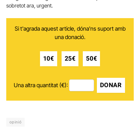
sobretot ara, urgent.
Si t'agrada aquest article, dóna'ns suport amb
una donació.
10€
25€
50€
DONAR
Una altra quantitat (€):
opinió