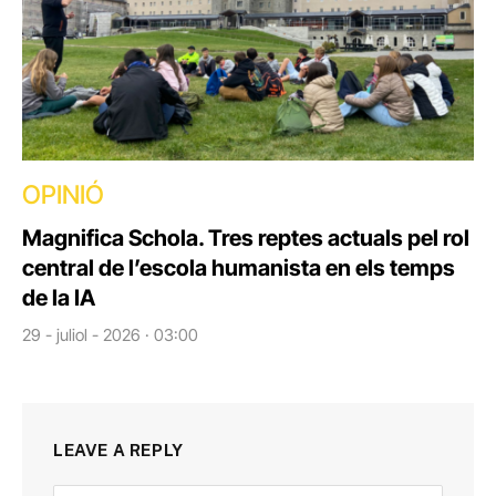
OPINIÓ
Magnifica Schola. Tres reptes actuals pel rol
central de l’escola humanista en els temps
de la IA
29 - juliol - 2026 · 03:00
LEAVE A REPLY