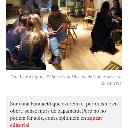
Foto Llar d’Infants Pública Sant Nicolau de Sant Andreu de
Llavaneres.
Som una Fundació que exercim el periodisme en
obert, sense murs de pagament. Però no ho
podem fer sols, com expliquem en
aquest
editorial.