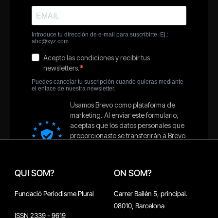
QUI SOM?
ON SOM?
Fundació Periodisme Plural
Carrer Bailén 5, principal.
08010, Barcelona
ISSN 2339 - 9619