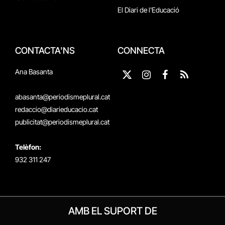
El Diari de l'Educació
CONTACTA'NS
CONNECTA
Ana Basanta
X
Instagram
Facebook
RSS
(Twitter)
abasanta@periodismeplural.cat
redaccio@diarieducacio.cat
publicitat@periodismeplural.cat
Telèfon:
932 311 247
AMB EL SUPORT DE