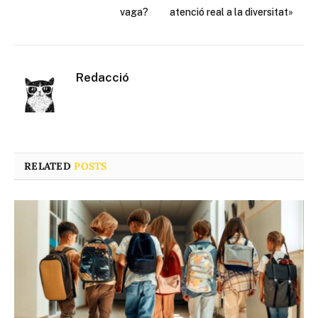
vaga?
atenció real a la diversitat»
Redacció
RELATED
POSTS