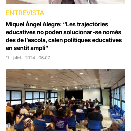
ENTREVISTA
Miquel Àngel Alegre: “Les trajectòries
educatives no poden solucionar-se només
des de l’escola, calen polítiques educatives
en sentit ampli”
11 - juliol - 2024 · 06:07