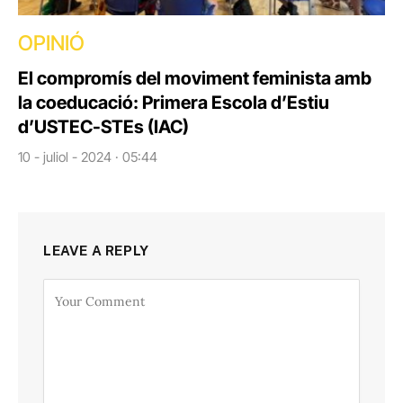
OPINIÓ
El compromís del moviment feminista amb
la coeducació: Primera Escola d’Estiu
d’USTEC-STEs (IAC)
10 - juliol - 2024 · 05:44
LEAVE A REPLY