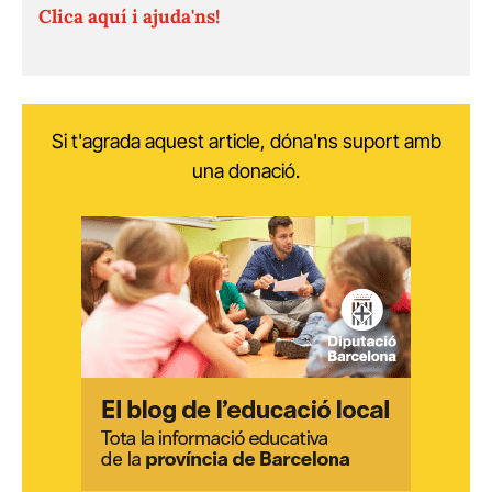
Clica aquí i ajuda'ns!
Si t'agrada aquest article, dóna'ns suport amb
una donació.