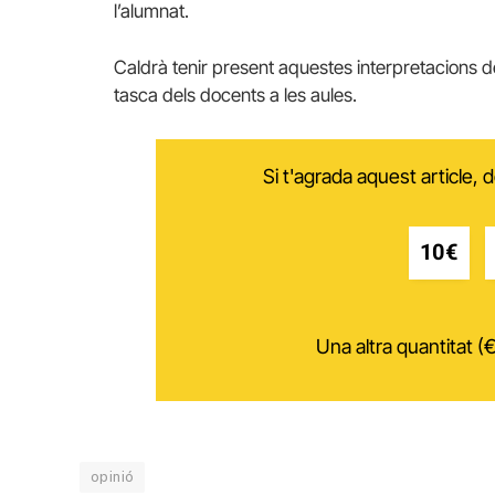
l’alumnat.
Caldrà tenir present aquestes interpretacions d
tasca dels docents a les aules.
Si t'agrada aquest article,
10€
Una altra quantitat (€
opinió