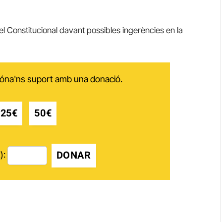
el Constitucional davant possibles ingerències en la
 dóna'ns suport amb una donació.
25€
50€
DONAR
):