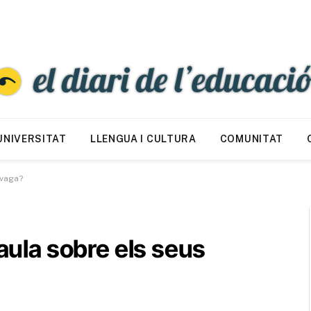
UNIVERSITAT
LLENGUA I CULTURA
COMUNITAT
 vaga?
’aula sobre els seus