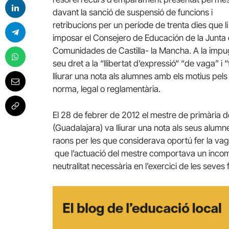
davant la sanció de suspensió de funcions i
retribucions per un període de trenta dies que li
imposar el Consejero de Educación de la Junta
Comunidades de Castilla- la Mancha. A la impugn
seu dret a la “llibertat d’expressió“ “de vaga” i “
lliurar una nota als alumnes amb els motius pels
norma, legal o reglamentària.
El 28 de febrer de 2012 el mestre de primària 
(Guadalajara) va lliurar una nota als seus alumne
raons per les que considerava oportú fer la vag
que l’actuació del mestre comportava un incompl
neutralitat necessària en l’exercici de les seves