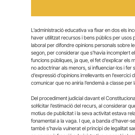
L’administració educativa va fixar en dos els i
haver utilitzat recursos i bens públics per usos 
laboral per difondre opinions personals sobre le
segon, per considerar que s’havia incomplert el 
funcions públiques, ja que, el fet d’explicar els m
no adoctrinar als menors, sí influenciar-los i fe
d’expressió d’opinions irrellevants en l’exercici
comunicar que no aniria l’endemà a classe per 
Del procediment judicial davant el Constitucional
sol·licitar l’estimació del recurs, al considerar 
motius de publicitat i la seva activitat estava r
fonamental a la vaga. I que, a banda d’haver-se v
també s’havia vulnerat el principi de legalita