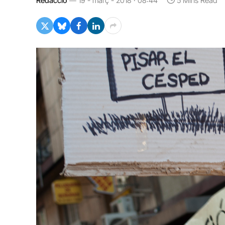
Redacció
19 - març - 2018 · 08:44
5 Mins Read