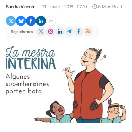
Sandra Vicente
19 - març - 2018 · 07:10
6 Mins Read
X
Instagram
LinkedIn
Telegram
Facebook
RSS
Segueix-nos
(Twitter)