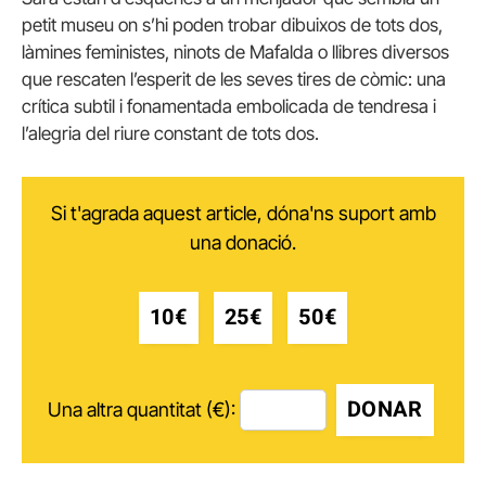
petit museu on s’hi poden trobar dibuixos de tots dos,
làmines feministes, ninots de Mafalda o llibres diversos
que rescaten l’esperit de les seves tires de còmic: una
crítica subtil i fonamentada embolicada de tendresa i
l’alegria del riure constant de tots dos.
Si t'agrada aquest article, dóna'ns suport amb
una donació.
10€
25€
50€
DONAR
Una altra quantitat (€):