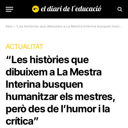
Inici
»
“Les històries que dibuixem a La Mestra Interina busquen humanitzar els mestres, però des de l’humor i la crítica”
ACTUALITAT
“Les històries que
dibuixem a La Mestra
Interina busquen
humanitzar els mestres,
però des de l’humor i la
crítica”