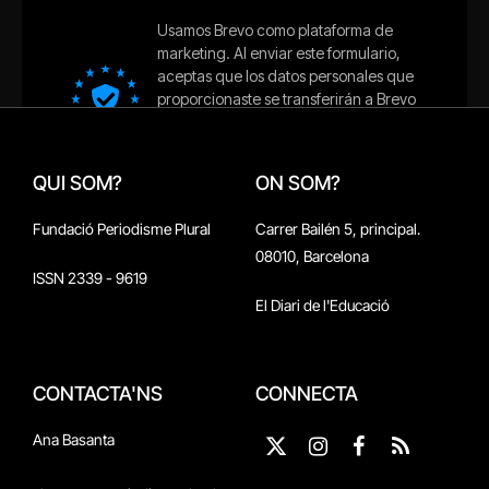
QUI SOM?
ON SOM?
Fundació Periodisme Plural
Carrer Bailén 5, principal.
08010, Barcelona
ISSN 2339 - 9619
El Diari de l'Educació
CONTACTA'NS
CONNECTA
Ana Basanta
X
Instagram
Facebook
RSS
(Twitter)