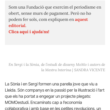
Som una Fundació que exercim el periodisme en
obert, sense murs de pagament. Però no ho
podem fer sols, com expliquem en
aquest
editorial.
Clica aquí i ajuda'ns!
En Sergi i la Sònia, de l’estudi de disseny MoMo i autors de
la Mestra Interina | SANDRA VICENTE
La Sònia i en Sergi formen una parella jove que viu a
Lleida. Són companys en la passió per la il·lustració i l’art
que els ha portat a engegar un projecte plegats:
MOMOestudi. Encaminats cap a l’economia
col·laborativa i amb base en les petites revolucions, un