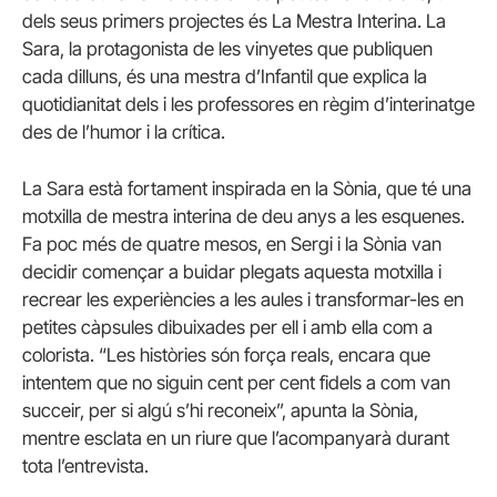
dels seus primers projectes és La Mestra Interina. La
Sara, la protagonista de les vinyetes que publiquen
cada dilluns, és una mestra d’Infantil que explica la
quotidianitat dels i les professores en règim d’interinatge
des de l’humor i la crítica.
La Sara està fortament inspirada en la Sònia, que té una
motxilla de mestra interina de deu anys a les esquenes.
Fa poc més de quatre mesos, en Sergi i la Sònia van
decidir començar a buidar plegats aquesta motxilla i
recrear les experiències a les aules i transformar-les en
petites càpsules dibuixades per ell i amb ella com a
colorista. “Les històries són força reals, encara que
intentem que no siguin cent per cent fidels a com van
succeir, per si algú s’hi reconeix”, apunta la Sònia,
mentre esclata en un riure que l’acompanyarà durant
tota l’entrevista.