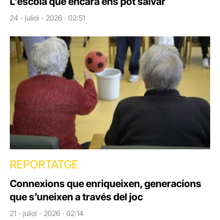
L’escola que encara ens pot salvar
24 - juliol - 2026 · 02:51
REPORTATGE
Connexions que enriqueixen, generacions
que s’uneixen a través del joc
21 - juliol - 2026 · 02:14