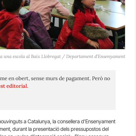
ita una escola al Baix Llobregat / Departament d'Ensenyament
me en obert, sense murs de pagament. Però no
st editorial.
 nouvinguts a Catalunya, la consellera d’Ensenyament
ment, durant la presentació dels pressupostos del