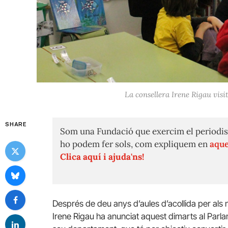
La consellera Irene Rigau vis
SHARE
Som una Fundació que exercim el periodis
ho podem fer sols, com expliquem en
aque
Clica aquí i ajuda'ns!
Després de deu anys d’aules d’acollida per als
Irene Rigau ha anunciat aquest dimarts al Parla