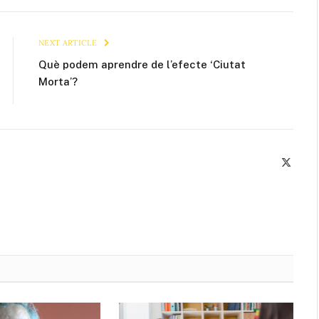
Link
NEXT ARTICLE
Què podem aprendre de l’efecte ‘Ciutat
Morta’?
X
(Twitte