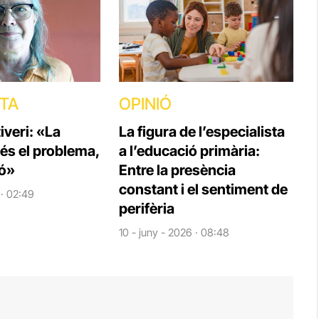
STA
OPINIÓ
veri: «La
La figura de l’especialista
 és el problema,
a l’educació primària:
ió»
Entre la presència
constant i el sentiment de
 · 02:49
perifèria
10 - juny - 2026 · 08:48