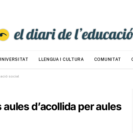
UNIVERSITAT
LLENGUA I CULTURA
COMUNITAT
ració social
aules d’acollida per aules