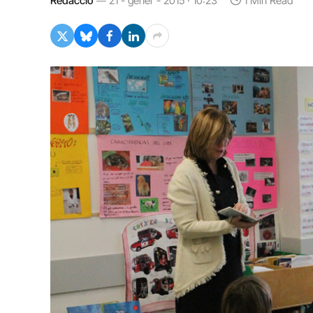
Redacció
21 - gener - 2015 · 10:23
1 Min Read