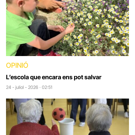
OPINIÓ
L’escola que encara ens pot salvar
24 - juliol - 2026 · 02:51