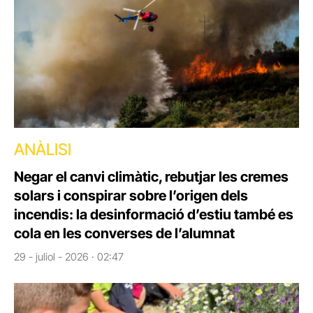
ANÀLISI
Negar el canvi climàtic, rebutjar les cremes
solars i conspirar sobre l’origen dels
incendis: la desinformació d’estiu també es
cola en les converses de l’alumnat
29 - juliol - 2026 · 02:47