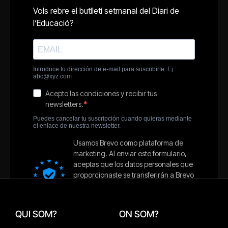
QUI SOM?
ON SOM?