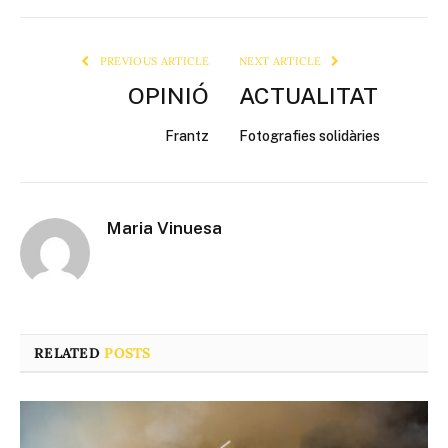
Link
PREVIOUS ARTICLE
NEXT ARTICLE
OPINIÓ
ACTUALITAT
Frantz
Fotografies solidàries
Maria Vinuesa
RELATED
POSTS