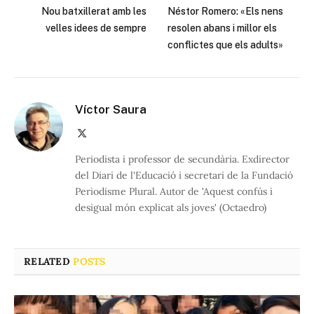
Nou batxillerat amb les
Néstor Romero: «Els nens
velles idees de sempre
resolen abans i millor els
conflictes que els adults»
Víctor Saura
X
(Twitter)
Periodista i professor de secundària. Exdirector
del Diari de l'Educació i secretari de la Fundació
Periodisme Plural. Autor de 'Aquest confús i
desigual món explicat als joves' (Octaedro)
RELATED
POSTS