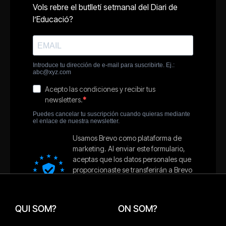
QUI SOM?
ON SOM?