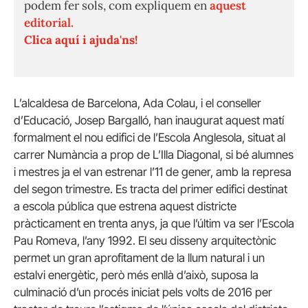
podem fer sols, com expliquem en
aquest
editorial.
Clica aquí i ajuda'ns!
L’alcaldesa de Barcelona, Ada Colau, i el conseller
d’Educació, Josep Bargalló, han inaugurat aquest matí
formalment el nou edifici de l’Escola Anglesola, situat al
carrer Numància a prop de L’Illa Diagonal, si bé alumnes
i mestres ja el van estrenar l’11 de gener, amb la represa
del segon trimestre. Es tracta del primer edifici destinat
a escola pública que estrena aquest districte
pràcticament en trenta anys, ja que l’últim va ser l’Escola
Pau Romeva, l’any 1992. El seu disseny arquitectònic
permet un gran aprofitament de la llum natural i un
estalvi energètic, però més enllà d’això, suposa la
culminació d’un procés iniciat pels volts de 2016 per