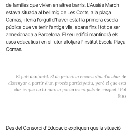
de famílies que vivien en altres barris. L’Ausiàs March
estava situada al bell mig de Les Corts, a la plaça
Comas, i tenia l’orgull d’haver estat la primera escola
pública que va tenir l’antiga vila, abans fins i tot de ser
annexionada a Barcelona. El seu edifici mantindrà els
usos educatius i en el futur allotjarà l’Institut Escola Plaça
Comas.
El pati d’infantil. El de primària encara s’ha d’acabar de
dissenyar a partir d’un procés participatiu, però el que està
clar és que no hi hauria porteries ni pals de bàsquet | Pol
Rius
Des del Consorci d’Educació expliquen que la situació