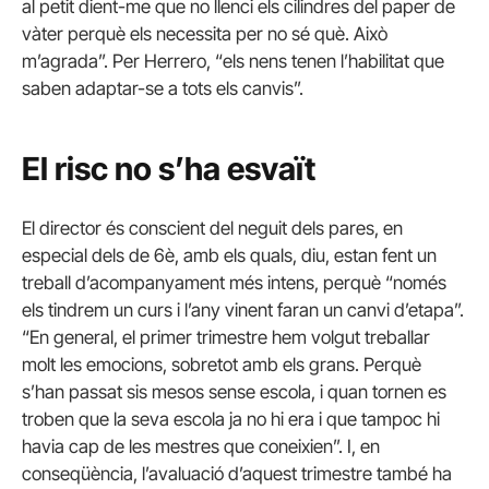
al petit dient-me que no llenci els cilindres del paper de
vàter perquè els necessita per no sé què. Això
m’agrada”. Per Herrero, “els nens tenen l’habilitat que
saben adaptar-se a tots els canvis”.
El risc no s’ha esvaït
El director és conscient del neguit dels pares, en
especial dels de 6è, amb els quals, diu, estan fent un
treball d’acompanyament més intens, perquè “només
els tindrem un curs i l’any vinent faran un canvi d’etapa”.
“En general, el primer trimestre hem volgut treballar
molt les emocions, sobretot amb els grans. Perquè
s’han passat sis mesos sense escola, i quan tornen es
troben que la seva escola ja no hi era i que tampoc hi
havia cap de les mestres que coneixien”. I, en
conseqüència, l’avaluació d’aquest trimestre també ha