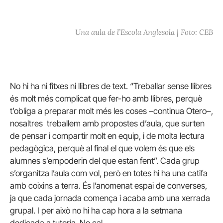
Una aula de l’Escola Anglesola | Foto: CEB
No hi ha ni fitxes ni llibres de text. “Treballar sense llibres
és molt més complicat que fer-ho amb llibres, perquè
t’obliga a preparar molt més les coses –continua Otero–,
nosaltres treballem amb propostes d’aula, que surten
de pensar i compartir molt en equip, i de molta lectura
pedagògica, perquè al final el que volem és que els
alumnes s’empoderin del que estan fent”. Cada grup
s’organitza l’aula com vol, però en totes hi ha una catifa
amb coixins a terra. És l’anomenat espai de converses,
ja que cada jornada comença i acaba amb una xerrada
grupal. I per això no hi ha cap hora a la setmana