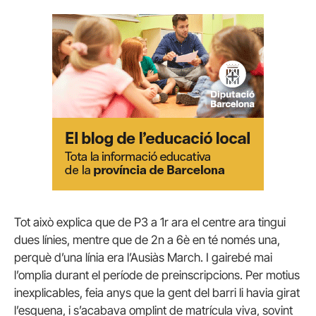
Tot això explica que de P3 a 1r ara el centre ara tingui
dues línies, mentre que de 2n a 6è en té només una,
perquè d’una línia era l’Ausiàs March. I gairebé mai
l’omplia durant el període de preinscripcions. Per motius
inexplicables, feia anys que la gent del barri li havia girat
l’esquena, i s’acabava omplint de matrícula viva, sovint