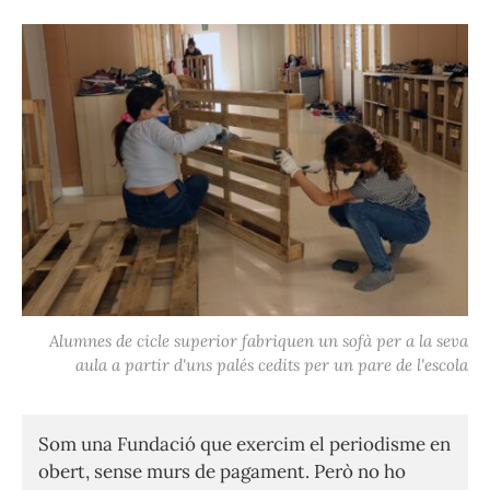
Alumnes de cicle superior fabriquen un sofà per a la seva
aula a partir d'uns palés cedits per un pare de l'escola
Som una Fundació que exercim el periodisme en
obert, sense murs de pagament. Però no ho