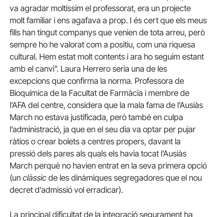
va agradar moltíssim el professorat, era un projecte
molt familiar i ens agafava a prop. I és cert que els meus
fills han tingut companys que venien de tota arreu, però
sempre ho he valorat com a positiu, com una riquesa
cultural. Hem estat molt contents i ara ho seguim estant
amb el canvi”. Laura Herrero seria una de les
excepcions que confirma la norma. Professora de
Bioquímica de la Facultat de Farmàcia i membre de
l’AFA del centre, considera que la mala fama de l’Ausiàs
March no estava justificada, però també en culpa
l’administració, ja que en el seu dia va optar per pujar
ràtios o crear bolets a centres propers, davant la
pressió dels pares als quals els havia tocat l’Ausiàs
March perquè no havien entrat en la seva primera opció
(un
clàssic
de les dinàmiques segregadores que el nou
decret d’admissió vol erradicar).
La principal dificultat de la integració segurament ha