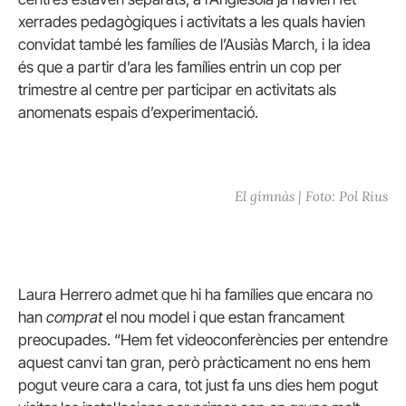
xerrades pedagògiques i activitats a les quals havien
convidat també les famílies de l’Ausiàs March, i la idea
és que a partir d’ara les famílies entrin un cop per
trimestre al centre per participar en activitats als
anomenats espais d’experimentació.
El gimnàs | Foto: Pol Rius
Laura Herrero admet que hi ha famílies que encara no
han
comprat
el nou model i que estan francament
preocupades. “Hem fet videoconferències per entendre
aquest canvi tan gran, però pràcticament no ens hem
pogut veure cara a cara, tot just fa uns dies hem pogut