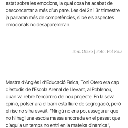
estat sobre les emocions, la qual cosa ha acabat de
desconcertar a més d’un pare. Les del 2n i 3r trimestre
ja parlaran més de competències, si bé els aspectes
emocionals no desapareixeran.
Toni Otero | Foto: Pol Rius
Mestre d’Anglès i d’Educació Física, Toni Otero era cap
d’estudis de l’Escola Arenal de Llevant, al Poblenou,
quan va rebre l’encàrrec del nou projecte. En la seva
opinió, potser ara el barri està lliure de segregació, però
el risc no s’ha esvaït. “Ningú no ens pot assegurar que
no hi hagi una escola massa ancorada en el passat que
d’aquí a un temps no entri en la mateixa dinàmica”,