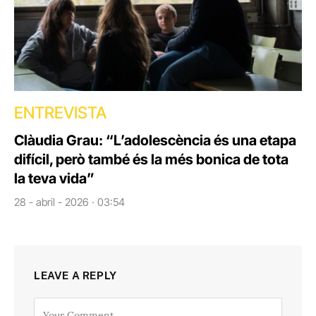
ENTREVISTA
Clàudia Grau: “L’adolescència és una etapa
difícil, però també és la més bonica de tota
la teva vida”
28 - abril - 2026 · 03:54
LEAVE A REPLY