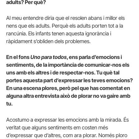
adults? Per què?
Al meu entendre diria que el resolen abans i millor els
nens que els adults. Perquè els adults porten tot a la
rancúnia. Els infants tenen aquesta ignorància i
ràpidament s’obliden dels problemes.
En el fons
Uno para todos
, ens parla d’emocions i
sentiments, de la importància de comunicar-nos els
uns amb els altres i de respectar-nos. Tu què tal
portes aquesta part d’expressar les teves emocions?
En una escena plores, però pel que has comentat en
alguna altra entrevista això de plorar no va gaire amb
tu.
Acostumo a expressar les emocions amb la mirada. És
veritat que alguns sentiments em costen més
d’expressar que d’altres, com ara plorar. Només ploro