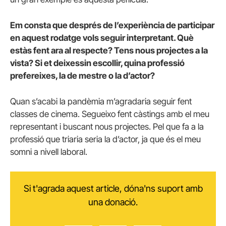
Em consta que després de l’experiència de participar
en aquest rodatge vols seguir interpretant. Què
estàs fent ara al respecte? Tens nous projectes a la
vista? Si et deixessin escollir, quina professió
prefereixes, la de mestre o la d’actor?
Quan s’acabi la pandèmia m’agradaria seguir fent
classes de cinema. Segueixo fent càstings amb el meu
representant i buscant nous projectes. Pel que fa a la
professió que triaria seria la d’actor, ja que és el meu
somni a nivell laboral.
Si t'agrada aquest article, dóna'ns suport amb
una donació.