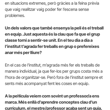
en situacions extremes, però gràcies a la feina prèvia
que vaig realitzar vaig poder fer l’escena sense
problemes.
Un dels valors que també ensenya la peli és el treball
en equip. Just aquesta és la clau que fa que el grup
classe torni a sentir-se unit. En el teu dia a dia a
l’institut t’agrada fer treballs en grup o prefereixes
anar més per lliure?
En el cas de l’institut, m’agrada més fer els treballs de
manera individual, ja que fer-los per grups costa més a
l’hora de organitzar-se. Però fora de l’institut sempre et
sents més acompanyat fent les coses en equip.
A la pel·lícula veiem com sovint un professor/a ens
marca. Més enllà d’aprendre conceptes clau d’un
currículum, el mestre/professor acaba sent un guia,