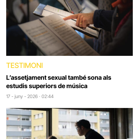
TESTIMONI
L’assetjament sexual també sona als
estudis superiors de música
17 - juny - 2026 · 02:44