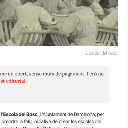
L'escola del Bosc.
me en obert, sense murs de pagament. Però no
st editorial.
l’
Escola del Bosc
. L’Ajuntament de Barcelona, per
va prendre la feliç iniciativa de crear les escoles del