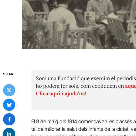
SHARE
Som una Fundació que exercim el periodis
ho podem fer sols, com expliquem en
aque
Clica aquí i ajuda'ns!
El 8 de maig del 1914 començaven les classes a 
tal de millorar la salut dels infants de la ciutat, 