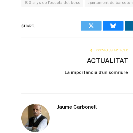
100 anys de l'escola del bosc
ajuntament de barcelon
SHARE.
Twitter
Bluesky
PREVIOUS ARTICLE
ACTUALITAT
La importància d’un somriure
Jaume Carbonell