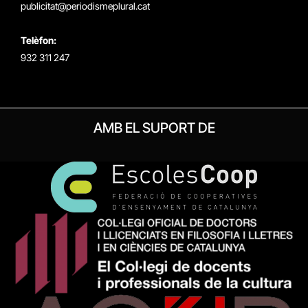
publicitat@periodismeplural.cat
Telèfon:
932 311 247
AMB EL SUPORT DE