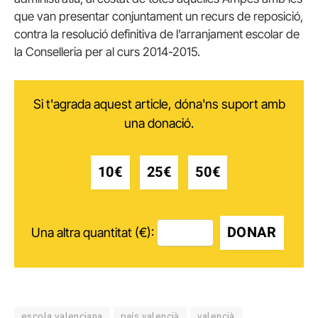
que van presentar conjuntament un recurs de reposició,
contra la resolució definitiva de l’arranjament escolar de
la Conselleria per al curs 2014-2015.
Si t'agrada aquest article, dóna'ns suport amb
una donació.
10€
25€
50€
DONAR
Una altra quantitat (€):
escola valenciana
país valencià
valencià