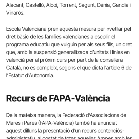
Alacant, Castelló, Alcoi, Torrent, Sagunt, Dénia, Gandia i
Vinaròs.
Escola Valenciana pren aquesta mesura per «vetllar pel
dret bàsic de les famílies valencianes a escollir el
programa educatiu que vulguin per als seus fills, un dret
que, amb la suspensió generalitzada d’unitats i línies en
valencià per al pròxim curs per part de la consellera
Català, no es compleix, segons el que dicta l’article 6 de
l’Estatut d’Autonomia.
Recurs de FAPA-València
De la mateixa manera, la Federació d’Associacions de
Mares i Pares (FAPA-València) també ha anunciat
aquest dilluns la presentació d’un recurs contenciós-
administratiu, al costat de totes aquelles Ampes amb les