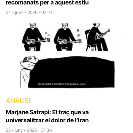
recomanats per a aquest estiu
24 - juliol - 2026 · 03:16
ANÀLISI
Marjane Satrapi: El traç que va
universalitzar el dolor de l’Iran
22 - juny - 2026 · 07:36