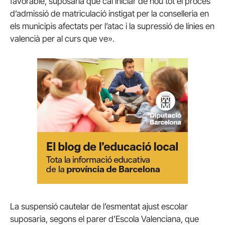
favorable, suposaria que cal iniciar de nou tot el procés
d’admissió de matriculació instigat per la conselleria en
els municipis afectats per l’atac i la supressió de línies en
valencià per al curs que ve».
La suspensió cautelar de l’esmentat ajust escolar
suposaria, segons el parer d’Escola Valenciana, que