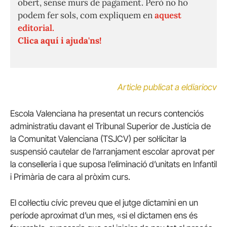
obert, sense murs de pagament. Però no ho
podem fer sols, com expliquem en
aquest
editorial.
Clica aquí i ajuda'ns!
Article publicat a eldiariocv
Escola Valenciana ha presentat un recurs contenciós
administratiu davant el Tribunal Superior de Justícia de
la Comunitat Valenciana (TSJCV) per sol·licitar la
suspensió cautelar de l’arranjament escolar aprovat per
la conselleria i que suposa l’eliminació d’unitats en Infantil
i Primària de cara al pròxim curs.
El col·lectiu cívic preveu que el jutge dictamini en un
període aproximat d’un mes, «si el dictamen ens és