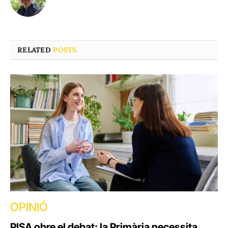
RELATED
POSTS
OPINIÓ
PISA obre el debat: la Primària necessita