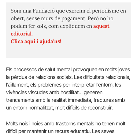
Som una Fundació que exercim el periodisme en
obert, sense murs de pagament. Però no ho
podem fer sols, com expliquem en
aquest
editorial.
Clica aquí i ajuda'ns!
Els processos de salut mental provoquen en molts joves
la pèrdua de relacions socials. Les dificultats relacionals,
l’aïllament, els problemes per interpretar l’entorn, les
vivències viscudes amb hostilitat… generen
trencaments amb la realitat immediata, fractures amb
un entorn normalitzat, molt difícils de reconstruir.
Molts nois i noies amb trastorns mentals ho tenen molt
difícil per mantenir un recurs educatiu. Les seves