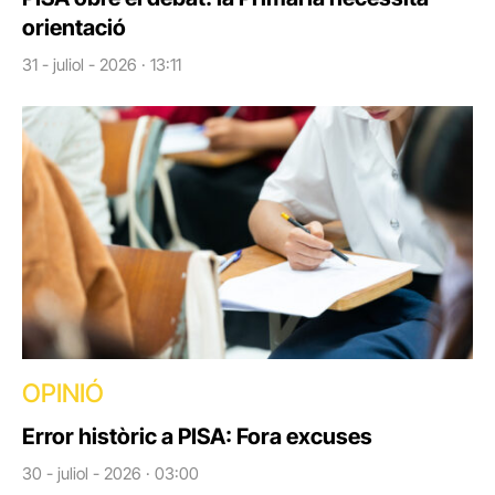
orientació
31 - juliol - 2026 · 13:11
OPINIÓ
Error històric a PISA: Fora excuses
30 - juliol - 2026 · 03:00