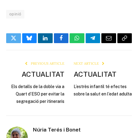
opinió
Twitter
Bluesky
LinkedIn
Facebook
WhatsApp
Telegram
Email
Copy
Link
PREVIOUS ARTICLE
NEXT ARTICLE
ACTUALITAT
ACTUALITAT
Els detalls de la doble via a
L’estrès infantil té efectes
Quart d’ESO per evitar la
sobre la salut en l’edat adulta
segregació per itineraris
Núria Terés i Bonet