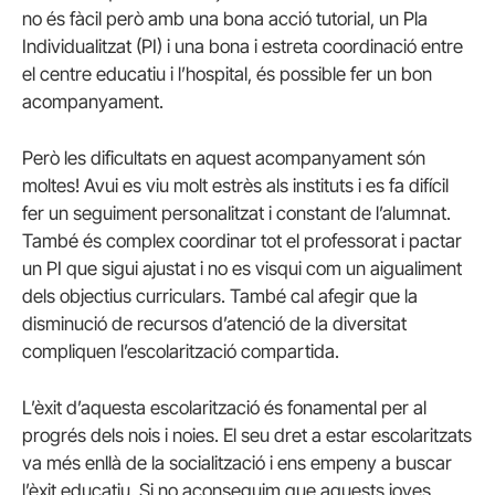
no és fàcil però amb una bona acció tutorial, un Pla
Individualitzat (PI) i una bona i estreta coordinació entre
el centre educatiu i l’hospital, és possible fer un bon
acompanyament.
Però les dificultats en aquest acompanyament són
moltes! Avui es viu molt estrès als instituts i es fa difícil
fer un seguiment personalitzat i constant de l’alumnat.
També és complex coordinar tot el professorat i pactar
un PI que sigui ajustat i no es visqui com un aigualiment
dels objectius curriculars. També cal afegir que la
disminució de recursos d’atenció de la diversitat
compliquen l’escolarització compartida.
L’èxit d’aquesta escolarització és fonamental per al
progrés dels nois i noies. El seu dret a estar escolaritzats
va més enllà de la socialització i ens empeny a buscar
l’èxit educatiu. Si no aconseguim que aquests joves