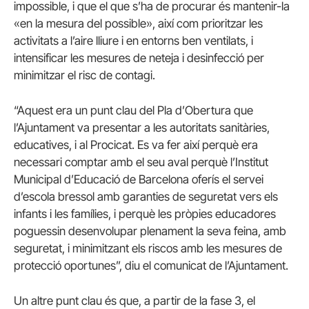
impossible, i que el que s’ha de procurar és mantenir-la
«en la mesura del possible», així com prioritzar les
activitats a l’aire lliure i en entorns ben ventilats, i
intensificar les mesures de neteja i desinfecció per
minimitzar el risc de contagi.
“Aquest era un punt clau del Pla d’Obertura que
l’Ajuntament va presentar a les autoritats sanitàries,
educatives, i al Procicat. Es va fer així perquè era
necessari comptar amb el seu aval perquè l’Institut
Municipal d’Educació de Barcelona oferís el servei
d’escola bressol amb garanties de seguretat vers els
infants i les famílies, i perquè les pròpies educadores
poguessin desenvolupar plenament la seva feina, amb
seguretat, i minimitzant els riscos amb les mesures de
protecció oportunes”, diu el comunicat de l’Ajuntament.
Un altre punt clau és que, a partir de la fase 3, el