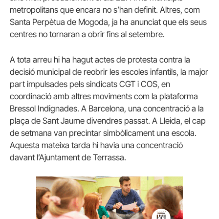
metropolitans que encara no s’han definit. Altres, com
Santa Perpètua de Mogoda, ja ha anunciat que els seus
centres no tornaran a obrir fins al setembre.
A tota arreu hi ha hagut actes de protesta contra la
decisió municipal de reobrir les escoles infantils, la major
part impulsades pels sindicats CGT i COS, en
coordinació amb altres moviments com la plataforma
Bressol Indignades. A Barcelona, una concentració a la
plaça de Sant Jaume divendres passat. A Lleida, el cap
de setmana van precintar simbòlicament una escola.
Aquesta mateixa tarda hi havia una concentració
davant l’Ajuntament de Terrassa.