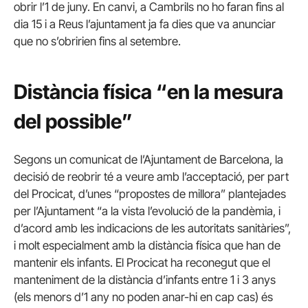
obrir l’1 de juny. En canvi, a Cambrils no ho faran fins al
dia 15 i a Reus l’ajuntament ja fa dies que va anunciar
que no s’obririen fins al setembre.
Distància física “en la mesura
del possible”
Segons un comunicat de l’Ajuntament de Barcelona, la
decisió de reobrir té a veure amb l’acceptació, per part
del Procicat, d’unes “propostes de millora” plantejades
per l’Ajuntament “a la vista l’evolució de la pandèmia, i
d’acord amb les indicacions de les autoritats sanitàries”,
i molt especialment amb la distància física que han de
mantenir els infants. El Procicat ha reconegut que el
manteniment de la distància d’infants entre 1 i 3 anys
(els menors d’1 any no poden anar-hi en cap cas) és