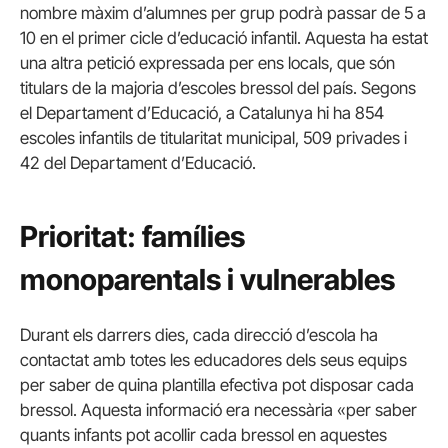
nombre màxim d’alumnes per grup podrà passar de 5 a
10 en el primer cicle d’educació infantil. Aquesta ha estat
una altra petició expressada per ens locals, que són
titulars de la majoria d’escoles bressol del país. Segons
el Departament d’Educació, a Catalunya hi ha 854
escoles infantils de titularitat municipal, 509 privades i
42 del Departament d’Educació.
Prioritat: famílies
monoparentals i vulnerables
Durant els darrers dies, cada direcció d’escola ha
contactat amb totes les educadores dels seus equips
per saber de quina plantilla efectiva pot disposar cada
bressol. Aquesta informació era necessària «per saber
quants infants pot acollir cada bressol en aquestes