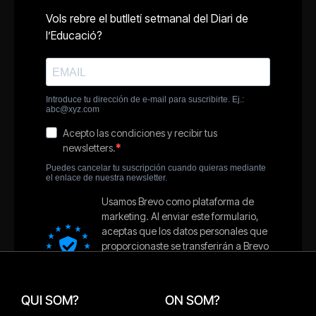
QUI SOM?
ON SOM?