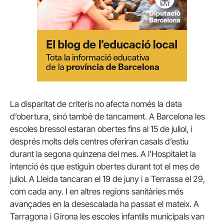
La disparitat de criteris no afecta només la data
d’obertura, sinó també de tancament. A Barcelona les
escoles bressol estaran obertes fins al 15 de juliol, i
després molts dels centres oferiran casals d’estiu
durant la segona quinzena del mes. A l’Hospitalet la
intenció és que estiguin obertes durant tot el mes de
juliol. A Lleida tancaran el 19 de juny i a Terrassa el 29,
com cada any. I en altres regions sanitàries més
avançades en la desescalada ha passat el mateix. A
Tarragona i Girona les escoles infantils municipals van