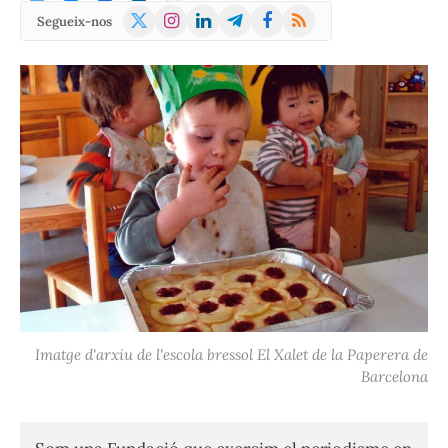
X
Instagram
LinkedIn
Telegram
Facebook
RSS
Segueix-nos
(Twitter)
Imatge d'arxiu de l'escola bressol El Xalet de la Paperera de
Barcelona