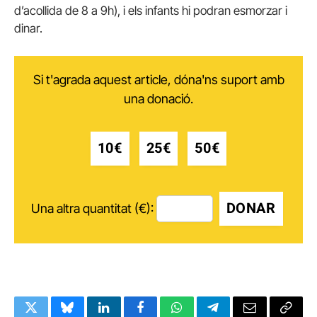
d’acollida de 8 a 9h), i els infants hi podran esmorzar i
dinar.
Si t'agrada aquest article, dóna'ns suport amb
una donació.
10€
25€
50€
DONAR
Una altra quantitat (€):