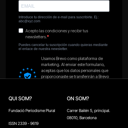
QUI SOM?
ON SOM?
Fundació Periodisme Plural
Carrer Bailén 5, principal.
08010, Barcelona
ISSN 2339 - 9619