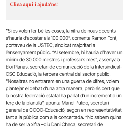
Clica aquí i ajuda'ns!
“Si es volen fer bé les coses, la xifra de nous docents
s’hauria d’acostar als 100.000”, comenta Ramon Font,
portaveu de la USTEC, sindicat majoritari a
l’ensenyament públic. “Al setembre, hi hauria d’haver un
mínim de 30.000 mestres i professors més”, assenyala
Eloi Planas, secretari de comunicació de la Intersindical-
CSC Educació, la tercera central del sector públic.
“Nosaltres no entrarem en una guerra de xifres, volem
plantejar el debat d’una altra manera, però és cert que
la nostra federació estatal ha parlat d’un increment d’un
terç de la plantilla”, apunta Manel Pulido, secretari
general de CCOO-Educació, segon en representativitat
tant a la pública com a la concertada. “No sabem quina
ha de ser la xifra –diu Dani Checa, secretari de