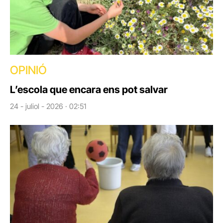
OPINIÓ
L’escola que encara ens pot salvar
24 - juliol - 2026 · 02:51