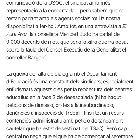
comunicació de la USOC, el sindicat amb més
representació a la concertada–, però sabem que no
l’estan parlant amb els agents socials tot i la nostra
disponibilitat a fer-ho”. Amb tot, en una entrevista a
El
Punt Avui
, la consellera Meritxell Budó ha parlat de
9.000 docents de més, que seria la xifra que ha posat
sobre la taula del Consell Executiu de la Generalitat el
conseller Bargalló.
La queixa de falta de diàleg amb el Departament
d’Educació és una constant dels sindicats, especialment
enfurismats aquests dies per la reobertura dels centres
educatius en la fase 2 de desescalada (hi ha hagut
peticions de dimissió, crides a la insubordinació,
denúncies a inspecció de Treball i fins i tot un recurs
contenciós-administratiu amb petició de tancament
cautelar que ha estat desestimat pel TSJC). Però cap
central no nega que el que ha de començar al setembre