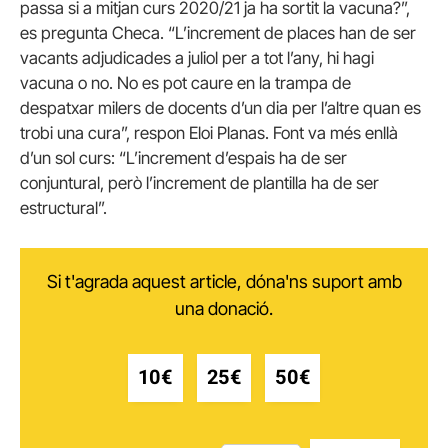
passa si a mitjan curs 2020/21 ja ha sortit la vacuna?”,
es pregunta Checa. “L’increment de places han de ser
vacants adjudicades a juliol per a tot l’any, hi hagi
vacuna o no. No es pot caure en la trampa de
despatxar milers de docents d’un dia per l’altre quan es
trobi una cura”, respon Eloi Planas. Font va més enllà
d’un sol curs: “L’increment d’espais ha de ser
conjuntural, però l’increment de plantilla ha de ser
estructural”.
Si t'agrada aquest article, dóna'ns suport amb
una donació.
10€
25€
50€