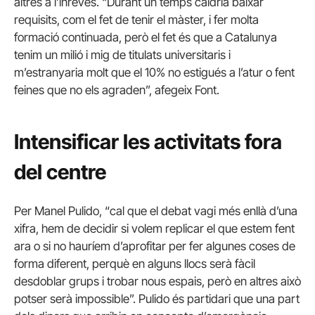
altres a l’inrevés. “Durant un temps caldria baixar
requisits, com el fet de tenir el màster, i fer molta
formació continuada, però el fet és que a Catalunya
tenim un milió i mig de titulats universitaris i
m’estranyaria molt que el 10% no estigués a l’atur o fent
feines que no els agraden”, afegeix Font.
Intensificar les activitats fora
del centre
Per Manel Pulido, “cal que el debat vagi més enllà d’una
xifra, hem de decidir si volem replicar el que estem fent
ara o si no hauríem d’aprofitar per fer algunes coses de
forma diferent, perquè en alguns llocs serà fàcil
desdoblar grups i trobar nous espais, però en altres això
potser serà impossible”. Pulido és partidari que una part