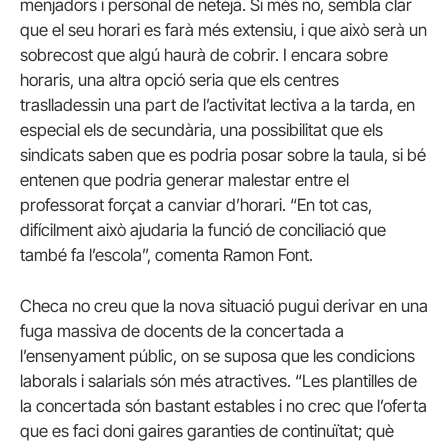
menjadors i personal de neteja. Si més no, sembla clar
que el seu horari es farà més extensiu, i que això serà un
sobrecost que algú haurà de cobrir. I encara sobre
horaris, una altra opció seria que els centres
traslladessin una part de l’activitat lectiva a la tarda, en
especial els de secundària, una possibilitat que els
sindicats saben que es podria posar sobre la taula, si bé
entenen que podria generar malestar entre el
professorat forçat a canviar d’horari. “En tot cas,
difícilment això ajudaria la funció de conciliació que
també fa l’escola”, comenta Ramon Font.
Checa no creu que la nova situació pugui derivar en una
fuga massiva de docents de la concertada a
l’ensenyament públic, on se suposa que les condicions
laborals i salarials són més atractives. “Les plantilles de
la concertada són bastant estables i no crec que l’oferta
que es faci doni gaires garanties de continuïtat; què