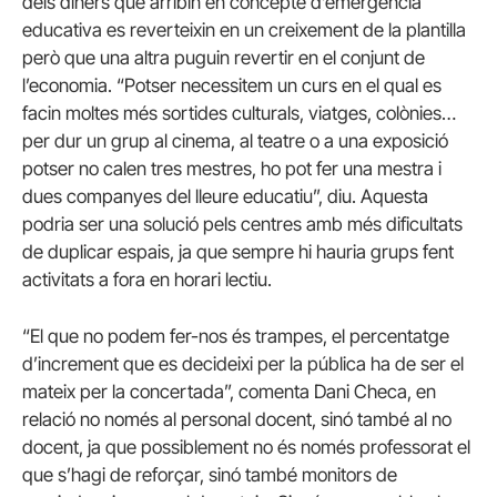
dels diners que arribin en concepte d’emergència
educativa es reverteixin en un creixement de la plantilla
però que una altra puguin revertir en el conjunt de
l’economia. “Potser necessitem un curs en el qual es
facin moltes més sortides culturals, viatges, colònies…
per dur un grup al cinema, al teatre o a una exposició
potser no calen tres mestres, ho pot fer una mestra i
dues companyes del lleure educatiu”, diu. Aquesta
podria ser una solució pels centres amb més dificultats
de duplicar espais, ja que sempre hi hauria grups fent
activitats a fora en horari lectiu.
“El que no podem fer-nos és trampes, el percentatge
d’increment que es decideixi per la pública ha de ser el
mateix per la concertada”, comenta Dani Checa, en
relació no només al personal docent, sinó també al no
docent, ja que possiblement no és només professorat el
que s’hagi de reforçar, sinó també monitors de