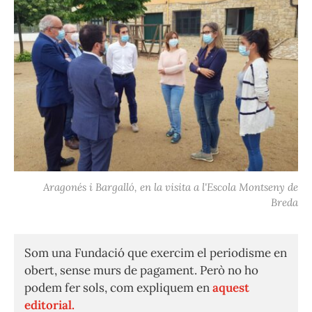
Aragonés i Bargalló, en la visita a l'Escola Montseny de
Breda
Som una Fundació que exercim el periodisme en
obert, sense murs de pagament. Però no ho
podem fer sols, com expliquem en
aquest
editorial.