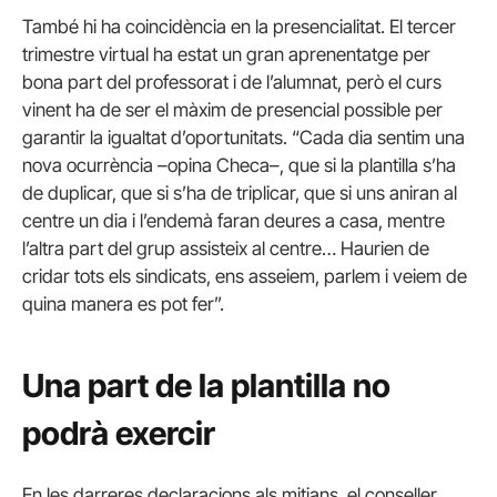
També hi ha coincidència en la presencialitat. El tercer
trimestre virtual ha estat un gran aprenentatge per
bona part del professorat i de l’alumnat, però el curs
vinent ha de ser el màxim de presencial possible per
garantir la igualtat d’oportunitats. “Cada dia sentim una
nova ocurrència –opina Checa–, que si la plantilla s’ha
de duplicar, que si s’ha de triplicar, que si uns aniran al
centre un dia i l’endemà faran deures a casa, mentre
l’altra part del grup assisteix al centre… Haurien de
cridar tots els sindicats, ens asseiem, parlem i veiem de
quina manera es pot fer”.
Una part de la plantilla no
podrà exercir
En les darreres declaracions als mitjans, el conseller