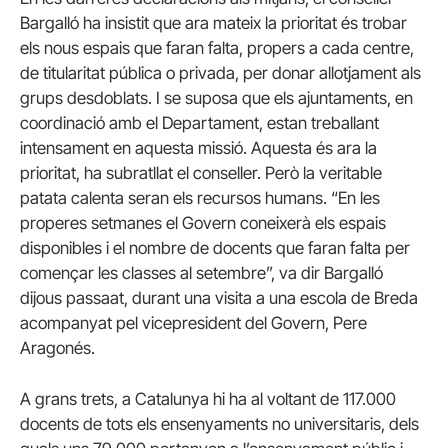
Bargalló ha insistit que ara mateix la prioritat és trobar
els nous espais que faran falta, propers a cada centre,
de titularitat pública o privada, per donar allotjament als
grups desdoblats. I se suposa que els ajuntaments, en
coordinació amb el Departament, estan treballant
intensament en aquesta missió. Aquesta és ara la
prioritat, ha subratllat el conseller. Però la veritable
patata calenta seran els recursos humans. “En les
properes setmanes el Govern coneixerà els espais
disponibles i el nombre de docents que faran falta per
començar les classes al setembre”, va dir Bargalló
dijous passaat, durant una visita a una escola de Breda
acompanyat pel vicepresident del Govern, Pere
Aragonés.
A grans trets, a Catalunya hi ha al voltant de 117.000
docents de tots els ensenyaments no universitaris, dels