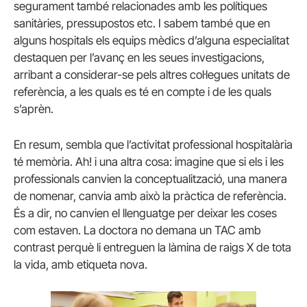
segurament també relacionades amb les polítiques
sanitàries, pressupostos etc. I sabem també que en
alguns hospitals els equips mèdics d’alguna especialitat
destaquen per l’avanç en les seues investigacions,
arribant a considerar-se pels altres col·legues unitats de
referència, a les quals es té en compte i de les quals
s’aprèn.
En resum, sembla que l’activitat professional hospitalària
té memòria. Ah! i una altra cosa: imagine que si els i les
professionals canvien la conceptualització, una manera
de nomenar, canvia amb això la pràctica de referència.
És a dir, no canvien el llenguatge per deixar les coses
com estaven. La doctora no demana un TAC amb
contrast perquè li entreguen la làmina de raigs X de tota
la vida, amb etiqueta nova.