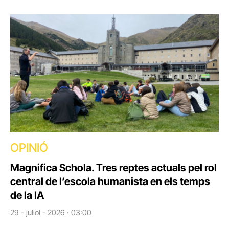
OPINIÓ
Magnifica Schola. Tres reptes actuals pel rol
central de l’escola humanista en els temps
de la IA
29 - juliol - 2026 · 03:00