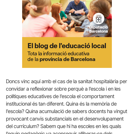
Doncs vinc aquí amb el cas de la sanitat hospitalària per
convidar a reflexionar sobre perquè a l’escola i en les
polítiques educatives de l’escola el comportament
institucional és tan diferent. Quina és la memòria de
l’escola? Quina acumulació de sabers docents ha vingut
provocant canvis substancials en el desenvolupament
del currículum? Sabem que hi ha escoles en les quals
l’equip pedagògic va aconseguir alliberar-se dels