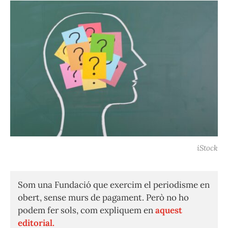
iStock
Som una Fundació que exercim el periodisme en
obert, sense murs de pagament. Però no ho
podem fer sols, com expliquem en
aquest
editorial.