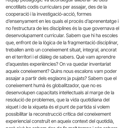
encotillats codis curriculars per assajar, des de la
cooperació i la investigació-acció, formes
d’ensenyament en les quals el procés d’aprenentatge i
no l’estructura de les disciplines és la que governava el
desenvolupament curricular. Sabem que hi ha escoles
que, enfront de la lògica de la fragmentació disciplinar,
treballen amb un coneixement situat, integral, ancorat
en el territori i el diàleg de sabers. Què vam aprendre
d’aquestes experiències? On va quedar inventariat
aqueix coneixement? Quins nous escalons vam poder
assajar a partir dels esglaons ja pujats? Sabem que el
coneixement humà és globalitzador, que no es
desenvolupen capacitats intel·lectuals al marge de la
resolució de problemes, que la vida quotidiana del
xiquet i de la xiqueta és el punt de partida si volem
possibilitar la reconstrucció crítica del coneixement
experiencial construït en aqueix context del quotidià,