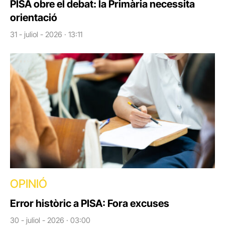
PISA obre el debat: la Primària necessita
orientació
31 - juliol - 2026 · 13:11
OPINIÓ
Error històric a PISA: Fora excuses
30 - juliol - 2026 · 03:00