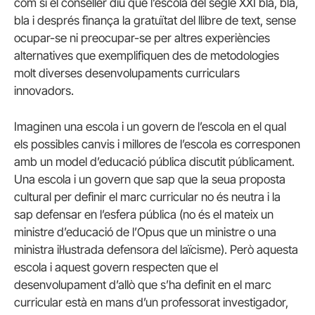
com si el conseller diu que l’escola del segle XXI bla, bla,
bla i després finança la gratuïtat del llibre de text, sense
ocupar-se ni preocupar-se per altres experiències
alternatives que exemplifiquen des de metodologies
molt diverses desenvolupaments curriculars
innovadors.
Imaginen una escola i un govern de l’escola en el qual
els possibles canvis i millores de l’escola es corresponen
amb un model d’educació pública discutit públicament.
Una escola i un govern que sap que la seua proposta
cultural per definir el marc curricular no és neutra i la
sap defensar en l’esfera pública (no és el mateix un
ministre d’educació de l’Opus que un ministre o una
ministra il·lustrada defensora del laïcisme). Però aquesta
escola i aquest govern respecten que el
desenvolupament d’allò que s’ha definit en el marc
curricular està en mans d’un professorat investigador,