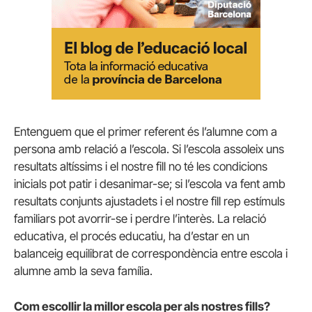
Entenguem que el primer referent és l’alumne com a
persona amb relació a l’escola. Si l’escola assoleix uns
resultats altíssims i el nostre fill no té les condicions
inicials pot patir i desanimar-se; si l’escola va fent amb
resultats conjunts ajustadets i el nostre fill rep estímuls
familiars pot avorrir-se i perdre l’interès. La relació
educativa, el procés educatiu, ha d’estar en un
balanceig equilibrat de correspondència entre escola i
alumne amb la seva família.
Com escollir la millor escola per als nostres fills?