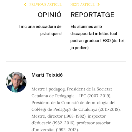
PREVIOUS ARTICLE
NEXT ARTICLE
OPINIÓ
REPORTATGE
Tinc una educadora de
Els alumnes amb
pràctiques!
discapacitat intel·lectual
podran graduar l’ESO (de fet,
ja podien)
Martí Teixidó
Mestre i pedagog. President de la Societat
Catalana de Pedagogia – IEC (2007-2019).
President de la Comissió de deontologia del
Col·legi de Pedagogs de Catalunya (2011-2018).
Mestre, director (1968-1982), inspector
d’educació (1982-2016), professor associat
d’universitat (1992-2012).