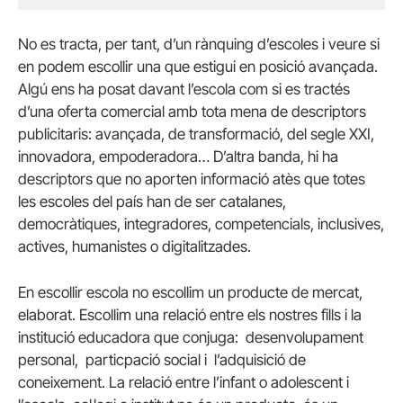
No es tracta, per tant, d’un rànquing d’escoles i veure si
en podem escollir una que estigui en posició avançada.
Algú ens ha posat davant l’escola com si es tractés
d’una oferta comercial amb tota mena de descriptors
publicitaris: avançada, de transformació, del segle XXI,
innovadora, empoderadora… D’altra banda, hi ha
descriptors que no aporten informació atès que totes
les escoles del país han de ser catalanes,
democràtiques, integradores, competencials, inclusives,
actives, humanistes o digitalitzades.
En escollir escola no escollim un producte de mercat,
elaborat. Escollim una relació entre els nostres fills i la
institució educadora que conjuga:  desenvolupament
personal,  particpació social i  l’adquisició de
coneixement. La relació entre l’infant o adolescent i