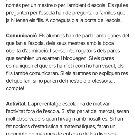
només per un mestre o per l’ambient d’escola. Els qui es
pregunten per l’escola han de preguntar a famílies que
ja hi tenen els fills. A coneguts o a la porta de l’escola.
Comunicació
. Els alumnes han de parlar amb ganes del
que fan a l’escola, dels seus mestres amb la boca
oberta d’admiració. I sense interrogatoris dels pares
que semblen un examen i bloquegen. Si els pares
comuniquen el que ells han fet i com ho han viscut, els
fills també comunicaran. Si els alumnes no expliquen res
del que fan, si no parlen del mestre o professors…
compte!
Activitat
. L’aprenentatge escolar ha de motivar
l’activitat fora de l’escola. Si s’ha parlat del mercat, seran
molt observadors quan hi vagin amb nosaltres. Si han
fet nocions d’estadística a matemàtiques, faran un
recompte de marques de cotxes o de les diverses