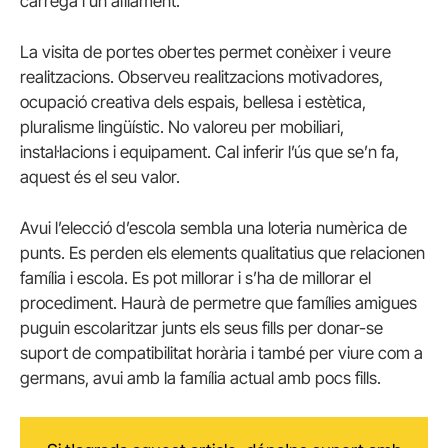
càrrega i un aïllament.
La visita de portes obertes permet conèixer i veure
realitzacions. Observeu realitzacions motivadores,
ocupació creativa dels espais, bellesa i estètica,
pluralisme lingüístic. No valoreu per mobiliari,
instal·lacions i equipament. Cal inferir l’ús que se’n fa,
aquest és el seu valor.
Avui l’elecció d’escola sembla una loteria numèrica de
punts. Es perden els elements qualitatius que relacionen
família i escola. Es pot millorar i s’ha de millorar el
procediment. Haurà de permetre que famílies amigues
puguin escolaritzar junts els seus fills per donar-se
suport de compatibilitat horària i també per viure com a
germans, avui amb la família actual amb pocs fills.