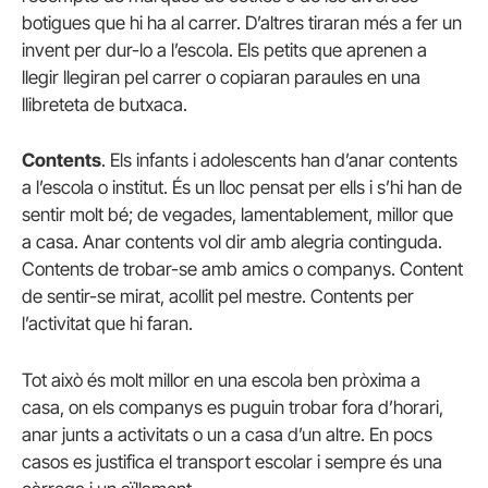
botigues que hi ha al carrer. D’altres tiraran més a fer un
invent per dur-lo a l’escola. Els petits que aprenen a
llegir llegiran pel carrer o copiaran paraules en una
llibreteta de butxaca.
Contents
. Els infants i adolescents han d’anar contents
a l’escola o institut. És un lloc pensat per ells i s’hi han de
sentir molt bé; de vegades, lamentablement, millor que
a casa. Anar contents vol dir amb alegria continguda.
Contents de trobar-se amb amics o companys. Content
de sentir-se mirat, acollit pel mestre. Contents per
l’activitat que hi faran.
Tot això és molt millor en una escola ben pròxima a
casa, on els companys es puguin trobar fora d’horari,
anar junts a activitats o un a casa d’un altre. En pocs
casos es justifica el transport escolar i sempre és una