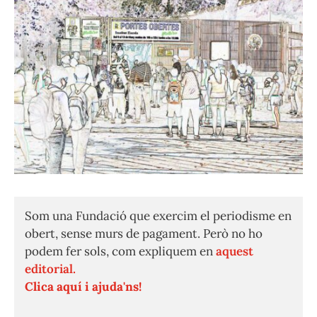
Som una Fundació que exercim el periodisme en
obert, sense murs de pagament. Però no ho
podem fer sols, com expliquem en
aquest
editorial.
Clica aquí i ajuda'ns!