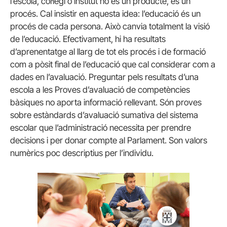
l’escola, col·legi o institut no és un producte, és un
procés. Cal insistir en aquesta idea: l’educació és un
procés de cada persona. Això canvia totalment la visió
de l’educació. Efectivament, hi ha resultats
d’aprenentatge al llarg de tot els procés i de formació
com a pòsit final de l’educació que cal considerar com a
dades en l’avaluació. Preguntar pels resultats d’una
escola a les Proves d’avaluació de competències
bàsiques no aporta informació rellevant. Són proves
sobre estàndards d’avaluació sumativa del sistema
escolar que l’administració necessita per prendre
decisions i per donar compte al Parlament. Son valors
numèrics poc descriptius per l’individu.