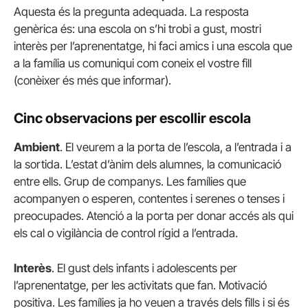
Aquesta és la pregunta adequada. La resposta
genèrica és: una escola on s’hi trobi a gust, mostri
interès per l’aprenentatge, hi faci amics i una escola que
a la família us comuniqui com coneix el vostre fill
(conèixer és més que informar).
Cinc observacions per escollir escola
Ambient
. El veurem a la porta de l’escola, a l’entrada i a
la sortida. L’estat d’ànim dels alumnes, la comunicació
entre ells. Grup de companys. Les famílies que
acompanyen o esperen, contentes i serenes o tenses i
preocupades. Atenció a la porta per donar accés als qui
els cal o vigilància de control rígid a l’entrada.
Interès
. El gust dels infants i adolescents per
l’aprenentatge, per les activitats que fan. Motivació
positiva. Les famílies ja ho veuen a través dels fills i si és