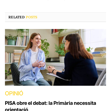
RELATED
POSTS
OPINIÓ
PISA obre el debat: la Primària necessita
orientació