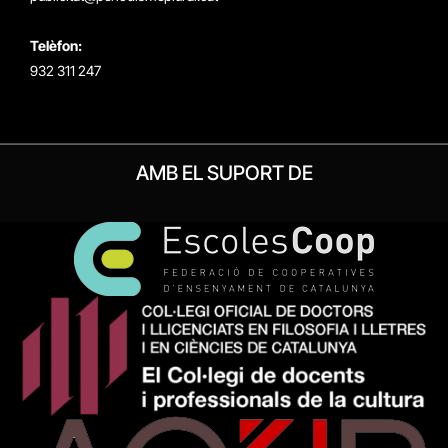
Telèfon:
932 311 247
AMB EL SUPORT DE