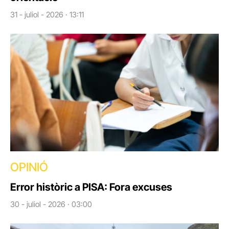
31 - juliol - 2026 · 13:11
OPINIÓ
Error històric a PISA: Fora excuses
30 - juliol - 2026 · 03:00