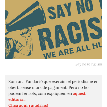
Say no to racism
Som una Fundació que exercim el periodisme en
obert, sense murs de pagament. Però no ho
podem fer sols, com expliquem en
aquest
editorial.
Clica aquí i ajuda'ns!