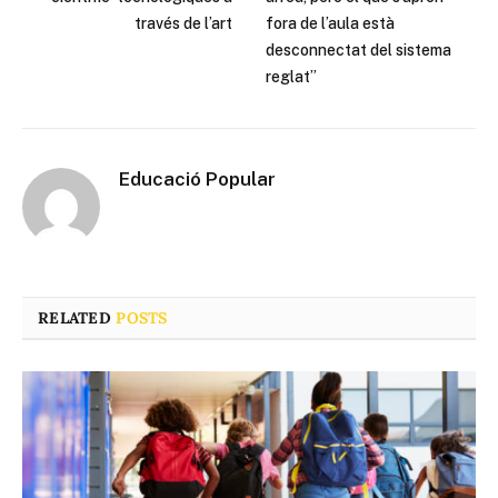
través de l’art
fora de l’aula està
desconnectat del sistema
reglat”
Educació Popular
RELATED
POSTS