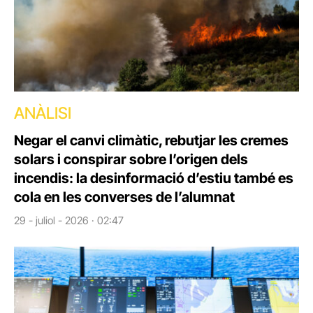
ANÀLISI
Negar el canvi climàtic, rebutjar les cremes
solars i conspirar sobre l’origen dels
incendis: la desinformació d’estiu també es
cola en les converses de l’alumnat
29 - juliol - 2026 · 02:47