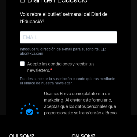
QUI SOM?
ON SOM?