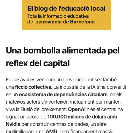
Una bombolla alimentada pel
reflex del capital
El que avui es ven com una revolució pot ser també
una
ficció col·lectiva
. La indústria de la IA s’ha convertit
en un
ecosistema de dependències circulars
, on els
mateixos actors s’inverteixen mútuament per mantenir
viva la il·lusió del creixement.
OpenAI
n’és el centre: ha
signat un acord de
100.000 milions de dòlars amb
Nvidia
per construir centres de dades, un altre
multimilionari amb
AMD
, i rep finançament massiu