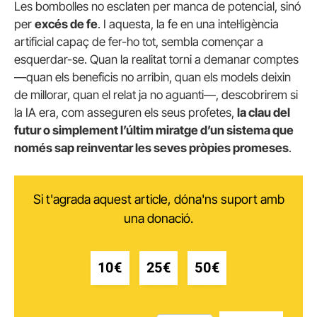
Les bombolles no esclaten per manca de potencial, sinó
per
excés de fe
. I aquesta, la fe en una intel·ligència
artificial capaç de fer-ho tot, sembla començar a
esquerdar-se. Quan la realitat torni a demanar comptes
—quan els beneficis no arribin, quan els models deixin
de millorar, quan el relat ja no aguanti—, descobrirem si
la IA era, com asseguren els seus profetes,
la clau del
futur o simplement l’últim miratge d’un sistema que
només sap reinventar les seves pròpies promeses
.
Si t'agrada aquest article, dóna'ns suport amb
una donació.
10€
25€
50€