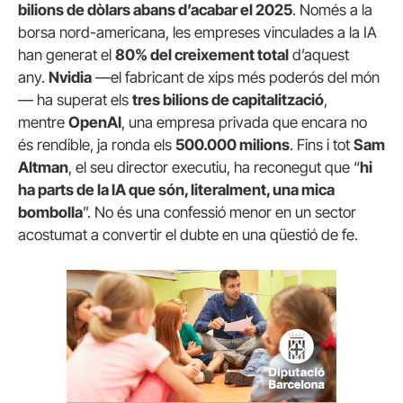
bilions de dòlars abans d’acabar el 2025
. Només a la
borsa nord-americana, les empreses vinculades a la IA
han generat el
80% del creixement total
d’aquest
any.
Nvidia
—el fabricant de xips més poderós del món
— ha superat els
tres bilions de capitalització
,
mentre
OpenAI
, una empresa privada que encara no
és rendible, ja ronda els
500.000 milions
. Fins i tot
Sam
Altman
, el seu director executiu, ha reconegut que “
hi
ha parts de la IA que són, literalment, una mica
bombolla
”. No és una confessió menor en un sector
acostumat a convertir el dubte en una qüestió de fe.