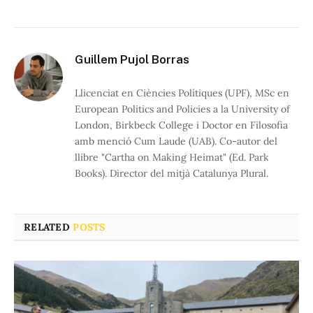
Guillem Pujol Borras
Llicenciat en Ciències Polítiques (UPF), MSc en
European Politics and Policies a la University of
London, Birkbeck College i Doctor en Filosofia
amb menció Cum Laude (UAB). Co-autor del
llibre "Cartha on Making Heimat" (Ed. Park
Books). Director del mitjà Catalunya Plural.
RELATED
POSTS