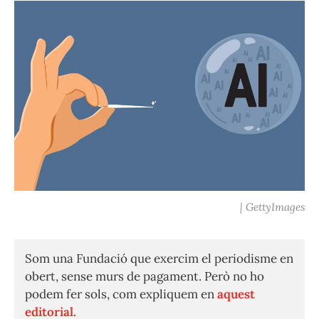
| GettyImages
Som una Fundació que exercim el periodisme en
obert, sense murs de pagament. Però no ho
podem fer sols, com expliquem en
aquest
editorial.