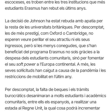
escoceses, es troben entre les tres institucions que més
estudiants Erasmus han rebut els últims anys.
La decisió de Johnson ha estat rebuda amb apatia per
la resta de les universitats britàniques. Per descomptat,
les de més prestigi, com Oxford o Cambridge, no
esperen veure perillar el seu atractiu ni els seus
ingressos, però sí les menys conegudes, que s’han
beneficiat del programa Erasmus no sols gràcies a la
despesa dels estudiants comunitaris, sinó per fomentar
el seu
soft power
a l’Europa continental. A més, les
seves sol·licituds han caigut a causa de la pandèmia i les
restriccions de mobilitat en l’últim any.
Per descomptat, la falta de beques i els tràmits
burocràtics desanimaran a molts estudiants i acadèmics
comunitaris, entre ells els espanyols, a realitzar una
estada al Regne Unit, la qual cosa podrà incrementar