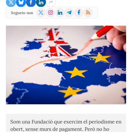
X
Instagram
LinkedIn
Telegram
Facebook
RSS
Segueix-nos
(Twitter)
Som una Fundació que exercim el periodisme en
obert, sense murs de pagament. Però no ho