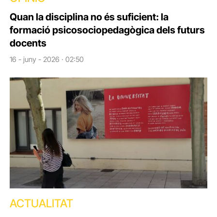
Quan la disciplina no és suficient: la
formació psicosociopedagògica dels futurs
docents
16 - juny - 2026 · 02:50
ACTUALITAT