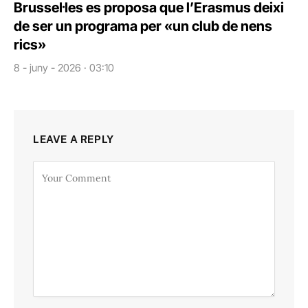
Brussel·les es proposa que l’Erasmus deixi
de ser un programa per «un club de nens
rics»
8 - juny - 2026 · 03:10
LEAVE A REPLY