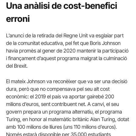
Una anàlisi de cost-benefici
erroni
L’anunci de la retirada del Regne Unit va esglaiar part
de la comunitat educativa, pel fet que Boris Johnson
havia promès al gener de 2020 mantenir la participació
i finançament d’aquest programa malgrat la culminació
del Brexit.
El mateix Johnson va reconèixer que va ser una decisió
dura, però que no compensava pel seu alt cost
econòmic: el 2019 el país va aportar gairebé 200
milions d’euros, sent contribuent net. A canvi, el seu
govern prepara un programa alternatiu, el programa
Turing, en honor al matemàtic britànic Alan Turing, dotat
amb 100 milions de lliures (uns 110 milions d’euros).
Només estarà disponible per 35.000 estudiants