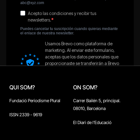
QUI SOM?
ON SOM?
Fundació Periodisme Plural
Carrer Bailén 5, principal.
08010, Barcelona
ISSN 2339 - 9619
El Diari de l'Educació