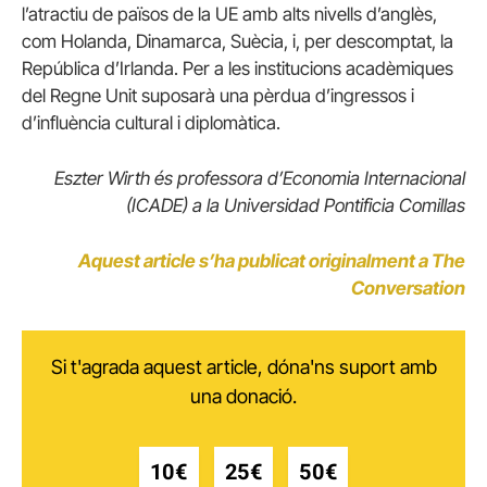
l’atractiu de països de la UE amb alts nivells d’anglès,
com Holanda, Dinamarca, Suècia, i, per descomptat, la
República d’Irlanda. Per a les institucions acadèmiques
del Regne Unit suposarà una pèrdua d’ingressos i
d’influència cultural i diplomàtica.
Eszter Wirth és professora d’Economia Internacional
(ICADE) a la Universidad Pontificia Comillas
Aquest article s’ha publicat originalment a The
Conversation
Si t'agrada aquest article, dóna'ns suport amb
una donació.
10€
25€
50€