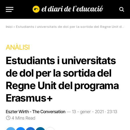
Inici
»
Estudiants i universitats de dol per la sortida del Regne Unit del programa Erasmus+
ANÀLISI
Estudiants i universitats
de dol per la sortida del
Regne Unit del programa
Erasmus+
Eszter Wirth - The Conversation
13 - gener - 2021 · 23:13
4 Mins Read