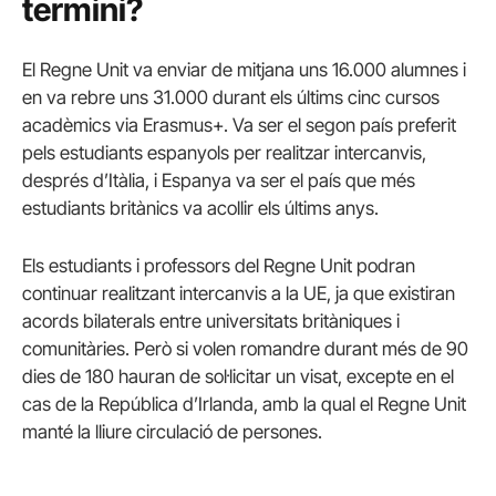
termini?
El Regne Unit va enviar de mitjana uns 16.000 alumnes i
en va rebre uns 31.000 durant els últims cinc cursos
acadèmics via Erasmus+. Va ser el segon país preferit
pels estudiants espanyols per realitzar intercanvis,
després d’Itàlia, i Espanya va ser el país que més
estudiants britànics va acollir els últims anys.
Els estudiants i professors del Regne Unit podran
continuar realitzant intercanvis a la UE, ja que existiran
acords bilaterals entre universitats britàniques i
comunitàries. Però si volen romandre durant més de 90
dies de 180 hauran de sol·licitar un visat, excepte en el
cas de la República d’Irlanda, amb la qual el Regne Unit
manté la lliure circulació de persones.