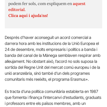
podem fer sols, com expliquem en
aquest
editorial.
Clica aquí i ajuda'ns!
Després d’haver aconseguit un acord comercial a
darrera hora amb les institucions de la Unió Europea el
24 de desembre, molts empresaris i polítics a banda i
banda del canal de la Mànega semblaven respirar amb
alleujament. No obstant això, l’acord no sols suposa la
sortida del Regne Unit del mercat comú europeu i de la
unió aranzelària, sinó també d’un dels programes
comunitaris més reeixits, el programa Erasmus+.
Es tracta d’una política comunitària establerta en 1987
que fomenta i finança l’intercanvi d’estudiants, graduats
i professors entre els països membres, amb un