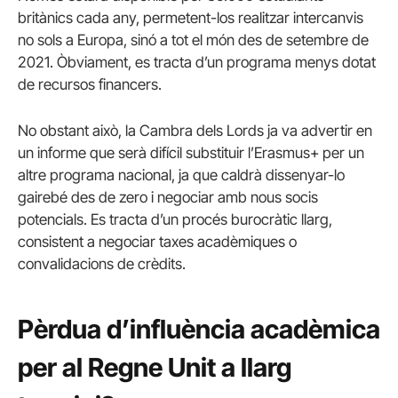
britànics cada any, permetent-los realitzar intercanvis
no sols a Europa, sinó a tot el món des de setembre de
2021. Òbviament, es tracta d’un programa menys dotat
de recursos financers.
No obstant això, la Cambra dels Lords ja va advertir en
un informe que serà difícil substituir l’Erasmus+ per un
altre programa nacional, ja que caldrà dissenyar-lo
gairebé des de zero i negociar amb nous socis
potencials. Es tracta d’un procés burocràtic llarg,
consistent a negociar taxes acadèmiques o
convalidacions de crèdits.
Pèrdua d’influència acadèmica
per al Regne Unit a llarg