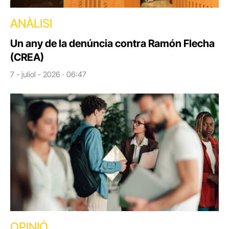
ANÀLISI
Un any de la denúncia contra Ramón Flecha
(CREA)
7 - juliol - 2026 · 06:47
OPINIÓ