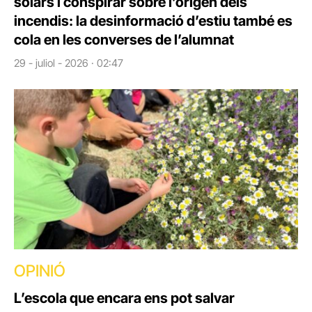
solars i conspirar sobre l’origen dels
incendis: la desinformació d’estiu també es
cola en les converses de l’alumnat
29 - juliol - 2026 · 02:47
OPINIÓ
L’escola que encara ens pot salvar