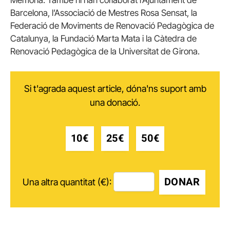
Memòria. També hi han col·laborat l’Ajuntament de
Barcelona, l’Associació de Mestres Rosa Sensat, la
Federació de Moviments de Renovació Pedagògica de
Catalunya, la Fundació Marta Mata i la Càtedra de
Renovació Pedagògica de la Universitat de Girona.
Si t'agrada aquest article, dóna'ns suport amb
una donació.
10€
25€
50€
DONAR
Una altra quantitat (€):