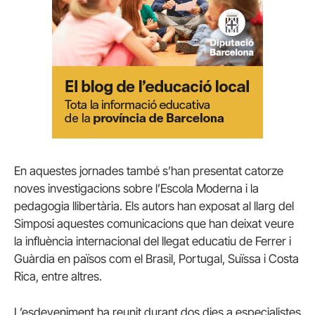
En aquestes jornades també s’han presentat catorze
noves investigacions sobre l’Escola Moderna i la
pedagogia llibertària. Els autors han exposat al llarg del
Simposi aquestes comunicacions que han deixat veure
la influència internacional del llegat educatiu de Ferrer i
Guàrdia en països com el Brasil, Portugal, Suïssa i Costa
Rica, entre altres.
L’esdeveniment ha reunit durant dos dies a especialistes