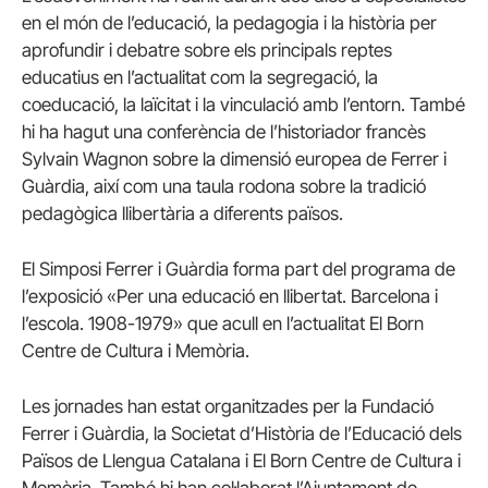
en el món de l’educació, la pedagogia i la història per
aprofundir i debatre sobre els principals reptes
educatius en l’actualitat com la segregació, la
coeducació, la laïcitat i la vinculació amb l’entorn. També
hi ha hagut una conferència de l’historiador francès
Sylvain Wagnon sobre la dimensió europea de Ferrer i
Guàrdia, així com una taula rodona sobre la tradició
pedagògica llibertària a diferents països.
El Simposi Ferrer i Guàrdia forma part del programa de
l’exposició «Per una educació en llibertat. Barcelona i
l’escola. 1908-1979» que acull en l’actualitat El Born
Centre de Cultura i Memòria.
Les jornades han estat organitzades per la Fundació
Ferrer i Guàrdia, la Societat d’Història de l’Educació dels
Països de Llengua Catalana i El Born Centre de Cultura i