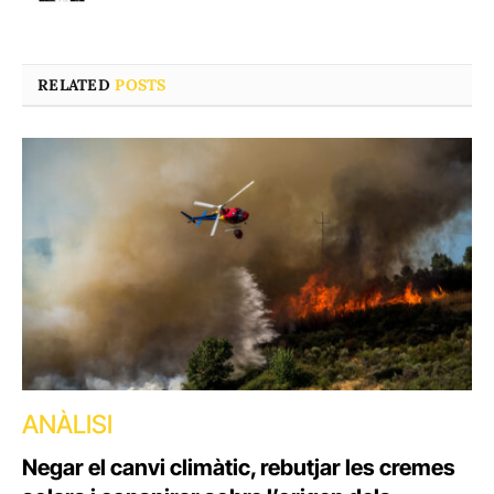
RELATED
POSTS
ANÀLISI
Negar el canvi climàtic, rebutjar les cremes