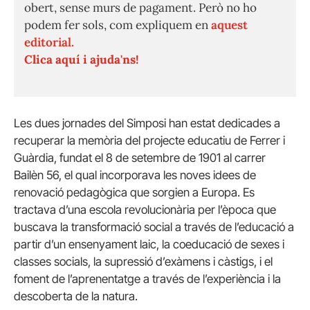
obert, sense murs de pagament. Però no ho
podem fer sols, com expliquem en
aquest
editorial.
Clica aquí i ajuda'ns!
Les dues jornades del Simposi han estat dedicades a
recuperar la memòria del projecte educatiu de Ferrer i
Guàrdia, fundat el 8 de setembre de 1901 al carrer
Bailèn 56, el qual incorporava les noves idees de
renovació pedagògica que sorgien a Europa. Es
tractava d’una escola revolucionària per l’època que
buscava la transformació social a través de l’educació a
partir d’un ensenyament laic, la coeducació de sexes i
classes socials, la supressió d’exàmens i càstigs, i el
foment de l’aprenentatge a través de l’experiència i la
descoberta de la natura.