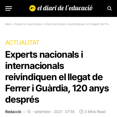
Inici
»
Experts nacionals i internacionals reivindiquen el llegat de Ferrer i Guàrdia, 120 anys després
ACTUALITAT
Experts nacionals i
internacionals
reivindiquen el llegat de
Ferrer i Guàrdia, 120 anys
després
Redacció
10 - setembre - 2021 · 07:55
3 Mins Read