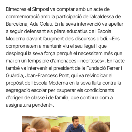
Dimecres el Simposi va comptar amb un acte de
commemoració amb la participació de l’alcaldessa de
Barcelona, Ada Colau. En la seva intervenció va apel·lar
a seguir defensant els pilars educatius de l’Escola
Moderna davant l’augment dels discursos d’odi. «Ens
comprometem a mantenir viu el seu llegat i que
desplegui la seva força perquè el necessitem més que
mai en un temps ple d’amenaces i incerteses». En l’acte
també va intervenir el president de la Fundació Ferrer i
Guàrdia, Joan-Francesc Pont, qui va reivindicar el
propòsit de l’Escola Moderna en la seva lluita contra la
segregació escolar per «superar els condicionants
d’origen de classe i de família, que continua com a
assignatura pendent».