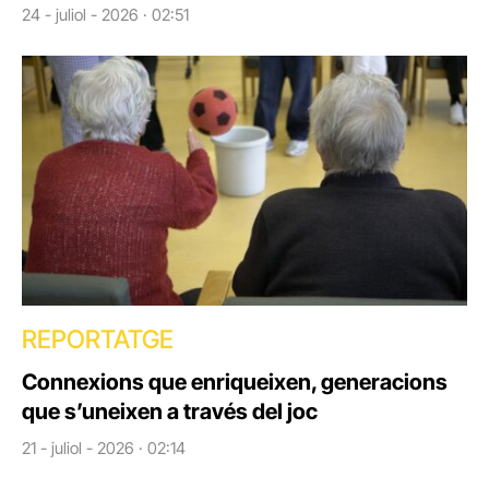
24 - juliol - 2026 · 02:51
REPORTATGE
Connexions que enriqueixen, generacions
que s’uneixen a través del joc
21 - juliol - 2026 · 02:14