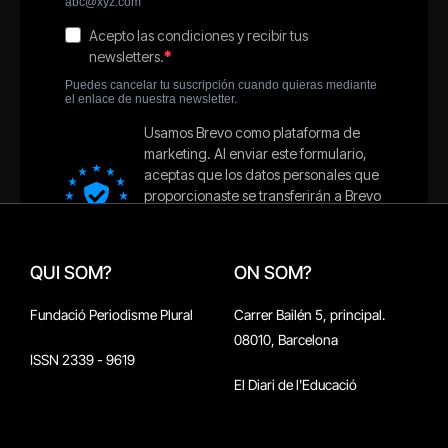
QUI SOM?
ON SOM?
Fundació Periodisme Plural
Carrer Bailén 5, principal.
08010, Barcelona
ISSN 2339 - 9619
El Diari de l'Educació