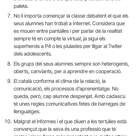
paleta.
No li importa començar la classe debatent el que els
seus alumnes han trobat a Internet. Considera que
es mouen entre pantalles i per parlar de la realitat
sempre té en compte la virtual, ja sigui els
superherois a P4 o les piulades per lligar al Twiter
dels adolescents.
Els grups del seus alumnes sempre son heterogenis,
oberts, canviants, per a aprendre en cooperació.
El català conforma el clima de la relació, la
comunicació, els processos d’aprenentatge. No
queda, però, cap alumne despenjat. Amb cadascú
té unes regles comunicatives fetes de barreges de
llenguatges.
Malgrat el informes i el que diuen a les tertúlies està
convençut que la seva és una professió que té