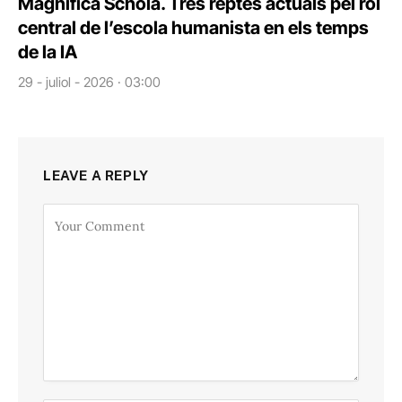
Magnifica Schola. Tres reptes actuals pel rol
central de l’escola humanista en els temps
de la IA
29 - juliol - 2026 · 03:00
LEAVE A REPLY