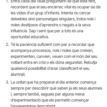
Entra cada dia l’aula preguntant-se què està fent,
recordant que el seu encàrrec vital és ocupar-se de
les vides d’un grup d’infants. Intenta no cercar
deixebles sinó personatges singulars, troba nois i
noies desitjosos d’aprendre o negats a la seva
influència. Sap i sent que per a tots és una
oportunitat educativa.
Té la paciència suficient com per a recordar que
acompanya processos, nois i noies que creixen,
experimenten, canvien, veuen com el món del seu
voltant entra en crisi o els dóna seguretat. Rebutja
qualsevol possibilitat d’anar classificant el seu
alumnat.
La unitat que ha preparat el dia anterior comença
sempre per descobrir què saben ja els seus alumnes
i, sempre també, segueix per alguna mena
d’experimentació que els permetin començar
l’aprenentatge descobrint.