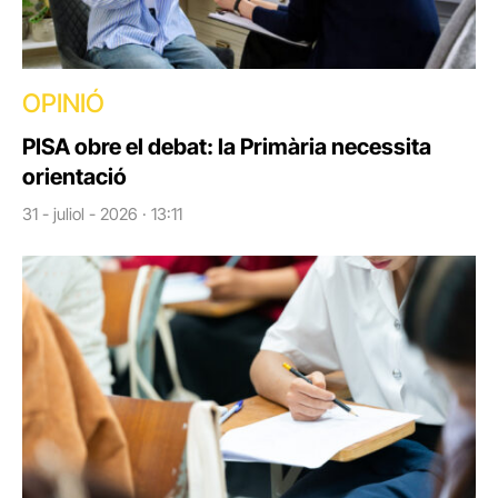
OPINIÓ
PISA obre el debat: la Primària necessita
orientació
31 - juliol - 2026 · 13:11