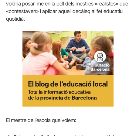
voldria posar-me en la pell dels mestres «realistes» que
«contestaven» i aplicar aquell decàleg al fet educatiu
quotidià.
El mestre de l’escola que volem: