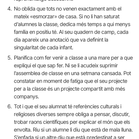
No oblida que tots no venen exactament amb el
mateix «esmorzar» de casa. Si no li han saturat
d’alumnes la classe, dedica més temps a qui menys
família en positiu té. Al seu quadern de camp, cada
dia apareix una anotació que va definint la
singularitat de cada infant.
Planifica com fer venir a classe a una mare per a que
expliqui el que sap fer. Ni se li acudeix suprimir
l’assemblea de classe en una setmana cansada. Pot
constatar en moment de fatiga que el seu projecte
per a la classe és un projecte compartit amb més
companys.
Tot i que el seu alumnat té referències culturals i
religioses diverses sempre obliga a pensar, discutir,
trobar raons científiques per explicar el món que els
envolta. Riu si un alumne li diu que està de mala lluna.
S’enfada si un altre diu que està predestinat a ser