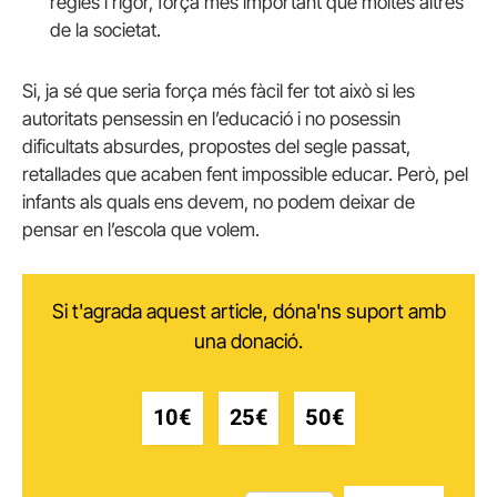
regles i rigor, força més important que moltes altres
de la societat.
Si, ja sé que seria força més fàcil fer tot això si les
autoritats pensessin en l’educació i no posessin
dificultats absurdes, propostes del segle passat,
retallades que acaben fent impossible educar. Però, pel
infants als quals ens devem, no podem deixar de
pensar en l’escola que volem.
Si t'agrada aquest article, dóna'ns suport amb
una donació.
10€
25€
50€