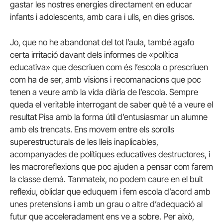
gastar les nostres energies directament en educar
infants i adolescents, amb cara i ulls, en dies grisos.
Jo, que no he abandonat del tot l’aula, també agafo
certa irritació davant dels informes de «política
educativa» que descriuen com és l’escola o prescriuen
com ha de ser, amb visions i recomanacions que poc
tenen a veure amb la vida diària de l’escola. Sempre
queda el veritable interrogant de saber què té a veure el
resultat Pisa amb la forma útil d’entusiasmar un alumne
amb els trencats. Ens movem entre els sorolls
superestructurals de les lleis inaplicables,
acompanyades de polítiques educatives destructores, i
les macroreflexions que poc ajuden a pensar com farem
la classe demà. Tanmateix, no podem caure en el buit
reflexiu, oblidar que eduquem i fem escola d’acord amb
unes pretensions i amb un grau o altre d’adequació al
futur que acceleradament ens ve a sobre. Per això,