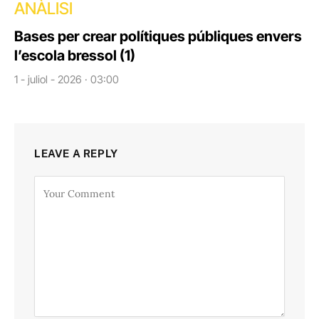
ANÀLISI
Bases per crear polítiques públiques envers
l’escola bressol (1)
1 - juliol - 2026 · 03:00
LEAVE A REPLY