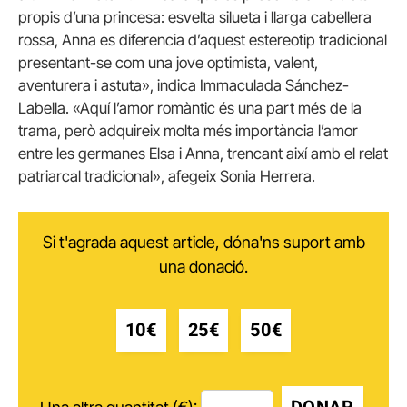
propis d’una princesa: esvelta silueta i llarga cabellera
rossa, Anna es diferencia d’aquest estereotip tradicional
presentant-se com una jove optimista, valent,
aventurera i astuta», indica Immaculada Sánchez-
Labella. «Aquí l’amor romàntic és una part més de la
trama, però adquireix molta més importància l’amor
entre les germanes Elsa i Anna, trencant així amb el relat
patriarcal tradicional», afegeix Sonia Herrera.
Si t'agrada aquest article, dóna'ns suport amb
una donació.
10€
25€
50€