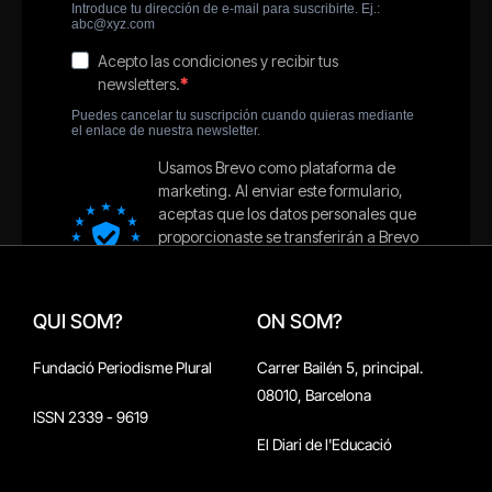
QUI SOM?
ON SOM?
Fundació Periodisme Plural
Carrer Bailén 5, principal.
08010, Barcelona
ISSN 2339 - 9619
El Diari de l'Educació