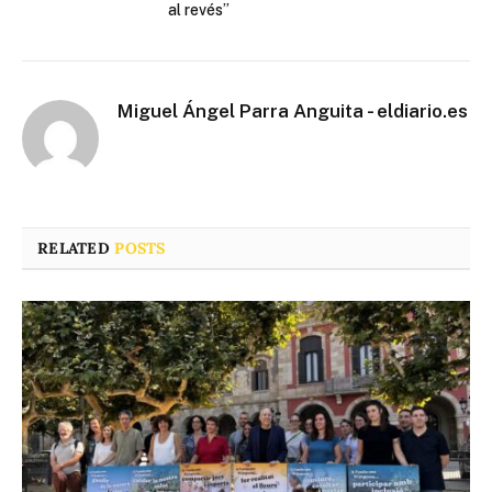
al revés”
Miguel Ángel Parra Anguita - eldiario.es
RELATED
POSTS