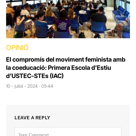
OPINIÓ
El compromís del moviment feminista amb
la coeducació: Primera Escola d’Estiu
d’USTEC-STEs (IAC)
10 - juliol - 2024 · 05:44
LEAVE A REPLY