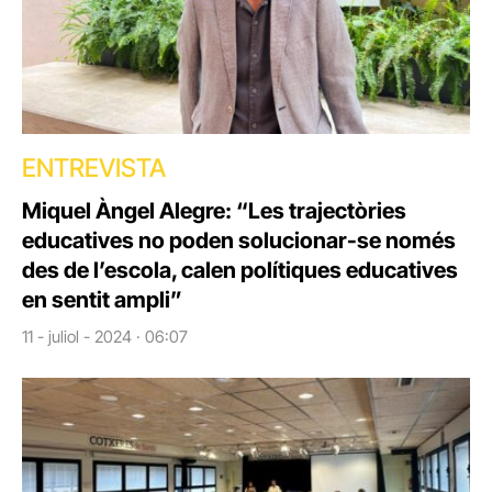
ENTREVISTA
Miquel Àngel Alegre: “Les trajectòries
educatives no poden solucionar-se només
des de l’escola, calen polítiques educatives
en sentit ampli”
11 - juliol - 2024 · 06:07