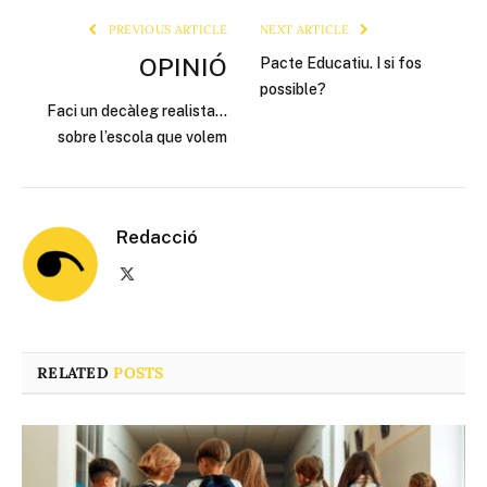
PREVIOUS ARTICLE
NEXT ARTICLE
OPINIÓ
Pacte Educatiu. I si fos
possible?
Faci un decàleg realista…
sobre l’escola que volem
Redacció
X
(Twitter)
RELATED
POSTS