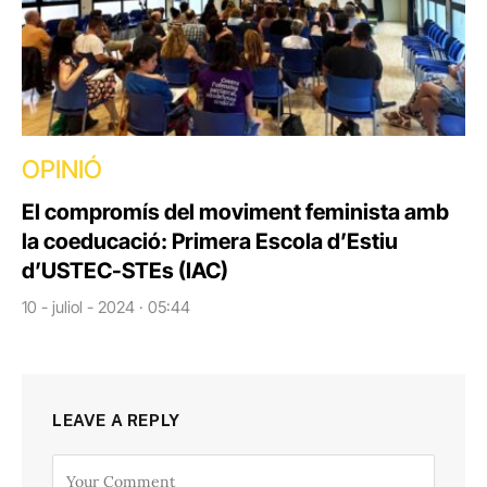
OPINIÓ
El compromís del moviment feminista amb
la coeducació: Primera Escola d’Estiu
d’USTEC-STEs (IAC)
10 - juliol - 2024 · 05:44
LEAVE A REPLY