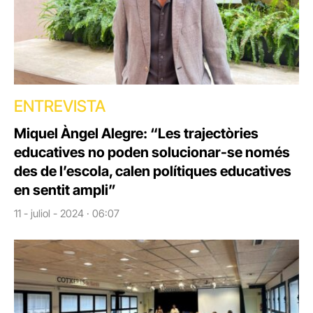
ENTREVISTA
Miquel Àngel Alegre: “Les trajectòries
educatives no poden solucionar-se només
des de l’escola, calen polítiques educatives
en sentit ampli”
11 - juliol - 2024 · 06:07