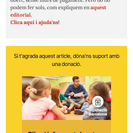
obert, sense murs de pagament. Però no ho
podem fer sols, com expliquem en
aquest
editorial.
Clica aquí i ajuda'ns!
Si t'agrada aquest article, dóna'ns suport amb
una donació.