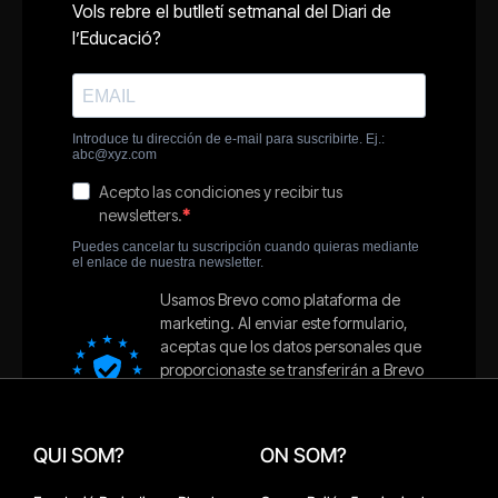
QUI SOM?
ON SOM?