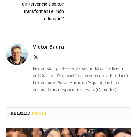
d’intervenció a seguir
transformant el món
educatiu?
Víctor Saura
X
(Twitter)
Periodista i professor de secundària. Exdirector
del Diari de l'Educació i secretari de la Fundació
Periodisme Plural. Autor de 'Aquest confús i
desigual món explicat als joves' (Octaedro)
RELATED
POSTS