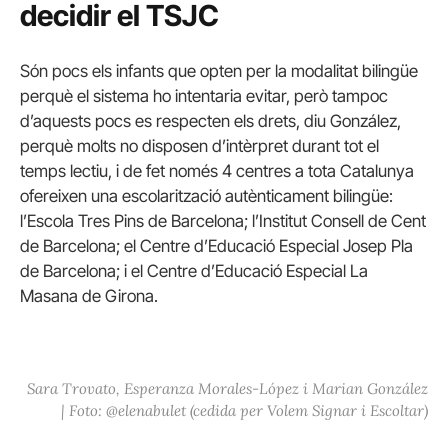
decidir el TSJC
Són pocs els infants que opten per la modalitat bilingüe
perquè el sistema ho intentaria evitar, però tampoc
d’aquests pocs es respecten els drets, diu González,
perquè molts no disposen d’intèrpret durant tot el
temps lectiu, i de fet només 4 centres a tota Catalunya
ofereixen una escolarització autènticament bilingüe:
l’Escola Tres Pins de Barcelona; l’Institut Consell de Cent
de Barcelona; el Centre d’Educació Especial Josep Pla
de Barcelona; i el Centre d’Educació Especial La
Masana de Girona.
Sara Trovato, Esperanza Morales-López i Marian González
| Foto: @elenabulet (cedida per Volem Signar i Escoltar)