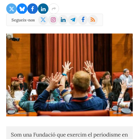
X
Instagram
LinkedIn
Telegram
Facebook
RSS
Segueix-nos
(Twitter)
Som una Fundació que exercim el periodisme en