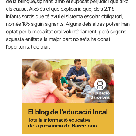
de la bilingüe/signant, amb el suposat perjudici que això
els causa. Això és el que explicaria que, dels 2.118
infants sords que té avui el sistema escolar obligatori,
només 185 siguin signants. Alguns dels altres potser han
optat per la modalitat oral voluntàriament, però segons
aquesta entitat a la major part no se’ls ha donat
l’oportunitat de triar.