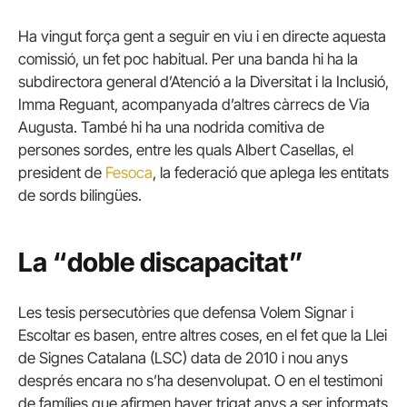
Ha vingut força gent a seguir en viu i en directe aquesta
comissió, un fet poc habitual. Per una banda hi ha la
subdirectora general d’Atenció a la Diversitat i la Inclusió,
Imma Reguant, acompanyada d’altres càrrecs de Via
Augusta. També hi ha una nodrida comitiva de
persones sordes, entre les quals Albert Casellas, el
president de
Fesoca
, la federació que aplega les entitats
de sords bilingües.
La “doble discapacitat”
Les tesis persecutòries que defensa Volem Signar i
Escoltar es basen, entre altres coses, en el fet que la Llei
de Signes Catalana (LSC) data de 2010 i nou anys
després encara no s’ha desenvolupat. O en el testimoni
de famílies que afirmen haver trigat anys a ser informats