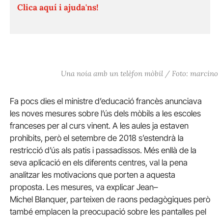
Clica aquí i ajuda'ns!
Una noia amb un telèfon mòbil / Foto: marcino
Fa pocs dies el ministre d’educació francès anunciava
les noves mesures sobre l’ús dels mòbils a les escoles
franceses per al curs vinent. A les aules ja estaven
prohibits, però el setembre de 2018 s’estendrà la
restricció d’ús als patis i passadissos. Més enllà de la
seva aplicació en els diferents centres, val la pena
analitzar les motivacions que porten a aquesta
proposta. Les mesures, va explicar
Jean
–
Michel
Blanquer, parteixen de raons pedagògiques però
també emplacen la preocupació sobre les pantalles pel