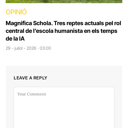
OPINIÓ
Magnifica Schola. Tres reptes actuals pel rol
central de l’escola humanista en els temps
de la IA
29 - juliol - 2026 · 03:00
LEAVE A REPLY