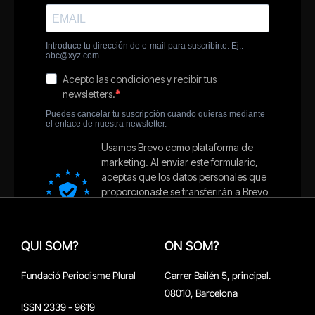
QUI SOM?
ON SOM?
Fundació Periodisme Plural
Carrer Bailén 5, principal.
08010, Barcelona
ISSN 2339 - 9619