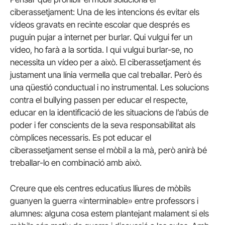
ciberassetjament: Una de les intencions és evitar els
vídeos gravats en recinte escolar que després es
puguin pujar a internet per burlar. Qui vulgui fer un
vídeo, ho farà a la sortida. I qui vulgui burlar-se, no
necessita un vídeo per a això. El ciberassetjament és
justament una línia vermella que cal treballar. Però és
una qüestió conductual i no instrumental. Les solucions
contra el
bullying
passen per
educar el respecte,
educar en la identificació de les situacions de l’abús de
poder i fer conscients de la seva responsabilitat als
còmplices necessaris. Es pot educar el
ciberassetjament sense el mòbil a la mà, però anirà bé
treballar-lo en combinació amb això.
Creure que els centres educatius lliures de mòbils
guanyen la guerra «interminable» entre professors i
alumnes: alguna cosa estem plantejant malament si els