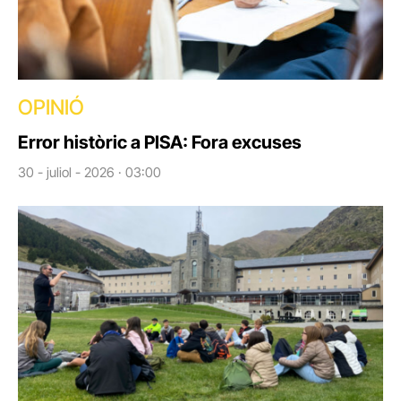
OPINIÓ
Error històric a PISA: Fora excuses
30 - juliol - 2026 · 03:00