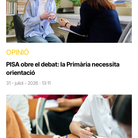
OPINIÓ
PISA obre el debat: la Primària necessita
orientació
31 - juliol - 2026 · 13:11