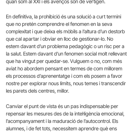
quan som al XXI i els avenços són de vertigen.
En definitiva, la prohibició és una solució a curt termini
que no pretén comprendre el fenomen en la seva
complexitat i que deixa els mòbils a l’altura d’un destorb
que cal apartar i obviar en lloc de gestionar-lo. No
estem davant d’un problema pedagògic o un risc per a
la salut. Estem davant d’un fenomen social molt rellevant
que ha vingut per quedar-se. Vulguem o no, com més
aviat ho abordem pensant en termes de com millorem
els processos d’aprenentatge i com els posem a favor
nostre per explorar nous límits, nous temes i transcendir
les parets dels centres, millor.
Canviar el punt de vista és un pas indispensable per
repensar les mesures des de la intel·ligència emocional,
l’acompanyament i la maduració de l’autocontrol. Els
alumnes, i de fet tots, necessitem aprendre què ens