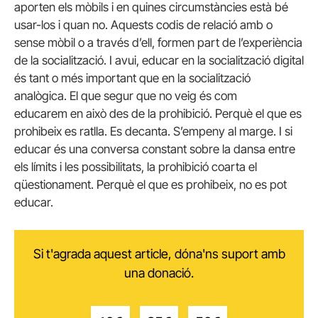
aporten els mòbils i en quines circumstàncies està bé
usar-los i quan no. Aquests codis de relació amb o
sense mòbil o a través d’ell, formen part de l’experiència
de la socialització. I avui, educar en la socialització digital
és tant o més important que en la socialització
analògica. El que segur que no veig és com
educarem en això des de la prohibició. Perquè el que es
prohibeix es ratlla. Es decanta. S’empeny al marge. I si
educar és una conversa constant sobre la dansa entre
els límits i les possibilitats, la prohibició coarta el
qüestionament. Perquè el que es prohibeix, no es pot
educar.
Si t'agrada aquest article, dóna'ns suport amb
una donació.