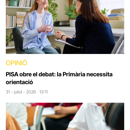
OPINIÓ
PISA obre el debat: la Primària necessita
orientació
31 - juliol - 2026 · 13:11