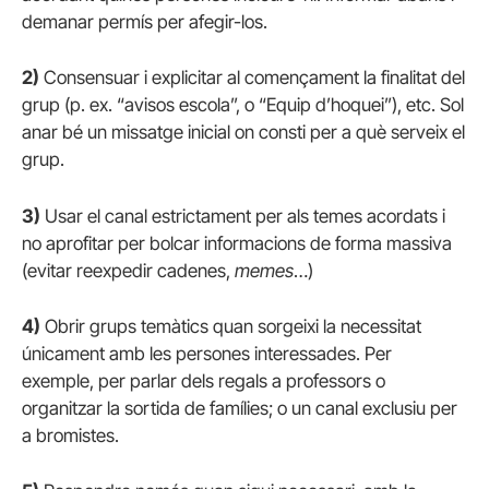
demanar permís per afegir-los.
2)
Consensuar i explicitar al començament la finalitat del
grup (p. ex. “avisos escola”, o “Equip d’hoquei”), etc. Sol
anar bé un missatge inicial on consti per a què serveix el
grup.
3)
Usar el canal estrictament per als temes acordats i
no aprofitar per bolcar informacions de forma massiva
(evitar reexpedir cadenes,
memes
…)
4)
Obrir grups temàtics quan sorgeixi la necessitat
únicament amb les persones interessades. Per
exemple, per parlar dels regals a professors o
organitzar la sortida de famílies; o un canal exclusiu per
a bromistes.