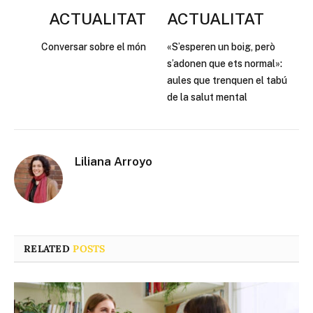
ACTUALITAT
ACTUALITAT
Conversar sobre el món
«S’esperen un boig, però
s’adonen que ets normal»:
aules que trenquen el tabú
de la salut mental
Liliana Arroyo
RELATED
POSTS