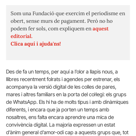
Som una Fundació que exercim el periodisme en
obert, sense murs de pagament. Però no ho
podem fer sols, com expliquem en
aquest
editorial.
Clica aquí i ajuda'ns!
Des de fa un temps, per aquí a l’olor a llapis nous, a
llibres recentment folrats i agendes per estrenar, els
acompanya la versió digital de les colles de pares,
mares i altres familiars en la porta del col·legi: els grups
de WhatsApp. Els hi ha de molts tipus i amb dinàmiques
diferents, i encara que ja porten un temps amb
nosaltres, ens falta encara aprendre una mica de
convivència digital. La majoria expressen un estat
d’ànim general d’amor-odi cap a aquests grups que, tot