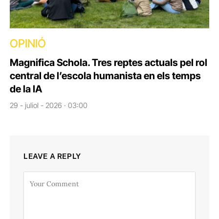
OPINIÓ
Magnifica Schola. Tres reptes actuals pel rol
central de l’escola humanista en els temps
de la IA
29 - juliol - 2026 · 03:00
LEAVE A REPLY