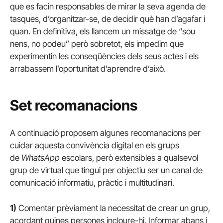
que es facin responsables de mirar la seva agenda de
tasques, d’organitzar-se, de decidir què han d’agafar i
quan. En definitiva, els llancem un missatge de “sou
nens, no podeu” però sobretot, els impedim que
experimentin les conseqüències dels seus actes i els
arrabassem l’oportunitat d’aprendre d’això.
Set recomanacions
A continuació proposem algunes recomanacions per
cuidar aquesta convivència digital en els grups
de
WhatsApp
escolars, però extensibles a qualsevol
grup de virtual que tingui per objectiu ser un canal de
comunicació informatiu, pràctic i multitudinari.
1)
Comentar prèviament la necessitat de crear un grup,
acordant quines persones incloure-hi. Informar abans i