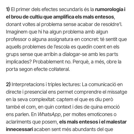
1)
El primer dels efectes secundaris és la
rumorologia i
el brou de cultiu que amplifica els mals entesos
,
donant voltes al problema sense acabar de resoldre’l.
Imaginem que hi ha algun problema amb algun
professor o alguna assignatura en concret: té sentit que
aquells problemes de l’escola es quedin coent en els
grups sense que arribin a dialogar-se amb les parts
implicades? Probablement no. Perquè, a més, obre la
porta segon efecte col·lateral.
2)
Interpretacions i triples lectures: La comunicació en
directe i presencial ens permet comprendre el missatge
en la seva complexitat: captem el que es diu però
també el com, en quin context i des de quina emoció
ens parlen. En
WhatsApp
, per moltes emoticones o
aclariments que posem,
els mals entesos i el malestar
innecessari
acaben sent més abundants del que