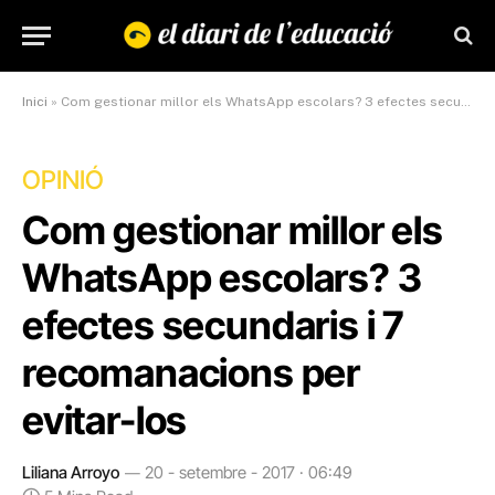
Inici
»
Com gestionar millor els WhatsApp escolars? 3 efectes secundaris i 7 recomanacions per evitar-los
OPINIÓ
Com gestionar millor els
WhatsApp escolars? 3
efectes secundaris i 7
recomanacions per
evitar-los
Liliana Arroyo
20 - setembre - 2017 · 06:49