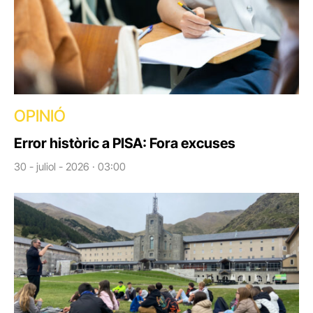
OPINIÓ
Error històric a PISA: Fora excuses
30 - juliol - 2026 · 03:00