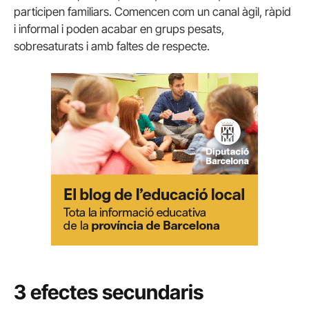
participen familiars. Comencen com un canal àgil, ràpid
i informal i poden acabar en grups pesats,
sobresaturats i amb faltes de respecte.
3 efectes secundaris