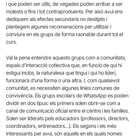
i que poden ser útils, de vegades poden arribar a ser
molests o fins i tot contraproduents. Per això avui ens
dediquem als efectes secundaris no desitjats i
plantegem algunes recomanacions per utilitzar i
conviure en els grups de forma raonable durant tot el
curs.
Val la pena entendre aquests grups com a comunitats,
espais d’interacció col·lectiva que, en funció de qui hi
estigui inclòs, la naturalesa que tingui i qui ho lideri,
funcionarà d’una forma o una altra. I, com qualsevol
comunitat, es necessiten algunes línies comunes de
convivència. Els grups escolars de
WhatsApp
es poden
dividir en dos tipus: els primers solen obrir-se com a
canal de comunicació oficial entre el centre i les famílies.
Solen ser liderats pels educadors (professors, directors,
coordinadors, entrenadors…). Els segons i els més
interessants per avui, són aquells en els quals només