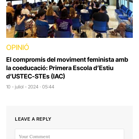
OPINIÓ
El compromís del moviment feminista amb
la coeducació: Primera Escola d’Estiu
d’USTEC-STEs (IAC)
10 - juliol - 2024 · 05:44
LEAVE A REPLY