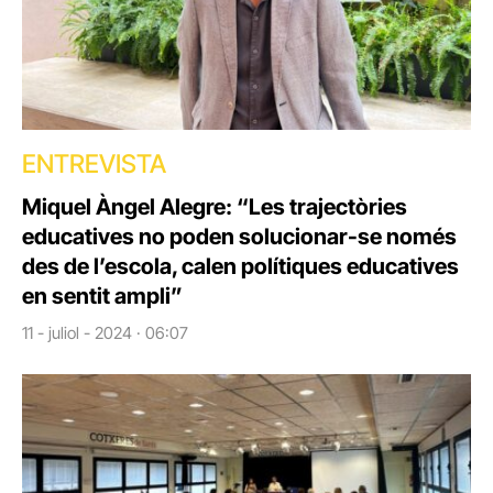
ENTREVISTA
Miquel Àngel Alegre: “Les trajectòries
educatives no poden solucionar-se només
des de l’escola, calen polítiques educatives
en sentit ampli”
11 - juliol - 2024 · 06:07