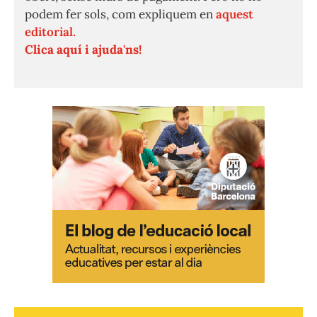
podem fer sols, com expliquem en
aquest
editorial.
Clica aquí i ajuda'ns!