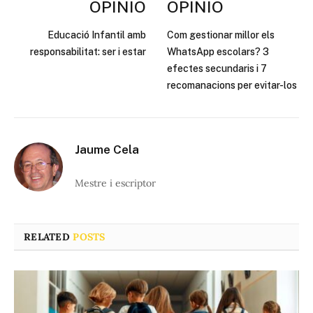
OPINIÓ
OPINIÓ
Educació Infantil amb
Com gestionar millor els
responsabilitat: ser i estar
WhatsApp escolars? 3
efectes secundaris i 7
recomanacions per evitar-los
Jaume Cela
Mestre i escriptor
RELATED
POSTS