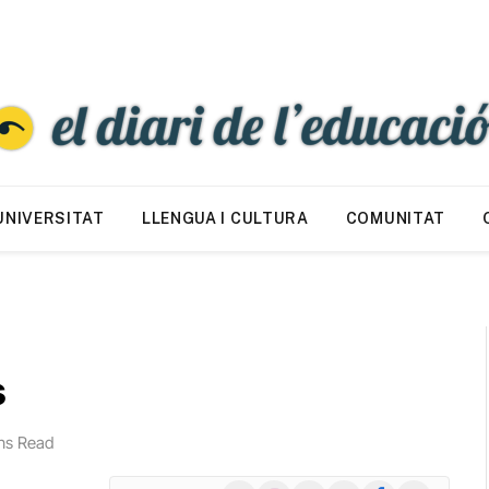
UNIVERSITAT
LLENGUA I CULTURA
COMUNITAT
s
ns Read