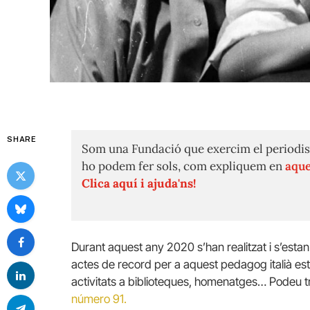
SHARE
Som una Fundació que exercim el periodis
ho podem fer sols, com expliquem en
aque
Clica aquí i ajuda'ns!
Durant aquest any 2020 s’han realitzat i s’est
actes de record per a aquest pedagog italià est
activitats a biblioteques, homenatges… Podeu t
número 91.