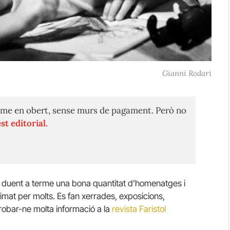
Gianni Rodari
me en obert, sense murs de pagament. Però no
st editorial.
an duent a terme una bona quantitat d’homenatges i
imat per molts. Es fan xerrades, exposicions,
robar-ne molta informació a la
revista Faristol