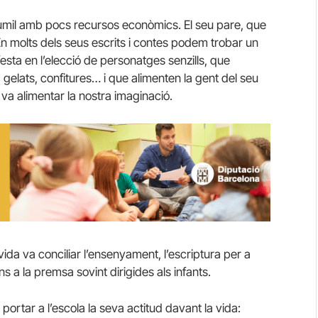
 humil amb pocs recursos econòmics. El seu pare, que
 En molts dels seus escrits i contes podem trobar un
sta en l’elecció de personatges senzills, que
 gelats, confitures… i que alimenten la gent del seu
e va alimentar la nostra imaginació.
 vida va conciliar l’ensenyament, l’escriptura per a
ns a la premsa sovint dirigides als infants.
portar a l’escola la seva actitud davant la vida: