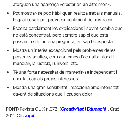
atorguen una aparença «d’estar en un altre món».
Pot mostrar-se poc hàbil quan realitza treballs manuals,
la qual cosa li pot provocar sentiment de frustració.
Escolta parcialment les explicacions i sovint sembla que
no està concentrat, però sempre sap el que està
passant, i si li fan una pregunta, en sap la resposta.
Mostra un interès excepcional pels problemes de les
persones adultes, com ara temes d’actualitat (local i
mundial), la justícia, l’univers, etc.
Té una forta necessitat de mantenir-se independent i
orientat cap als propis interessos.
Mostra una gran sensibilitat i reacciona amb intensitat
davant de situacions que li causen dolor
FONT:
Revista GUIX n.372. (
Creativitat i Educació
). Graó,
2011. Clic
aquí
.