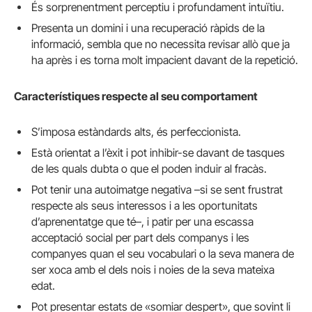
És sorprenentment perceptiu i profundament intuïtiu.
Presenta un domini i una recuperació ràpids de la
informació, sembla que no necessita revisar allò que ja
ha après i es torna molt impacient davant de la repetició.
Característiques respecte al seu comportament
S’imposa estàndards alts, és perfeccionista.
Està orientat a l’èxit i pot inhibir-se davant de tasques
de les quals dubta o que el poden induir al fracàs.
Pot tenir una autoimatge negativa –si se sent frustrat
respecte als seus interessos i a les oportunitats
d’aprenentatge que té–, i patir per una escassa
acceptació social per part dels companys i les
companyes quan el seu vocabulari o la seva manera de
ser xoca amb el dels nois i noies de la seva mateixa
edat.
Pot presentar estats de «somiar despert», que sovint li