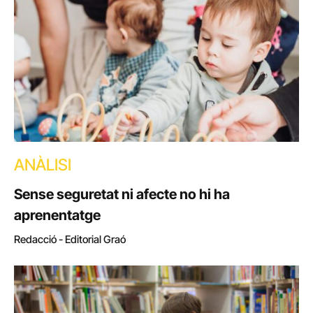
ANÀLISI
Sense seguretat ni afecte no hi ha
aprenentatge
Redacció - Editorial Graó