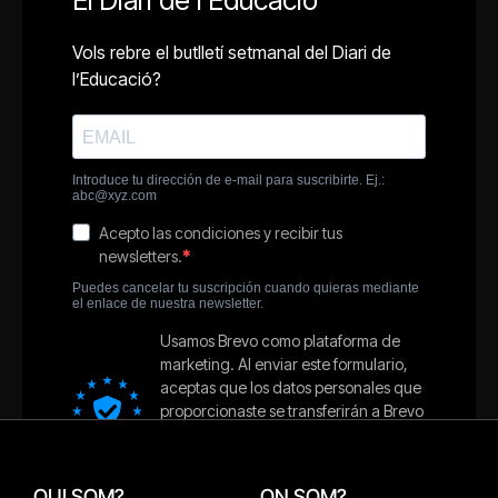
QUI SOM?
ON SOM?