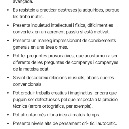
avançada.
Es resisteix a practicar destreses ja adquirides, perquè
les troba inútils.
Presenta inquietud intel·lectual i física, difícilment es
converteix en un aprenent passiu si està motivat.
Presenta un maneig impressionant de coneixements
generals en una àrea o més.
Pot fer preguntes provocatives, que acostumen a ser
diferents de les preguntes de companys i companyes
de la mateixa edat.
Sovint descobreix relacions inusuals, abans que les
convencionals.
Pot produir treballs creatius i imaginatius, encara que
puguin ser defectuosos pel que respecta a la precisió
tècnica (errors ortogràfics, per exemple).
Pot afrontar més d’una idea al mateix temps.
Presenta nivells alts de pensament crí- tic i autocrític.