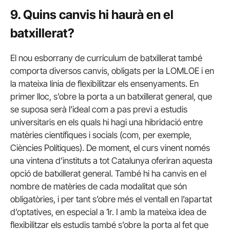
9. Quins canvis hi haurà en el
batxillerat?
El nou esborrany de currículum de batxillerat també
comporta diversos canvis, obligats per la LOMLOE i en
la mateixa línia de flexibilitzar els ensenyaments. En
primer lloc, s’obre la porta a un batxillerat general, que
se suposa serà l’ideal com a pas previ a estudis
universitaris en els quals hi hagi una hibridació entre
matèries científiques i socials (com, per exemple,
Ciències Polítiques). De moment, el curs vinent només
una vintena d’instituts a tot Catalunya oferiran aquesta
opció de batxillerat general. També hi ha canvis en el
nombre de matèries de cada modalitat que són
obligatòries, i per tant s’obre més el ventall en l’apartat
d’optatives, en especial a 1r. I amb la mateixa idea de
flexibilitzar els estudis també s’obre la porta al fet que