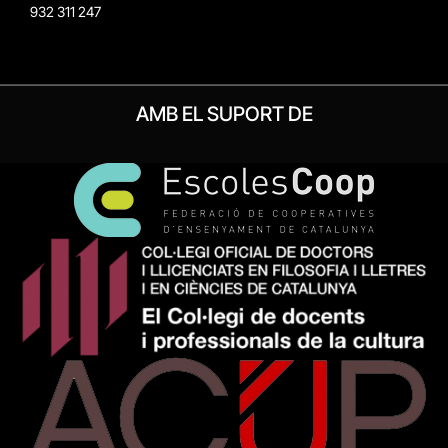
932 311 247
AMB EL SUPORT DE