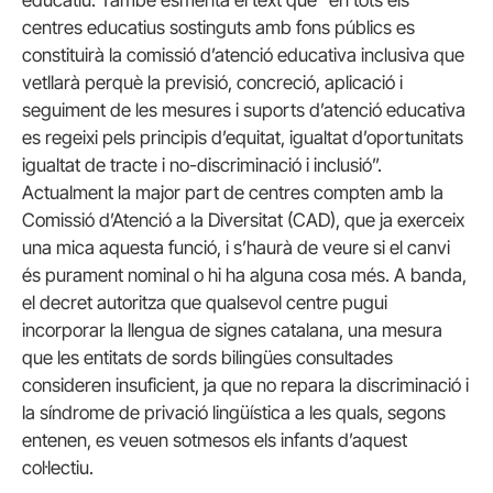
centres educatius sostinguts amb fons públics es
constituirà la comissió d’atenció educativa inclusiva que
vetllarà perquè la previsió, concreció, aplicació i
seguiment de les mesures i suports d’atenció educativa
es regeixi pels principis d’equitat, igualtat d’oportunitats
igualtat de tracte i no-discriminació i inclusió”.
Actualment la major part de centres compten amb la
Comissió d’Atenció a la Diversitat (CAD), que ja exerceix
una mica aquesta funció, i s’haurà de veure si el canvi
és purament nominal o hi ha alguna cosa més. A banda,
el decret autoritza que qualsevol centre pugui
incorporar la llengua de signes catalana, una mesura
que les entitats de sords bilingües consultades
consideren insuficient, ja que no repara la discriminació i
la síndrome de privació lingüística a les quals, segons
entenen, es veuen sotmesos els infants d’aquest
col·lectiu.