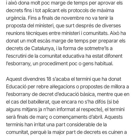
i això dona molt poc marge de temps per aprovar els
decrets fins i tot aplicant els protocols de màxima
urgència. Fins a finals de novembre no va tenir la
proposta del ministeri, que surt després de diverses
reunions tècniques entre ministeri i comunitats. Això ha
donat un molt escàs marge de temps per preparar els
decrets de Catalunya, i la forma de sotmetre’ls a
l’escrutini de la comunitat educativa ha estat difonent
l’esborrany, un procediment poc o gens habitual.
Aquest divendres 18 s’acaba el termini que ha donat
Educació per rebre al·legacions o propostes de millora a
l’esborrany de decret d’educació bàsica, mentre que en
el cas del batxillerat, que encara no s’ha difós (si bé
alguns mitjans ja n’han informat al respecte), el termini
serà finals de març o començaments d’abril. Aquests
terminis han irritat una part considerable de la
comunitat, perquè la major part de decrets es cuinen a