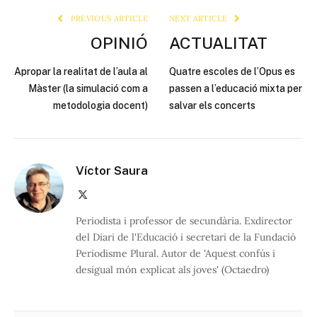
PREVIOUS ARTICLE
NEXT ARTICLE
OPINIÓ
ACTUALITAT
Apropar la realitat de l’aula al
Quatre escoles de l’Opus es
Màster (la simulació com a
passen a l’educació mixta per
metodologia docent)
salvar els concerts
Víctor Saura
X
(Twitter)
Periodista i professor de secundària. Exdirector
del Diari de l'Educació i secretari de la Fundació
Periodisme Plural. Autor de 'Aquest confús i
desigual món explicat als joves' (Octaedro)