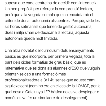
suposa que cada centre ha de decidir com introdueix.
Un bon propòsit per reforçar la comprensió lectora,
però que a la vegada sembla que no encaixi amb el
criteri de donar autonomia als centres. Perquè, si de les
sis hores setmanals que tenen de gestió autònoma,
dues i mitja s’han de dedicar a la lectura, aquesta
autonomia queda molt limitada.
Una altra novetat del currículum dels ensenyaments
bàsics és que incorpora, per primera vegada, tota la
part dels cicles formatius de grau bàsic, que és
l’alternativa que es dona als alumnes d’ESO que vulguin
orientar-se cap a una formació més
professionalitzadora a 3r i 4t, sense que aquest camí
sigui excloent (com ho era en el cas de la LOMCE, per la
qual cosa a Catalunya l’FP bàsica no es va desplegar o
només es va fer un simulacre de desplegament).