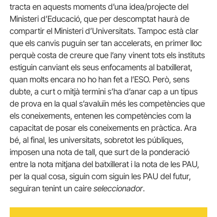
tracta en aquests moments d’una idea/projecte del
Ministeri d’Educació, que per descomptat haurà de
compartir el Ministeri d’Universitats. Tampoc està clar
que els canvis puguin ser tan accelerats, en primer lloc
perquè costa de creure que l’any vinent tots els instituts
estiguin canviant els seus enfocaments al batxillerat,
quan molts encara no ho han fet a l’ESO. Però, sens
dubte, a curt o mitjà termini s’ha d’anar cap a un tipus
de prova en la qual s’avaluïn més les competències que
els coneixements, entenen les competències com la
capacitat de posar els coneixements en pràctica. Ara
bé, al final, les universitats, sobretot les públiques,
imposen una nota de tall, que surt de la ponderació
entre la nota mitjana del batxillerat i la nota de les PAU,
per la qual cosa, siguin com siguin les PAU del futur,
seguiran tenint un caire
seleccionador
.