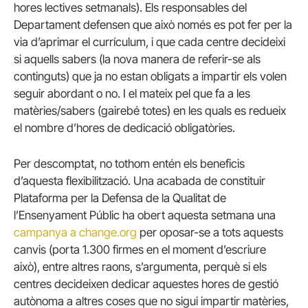
hores lectives setmanals). Els responsables del
Departament defensen que això només es pot fer per la
via d’aprimar el currículum, i que cada centre decideixi
si aquells sabers (la nova manera de referir-se als
continguts) que ja no estan obligats a impartir els volen
seguir abordant o no. I el mateix pel que fa a les
matèries/sabers (gairebé totes) en les quals es redueix
el nombre d’hores de dedicació obligatòries.
Per descomptat, no tothom entén els beneficis
d’aquesta flexibilització. Una acabada de constituir
Plataforma per la Defensa de la Qualitat de
l’Ensenyament Públic ha obert aquesta setmana una
campanya a change.org
per oposar-se a tots aquests
canvis (porta 1.300 firmes en el moment d’escriure
això), entre altres raons, s’argumenta, perquè si els
centres decideixen dedicar aquestes hores de gestió
autònoma a altres coses que no sigui impartir matèries,