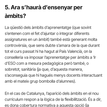
5. Ara s’haurà d’ensenyar per
àmbits?
La qüestió dels àmbits d’aprenentatge (que sovint
s’entenen com el fet d’ajuntar o integrar diferents
assignatures en un àmbit) també està generant molta
controvèrsia, que sens dubte s’amara de la que durant
tot el curs passat hi ha hagut al País Valencià, on la
conselleria va imposar l’aprenentatge per àmbits a 1r
d’ESO com a mesura pedagògica però també, o
sobretot, sanitària (ja que, d’aquesta manera,
s’aconseguia que hi hagués menys docents interactuant
amb el mateix grup bombolla d’alumnes).
En el cas de Catalunya, l’aparició dels àmbits en el nou
currículum respon a la lògica de la flexibilització. És a dir,
es dona cobertura normativa a aquesta opció (ja