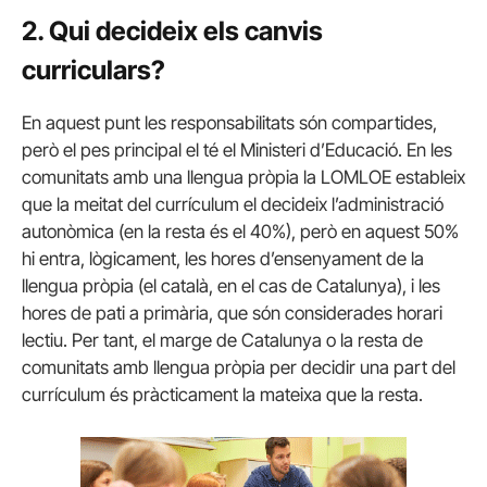
2. Qui decideix els canvis
curriculars?
En aquest punt les responsabilitats són compartides,
però el pes principal el té el Ministeri d’Educació. En les
comunitats amb una llengua pròpia la LOMLOE estableix
que la meitat del currículum el decideix l’administració
autonòmica (en la resta és el 40%), però en aquest 50%
hi entra, lògicament, les hores d’ensenyament de la
llengua pròpia (el català, en el cas de Catalunya), i les
hores de pati a primària, que són considerades horari
lectiu. Per tant, el marge de Catalunya o la resta de
comunitats amb llengua pròpia per decidir una part del
currículum és pràcticament la mateixa que la resta.