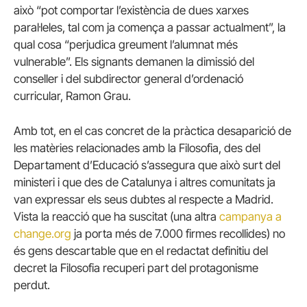
això “pot comportar l’existència de dues xarxes
paral·leles, tal com ja comença a passar actualment”, la
qual cosa “perjudica greument l’alumnat més
vulnerable”. Els signants demanen la dimissió del
conseller i del subdirector general d’ordenació
curricular, Ramon Grau.
Amb tot, en el cas concret de la pràctica desaparició de
les matèries relacionades amb la Filosofia, des del
Departament d’Educació s’assegura que això surt del
ministeri i que des de Catalunya i altres comunitats ja
van expressar els seus dubtes al respecte a Madrid.
Vista la reacció que ha suscitat (una altra
campanya a
change.org
ja porta més de 7.000 firmes recollides) no
és gens descartable que en el redactat definitiu del
decret la Filosofia recuperi part del protagonisme
perdut.