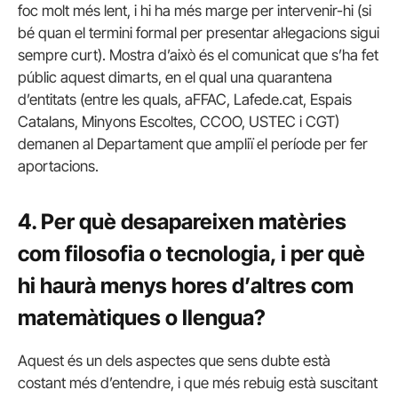
foc molt més lent, i hi ha més marge per intervenir-hi (si
bé quan el termini formal per presentar al·legacions sigui
sempre curt). Mostra d’això és el comunicat que s’ha fet
públic aquest dimarts, en el qual una quarantena
d’entitats (entre les quals, aFFAC, Lafede.cat, Espais
Catalans, Minyons Escoltes, CCOO, USTEC i CGT)
demanen al Departament que ampliï el període per fer
aportacions.
4. Per què desapareixen matèries
com filosofia o tecnologia, i per què
hi haurà menys hores d’altres com
matemàtiques o llengua?
Aquest és un dels aspectes que sens dubte està
costant més d’entendre, i que més rebuig està suscitant