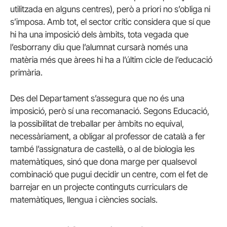
utilitzada en alguns centres), però a priori no s’obliga ni
s’imposa. Amb tot, el sector crític considera que sí que
hi ha una imposició dels àmbits, tota vegada que
l’esborrany diu que l’alumnat cursarà només una
matèria més que àrees hi ha a l’últim cicle de l’educació
primària.
Des del Departament s’assegura que no és una
imposició, però sí una recomanació. Segons Educació,
la possibilitat de treballar per àmbits no equival,
necessàriament, a obligar al professor de català a fer
també l’assignatura de castellà, o al de biologia les
matemàtiques, sinó que dona marge per qualsevol
combinació que pugui decidir un centre, com el fet de
barrejar en un projecte continguts curriculars de
matemàtiques, llengua i ciències socials.