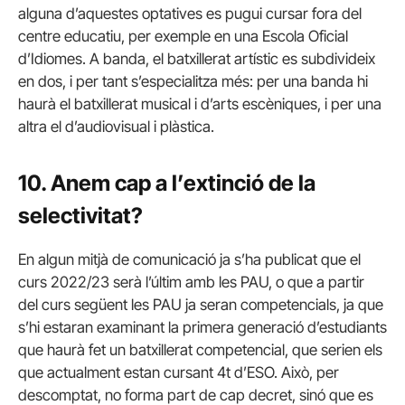
alguna d’aquestes optatives es pugui cursar fora del
centre educatiu, per exemple en una Escola Oficial
d’Idiomes. A banda, el batxillerat artístic es subdivideix
en dos, i per tant s’especialitza més: per una banda hi
haurà el batxillerat musical i d’arts escèniques, i per una
altra el d’audiovisual i plàstica.
10. Anem cap a l’extinció de la
selectivitat?
En algun mitjà de comunicació ja s’ha publicat que el
curs 2022/23 serà l’últim amb les PAU, o que a partir
del curs següent les PAU ja seran competencials, ja que
s’hi estaran examinant la primera generació d’estudiants
que haurà fet un batxillerat competencial, que serien els
que actualment estan cursant 4t d’ESO. Això, per
descomptat, no forma part de cap decret, sinó que es