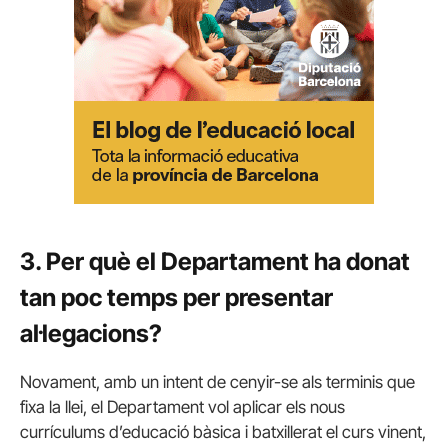
3. Per què el Departament ha donat
tan poc temps per presentar
al·legacions?
Novament, amb un intent de cenyir-se als terminis que
fixa la llei, el Departament vol aplicar els nous
currículums d’educació bàsica i batxillerat el curs vinent,