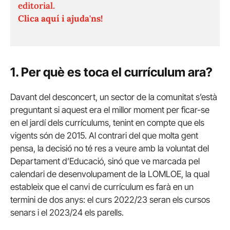
editorial.
Clica aquí i ajuda'ns!
1. Per què es toca el currículum ara?
Davant del desconcert, un sector de la comunitat s’està
preguntant si aquest era el millor moment per ficar-se
en el jardí dels currículums, tenint en compte que els
vigents són de 2015. Al contrari del que molta gent
pensa, la decisió no té res a veure amb la voluntat del
Departament d’Educació, sinó que ve marcada pel
calendari de desenvolupament de la LOMLOE, la qual
estableix que el canvi de currículum es farà en un
termini de dos anys: el curs 2022/23 seran els cursos
senars i el 2023/24 els parells.