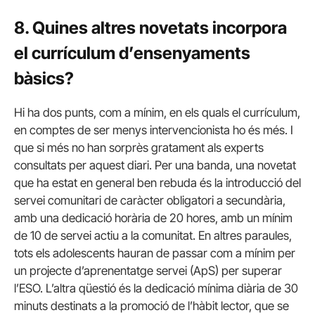
8. Quines altres novetats incorpora
el currículum d’ensenyaments
bàsics?
Hi ha dos punts, com a mínim, en els quals el currículum,
en comptes de ser menys intervencionista ho és més. I
que si més no han sorprès gratament als experts
consultats per aquest diari. Per una banda, una novetat
que ha estat en general ben rebuda és la introducció del
servei comunitari de caràcter obligatori a secundària,
amb una dedicació horària de 20 hores, amb un mínim
de 10 de servei actiu a la comunitat. En altres paraules,
tots els adolescents hauran de passar com a mínim per
un projecte d’aprenentatge servei (ApS) per superar
l’ESO. L’altra qüestió és la dedicació mínima diària de 30
minuts destinats a la promoció de l’hàbit lector, que se