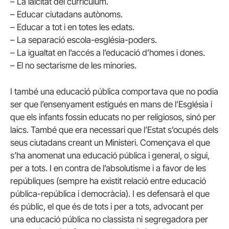
– La laïcitat del currículum.
– Educar ciutadans autònoms.
– Educar a tot i en totes les edats.
– La separació escola-església-poders.
– La igualtat en l’accés a l’educació d’homes i dones.
– El no sectarisme de les minories.
I també una educació pública comportava que no podia
ser que l’ensenyament estigués en mans de l’Església i
que els infants fossin educats no per religiosos, sinó per
laics. També que era necessari que l’Estat s’ocupés dels
seus ciutadans creant un Ministeri. Començava el que
s’ha anomenat una educació pública i general, o sigui,
per a tots. I en contra de l’absolutisme i a favor de les
repúbliques (sempre ha existit relació entre educació
pública-república i democràcia). I es defensarà el que
és públic, el que és de tots i per a tots, advocant per
una educació pública no classista ni segregadora per