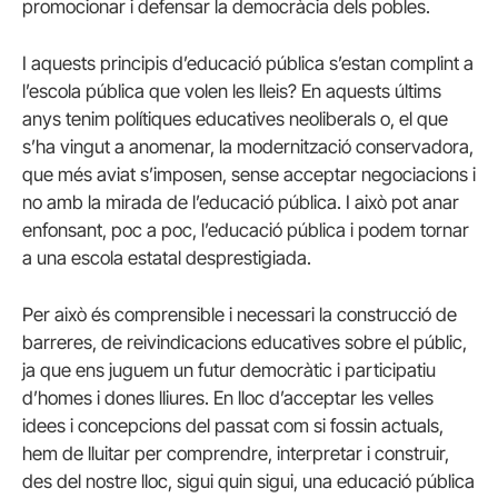
promocionar i defensar la democràcia dels pobles.
I aquests principis d’educació pública s’estan complint a
l’escola pública que volen les lleis? En aquests últims
anys tenim polítiques educatives neoliberals o, el que
s’ha vingut a anomenar, la modernització conservadora,
que més aviat s’imposen, sense acceptar negociacions i
no amb la mirada de l’educació pública. I això pot anar
enfonsant, poc a poc, l’educació pública i podem tornar
a una escola estatal desprestigiada.
Per això és comprensible i necessari la construcció de
barreres, de reivindicacions educatives sobre el públic,
ja que ens juguem un futur democràtic i participatiu
d’homes i dones lliures. En lloc d’acceptar les velles
idees i concepcions del passat com si fossin actuals,
hem de lluitar per comprendre, interpretar i construir,
des del nostre lloc, sigui quin sigui, una educació pública