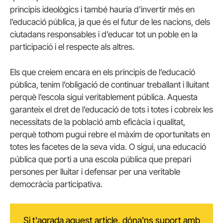
principis ideològics i també hauria d’invertir més en
l’educació pública, ja que és el futur de les nacions, dels
ciutadans responsables i d’educar tot un poble en la
participació i el respecte als altres.
Els que creiem encara en els principis de l’educació
pública, tenim l’obligació de continuar treballant i lluitant
perquè l’escola sigui veritablement pública. Aquesta
garanteix el dret de l’educació de tots i totes i cobreix les
necessitats de la població amb eficàcia i qualitat,
perquè tothom pugui rebre el màxim de oportunitats en
totes les facetes de la seva vida. O sigui, una educació
pública que porti a una escola pública que prepari
persones per lluitar i defensar per una veritable
democràcia participativa.
Si t'agrada aquest article, dóna'ns suport amb