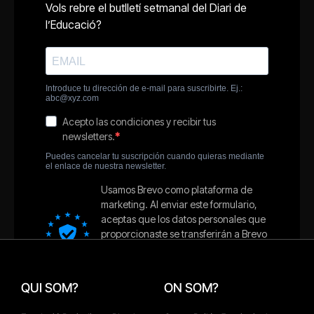
QUI SOM?
ON SOM?