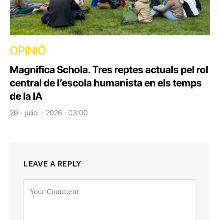
OPINIÓ
Magnifica Schola. Tres reptes actuals pel rol
central de l’escola humanista en els temps
de la IA
29 - juliol - 2026 · 03:00
LEAVE A REPLY