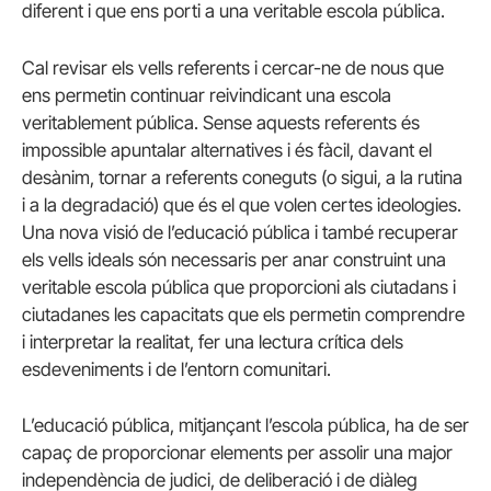
diferent i que ens porti a una veritable escola pública.
Cal revisar els vells referents i cercar-ne de nous que
ens permetin continuar reivindicant una escola
veritablement pública. Sense aquests referents és
impossible apuntalar alternatives i és fàcil, davant el
desànim, tornar a referents coneguts (o sigui, a la rutina
i a la degradació) que és el que volen certes ideologies.
Una nova visió de l’educació pública i també recuperar
els vells ideals són necessaris per anar construint una
veritable escola pública que proporcioni als ciutadans i
ciutadanes les capacitats que els permetin comprendre
i interpretar la realitat, fer una lectura crítica dels
esdeveniments i de l’entorn comunitari.
L’educació pública, mitjançant l’escola pública, ha de ser
capaç de proporcionar elements per assolir una major
independència de judici, de deliberació i de diàleg