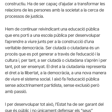
constructiu. Ha de ser capaç d’ajudar a transformar les
relacions de les persones amb la societat a la cerca de
processos de justícia.
Hem de continuar reivindicant una educació pública
que ens porti a una escola pública per desenvolupar
l’aprendre a viure junts per a la construcció d’una
veritable democràcia. Ser ciutadà o ciutadana és un
procés que es pot generar a través de l’educació i la
cultura i, per tant, a ser ciutadà o ciutadana s’aprèn i per
tant, pot ser ensenyat. El dret a la ciutadania representa
el dret a la llibertat, a la democràcia, a una nova manera
de viure el sistema social. I això fa l’educació pública
sense adoctrinament partidista, sense exclusió però
amb passió.
I per desenvolupar tot això, l’Estat ha de ser garant del
que és públic i no únicament defensar els “seus”