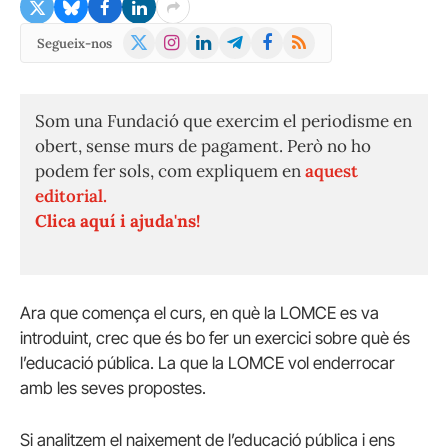
X
Instagram
LinkedIn
Telegram
Facebook
RSS
Segueix-nos
(Twitter)
Som una Fundació que exercim el periodisme en
obert, sense murs de pagament. Però no ho
podem fer sols, com expliquem en
aquest
editorial.
Clica aquí i ajuda'ns!
Ara que comença el curs, en què la LOMCE es va
introduint, crec que és bo fer un exercici sobre què és
l’educació pública. La que la LOMCE vol enderrocar
amb les seves propostes.
Si analitzem el naixement de l’educació pública i ens