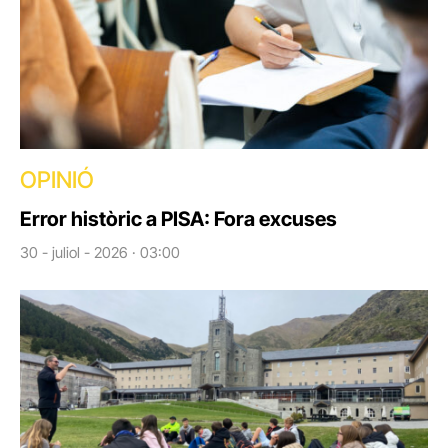
OPINIÓ
Error històric a PISA: Fora excuses
30 - juliol - 2026 · 03:00