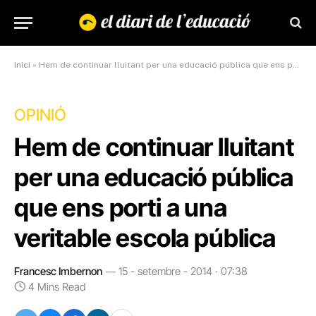
Inici
»
Hem de continuar lluitant per una educació pública que ens porti a una veritable escola pública
OPINIÓ
Hem de continuar lluitant
per una educació pública
que ens porti a una
veritable escola pública
Francesc Imbernon
15 - setembre - 2014 · 07:38
4 Mins Read