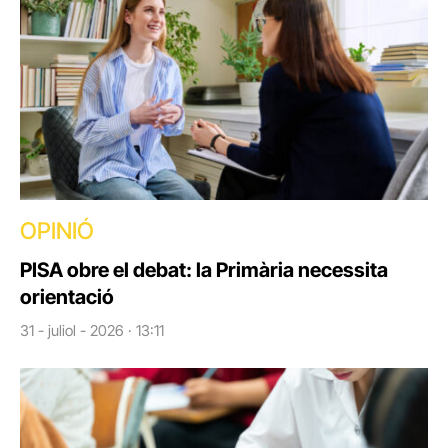
OPINIÓ
PISA obre el debat: la Primària necessita
orientació
31 - juliol - 2026 · 13:11