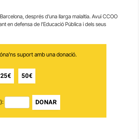
 Barcelona, després d’una llarga malaltia. Avui CCOO
ant en defensa de l’Educació Pública i dels seus
 dóna'ns suport amb una donació.
25€
50€
DONAR
):