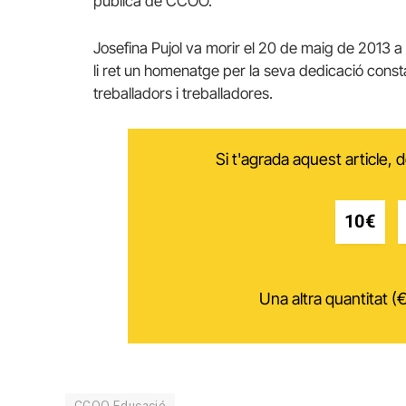
pública de CCOO.
Josefina Pujol va morir el 20 de maig de 2013 a
li ret un homenatge per la seva dedicació const
treballadors i treballadores.
Si t'agrada aquest article,
10€
Una altra quantitat (€
CCOO Educació