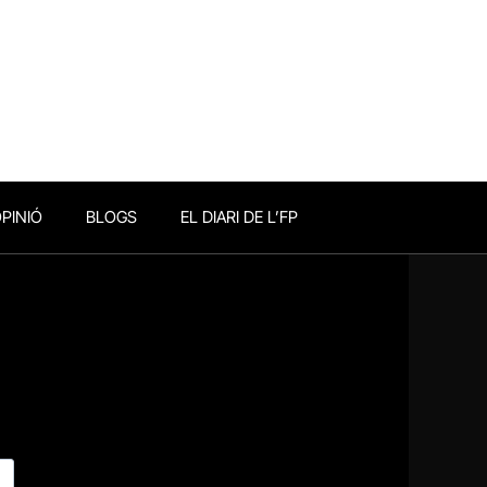
PINIÓ
BLOGS
EL DIARI DE L’FP