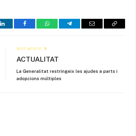
LinkedIn
Facebook
WhatsApp
Telegram
Email
Copy
Link
NEXT ARTICLE
ACTUALITAT
La Generalitat restringeix les ajudes a parts i
adopcions múltiples