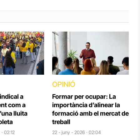
OPINIÓ
indical a
Formar per ocupar: La
nt com a
importància d’alinear la
una lluita
formació amb el mercat de
oleta
treball
 · 02:12
22 - juny - 2026 · 02:04