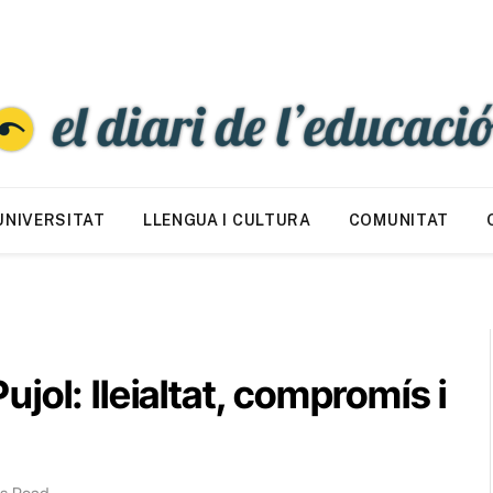
UNIVERSITAT
LLENGUA I CULTURA
COMUNITAT
ol: lleialtat, compromís i