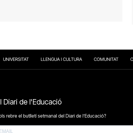
UNIVERSITAT
LLENGUA I CULTURA
COMUNITAT
O