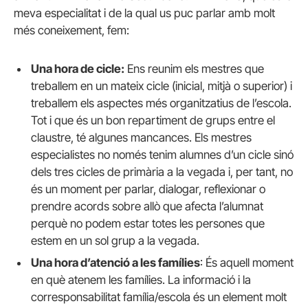
meva especialitat i de la qual us puc parlar amb molt
més coneixement, fem:
Una hora de cicle:
Ens reunim els mestres que
treballem en un mateix cicle (inicial, mitjà o superior) i
treballem els aspectes més organitzatius de l’escola.
Tot i que és un bon repartiment de grups entre el
claustre, té algunes mancances. Els mestres
especialistes no només tenim alumnes d’un cicle sinó
dels tres cicles de primària a la vegada i, per tant, no
és un moment per parlar, dialogar, reflexionar o
prendre acords sobre allò que afecta l’alumnat
perquè no podem estar totes les persones que
estem en un sol grup a la vegada.
Una hora d’atenció a les famílies
: És aquell moment
en què atenem les famílies. La informació i la
corresponsabilitat família/escola és un element molt