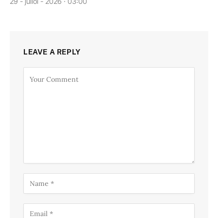
29 - juliol - 2026 · 03:00
LEAVE A REPLY