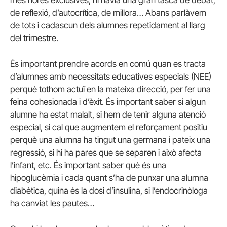
de reflexió, d’autocrítica, de millora… Abans parlàvem
de tots i cadascun dels alumnes repetidament al llarg
del trimestre.
És important prendre acords en comú quan es tracta
d’alumnes amb necessitats educatives especials (NEE)
perquè tothom actuï en la mateixa direcció, per fer una
feina cohesionada i d’èxit. És important saber si algun
alumne ha estat malalt, si hem de tenir alguna atenció
especial, si cal que augmentem el reforçament positiu
perquè una alumna ha tingut una germana i pateix una
regressió, si hi ha pares que se separen i això afecta
l’infant, etc. És important saber què és una
hipoglucèmia i cada quant s’ha de punxar una alumna
diabètica, quina és la dosi d’insulina, si l’endocrinòloga
ha canviat les pautes…