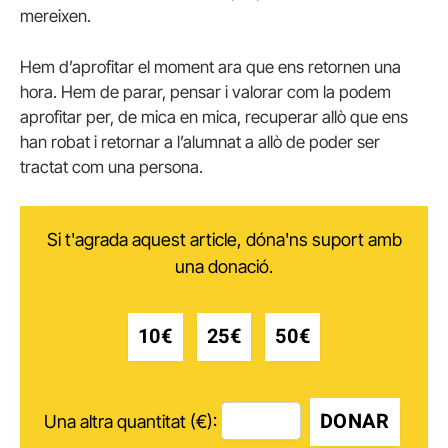
mereixen.
Hem d’aprofitar el moment ara que ens retornen una
hora. Hem de parar, pensar i valorar com la podem
aprofitar per, de mica en mica, recuperar allò que ens
han robat i retornar a l’alumnat a allò de poder ser
tractat com una persona.
Si t'agrada aquest article, dóna'ns suport amb
una donació.
10€
25€
50€
DONAR
Una altra quantitat (€):