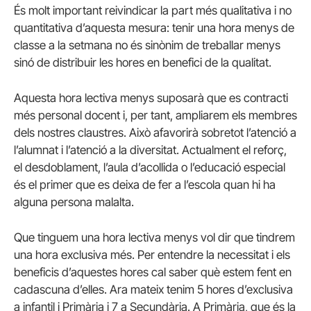
És molt important reivindicar la part més qualitativa i no
quantitativa d’aquesta mesura: tenir una hora menys de
classe a la setmana no és sinònim de treballar menys
sinó de distribuir les hores en benefici de la qualitat.
Aquesta hora lectiva menys suposarà que es contracti
més personal docent i, per tant, ampliarem els membres
dels nostres claustres. Això afavorirà sobretot l’atenció a
l’alumnat i l’atenció a la diversitat. Actualment el reforç,
el desdoblament, l’aula d’acollida o l’educació especial
és el primer que es deixa de fer a l’escola quan hi ha
alguna persona malalta.
Que tinguem una hora lectiva menys vol dir que tindrem
una hora exclusiva més. Per entendre la necessitat i els
beneficis d’aquestes hores cal saber què estem fent en
cadascuna d’elles. Ara mateix tenim 5 hores d’exclusiva
a infantil i Primària i 7 a Secundària. A Primària, que és la