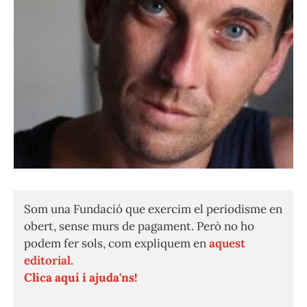
Som una Fundació que exercim el periodisme en
obert, sense murs de pagament. Però no ho
podem fer sols, com expliquem en
aquest
editorial.
Clica aquí i ajuda'ns!