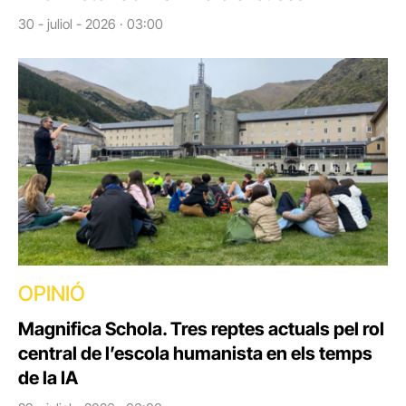
30 - juliol - 2026 · 03:00
OPINIÓ
Magnifica Schola. Tres reptes actuals pel rol
central de l’escola humanista en els temps
de la IA