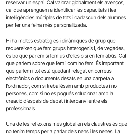
reservar un espai. Cal valorar globalment els avenços,
cal que aprenguem a identificar les capacitats i les
intel·ligències múltiples de tots i cadascun dels alumnes
per fer una feina més personalitzada.
Hi ha moltes estratègies i dinàmiques de grup que
requereixen que fem grups heterogenis i, de vegades,
és bo que parlem si fem ús d’elles o si en fem abús. Cal
que parlem sobre què fem i com ho fem. És important
que parlem i tot està quedant relegat en correus
electrònics o documents desats en una carpeta a
l’ordinador, com si treballéssim amb productes i no
persones, com si no es pogués solucionar amb la
creació d’espais de debat i intercanvi entre els
professionals.
Una de les reflexions més global en els claustres és que
no tenim temps per a parlar dels nens i les nenes. La