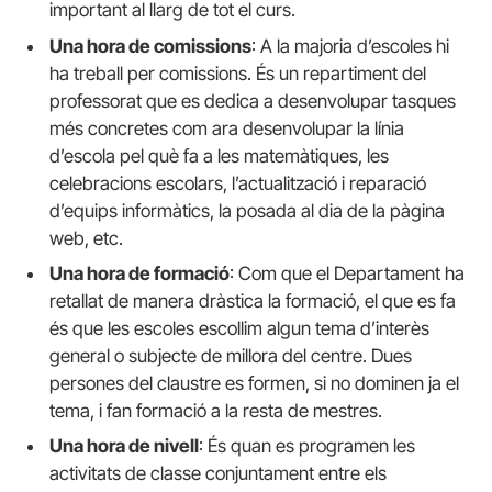
important al llarg de tot el curs.
Una hora de comissions
: A la majoria d’escoles hi
ha treball per comissions. És un repartiment del
professorat que es dedica a desenvolupar tasques
més concretes com ara desenvolupar la línia
d’escola pel què fa a les matemàtiques, les
celebracions escolars, l’actualització i reparació
d’equips informàtics, la posada al dia de la pàgina
web, etc.
Una hora de formació
: Com que el Departament ha
retallat de manera dràstica la formació, el que es fa
és que les escoles escollim algun tema d’interès
general o subjecte de millora del centre. Dues
persones del claustre es formen, si no dominen ja el
tema, i fan formació a la resta de mestres.
Una hora de nivell
: És quan es programen les
activitats de classe conjuntament entre els