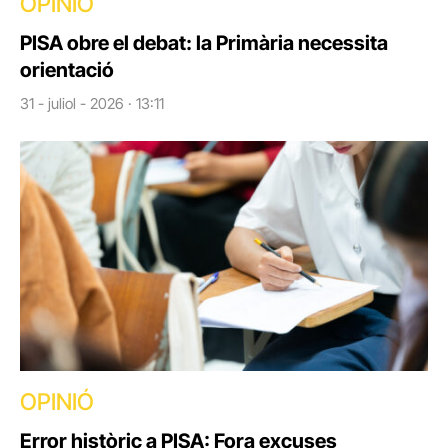
OPINIÓ
PISA obre el debat: la Primària necessita
orientació
31 - juliol - 2026 · 13:11
OPINIÓ
Error històric a PISA: Fora excuses