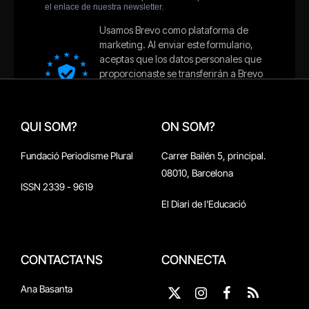
QUI SOM?
ON SOM?
Fundació Periodisme Plural
Carrer Bailén 5, principal.
08010, Barcelona
ISSN 2339 - 9619
El Diari de l'Educació
CONTACTA'NS
CONNECTA
Ana Basanta
X
Instagram
Facebook
RSS