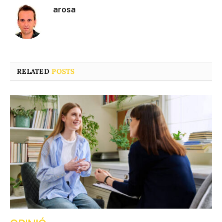
arosa
RELATED
POSTS