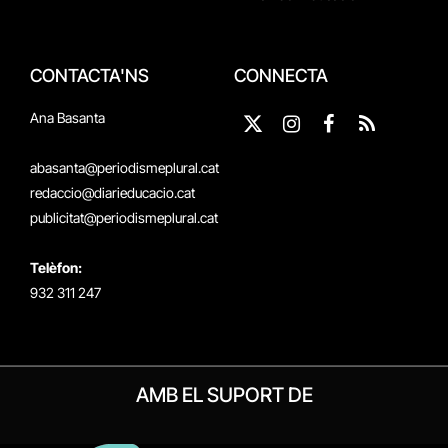
CONTACTA'NS
CONNECTA
Ana Basanta
X
Instagram
Facebook
RSS
(Twitter)
abasanta@periodismeplural.cat
redaccio@diarieducacio.cat
publicitat@periodismeplural.cat
Telèfon:
932 311 247
AMB EL SUPORT DE