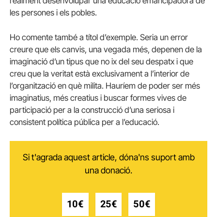
realment desenvolupar una educació emancipadora de
les persones i els pobles.
Ho comente també a títol d’exemple. Seria un error
creure que els canvis, una vegada més, depenen de la
imaginació d’un tipus que no ix del seu despatx i que
creu que la veritat està exclusivament a l’interior de
l’organització en què milita. Hauríem de poder ser més
imaginatius, més creatius i buscar formes vives de
participació per a la construcció d’una seriosa i
consistent política pública per a l’educació.
Si t'agrada aquest article, dóna'ns suport amb
una donació.
10€
25€
50€