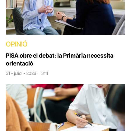
OPINIÓ
PISA obre el debat: la Primària necessita
orientació
31 - juliol - 2026 · 13:11