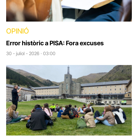
OPINIÓ
Error històric a PISA: Fora excuses
30 - juliol - 2026 · 03:00