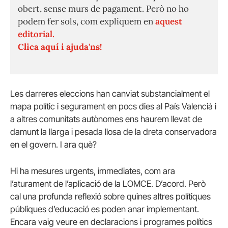
obert, sense murs de pagament. Però no ho
podem fer sols, com expliquem en
aquest
editorial.
Clica aquí i ajuda'ns!
Les darreres eleccions han canviat substancialment el
mapa polític i segurament en pocs dies al País Valencià i
a altres comunitats autònomes ens haurem llevat de
damunt la llarga i pesada llosa de la dreta conservadora
en el govern. I ara què?
Hi ha mesures urgents, immediates, com ara
l’aturament de l’aplicació de la LOMCE. D’acord. Però
cal una profunda reflexió sobre quines altres polítiques
públiques d’educació es poden anar implementant.
Encara vaig veure en declaracions i programes polítics