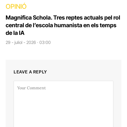
OPINIÓ
Magnifica Schola. Tres reptes actuals pel rol
central de l’escola humanista en els temps
de la IA
29 - juliol - 2026 · 03:00
LEAVE A REPLY