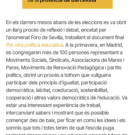
En els darrers mesos abans de les eleccions es va obrir
un llarg procés de reflexió i debat, encetat per
l’anomenat Foro de Sevilla, treballant el document final
Por otra política educativa
. A la primavera, en Madrid,
es congregaren més de 100 persones representant a
Moviments Socials, Sindicats, Associacions de Mares i
Pares, Moviments de Renovació Pedagògica i partits
polítics, obrint un procés a tothom que vullguera
participar dels principis d’igualtat, participació
democràtica, laïcitat, coeducació, sostenibilitat,
cooperació i altres valors democràtics de l’educació. Va
estar una interessant experiència de treball,
intercanviant sabers i mostrant que és possible
començar des de baix, per ficar en comú les idees i els
somnis que tots i totes tenim de què l’escola puga