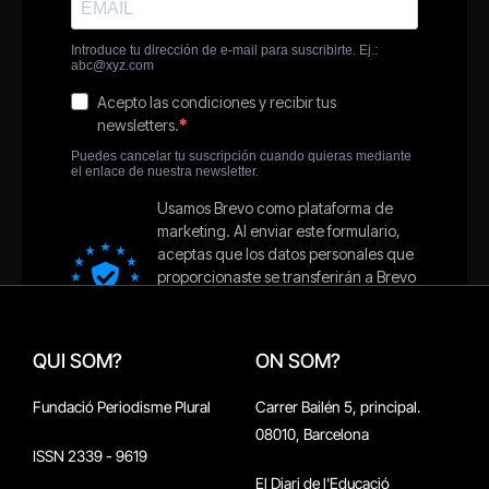
QUI SOM?
ON SOM?
Fundació Periodisme Plural
Carrer Bailén 5, principal.
08010, Barcelona
ISSN 2339 - 9619
El Diari de l'Educació