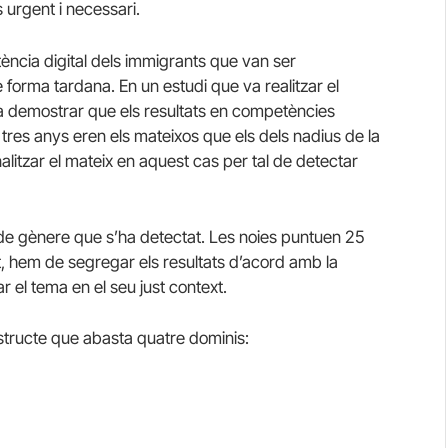
s urgent i necessari.
tència digital dels immigrants que van ser
de forma tardana. En un estudi que va realitzar el
a demostrar que els resultats en competències
tres anys eren els mateixos que els dels nadius de la
litzar el mateix en aquest cas per tal de detectar
 de gènere que s’ha detectat. Les noies puntuen 25
, hem de segregar els resultats d’acord amb la
r el tema en el seu just context.
structe que abasta quatre dominis: