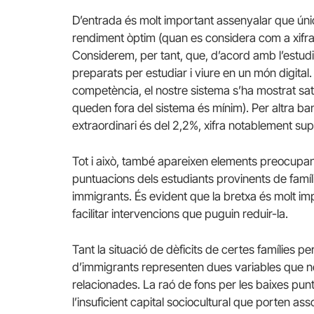
D’entrada és molt important assenyalar que ún
rendiment òptim (quan es considera com a xifra 
Considerem, per tant, que, d’acord amb l’estudi
preparats per estudiar i viure en un món digita
competència, el nostre sistema s’ha mostrat sat
queden fora del sistema és mínim). Per altra b
extraordinari és del 2,2%, xifra notablement supe
Tot i això, també apareixen elements preocupant
puntuacions dels estudiants provinents de famílie
immigrants. És evident que la bretxa és molt imp
facilitar intervencions que puguin reduir-la.
Tant la situació de dèficits de certes famílies
d’immigrants representen dues variables que n
relacionades. La raó de fons per les baixes punt
l’insuficient capital sociocultural que porten a