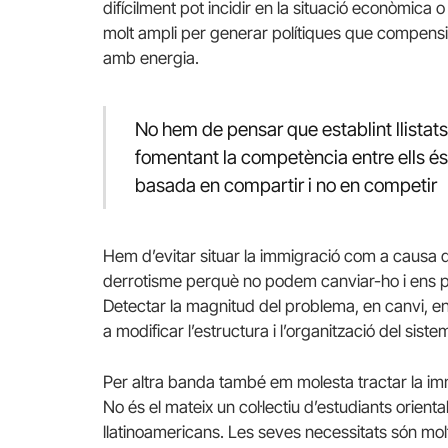
difícilment pot incidir en la situació econòmica 
molt ampli per generar polítiques que compensin 
amb energia.
No hem de pensar que establint llistats
fomentant la competència entre ells és 
basada en compartir i no en competir
Hem d’evitar situar la immigració com a causa d
derrotisme perquè no podem canviar-ho i ens pot
Detectar la magnitud del problema, en canvi, en
a modificar l’estructura i l’organització del sist
Per altra banda també em molesta tractar la im
No és el mateix un col·lectiu d’estudiants orien
llatinoamericans. Les seves necessitats són molt