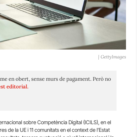
| GettyImages
me en obert, sense murs de pagament. Però no
st editorial.
ternacional sobre Competència Digital (ICILS), en el
s de la UE i 11 comunitats en el context de l’Estat