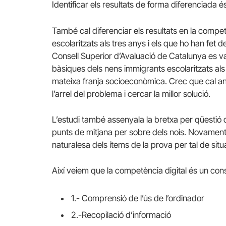
Identificar els resultats de forma diferenciada é
També cal diferenciar els resultats en la compe
escolaritzats als tres anys i els que ho han fet 
Consell Superior d’Avaluació de Catalunya es v
bàsiques dels nens immigrants escolaritzats als 
mateixa franja socioeconòmica. Crec que cal ana
l’arrel del problema i cercar la millor solució.
L’estudi també assenyala la bretxa per qüestió
punts de mitjana per sobre dels nois. Novament
naturalesa dels ítems de la prova per tal de situa
Així veiem que la competència digital és un con
1.- Comprensió de l’ús de l’ordinador
2.-Recopilació d’informació