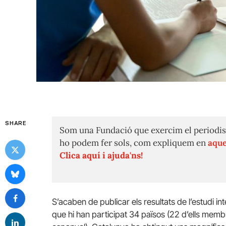
SHARE
Som una Fundació que exercim el periodis
ho podem fer sols, com expliquem en
aque
Clica aquí i ajuda'ns!
S’acaben de publicar els resultats de l’estudi in
que hi han participat 34 països (22 d’ells membre