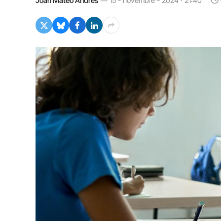
Joan Mateo Andrés
15 - novembre - 2024 · 21:40