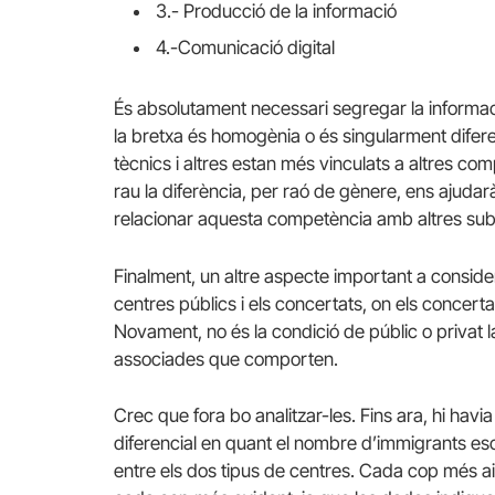
3.- Producció de la informació
4.-Comunicació digital
És absolutament necessari segregar la informació
la bretxa és homogènia o és singularment difer
tècnics i altres estan més vinculats a altres co
rau la diferència, per raó de gènere, ens ajuda
relacionar aquesta competència amb altres subs
Finalment, un altre aspecte important a considera
centres públics i els concertats, on els concert
Novament, no és la condició de públic o privat la
associades que comporten.
Crec que fora bo analitzar-les. Fins ara, hi havi
diferencial en quant el nombre d’immigrants es
entre els dos tipus de centres. Cada cop més ai