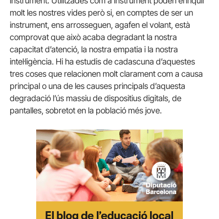
instrument. Utilitzades com a instrument poden enriquir
molt les nostres vides però si, en comptes de ser un
instrument, ens arrosseguen, agafen el volant, està
comprovat que això acaba degradant la nostra
capacitat d’atenció, la nostra empatia i la nostra
intel·ligència. Hi ha estudis de cadascuna d’aquestes
tres coses que relacionen molt clarament com a causa
principal o una de les causes principals d’aquesta
degradació l’ús massiu de dispositius digitals, de
pantalles, sobretot en la població més jove.