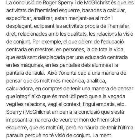
La conclusió de Roger Sperry i de McGilchrist és que les
activitats de l’hemisferi esquerre, basades a calcular,
especificar, analitzar, estan menjant-se al món i
desplaçant, eclipsant les activitats propis de l’hemisferi
dret, relacionades amb les qualitats, les relacions la visió
de conjunt. Per exemple, el que dèiem de l’educació
centrada en mestres, en persones, la de tota la vida,
que està sent desplaçada per una educació centrada
en les màquines, en les pantalles dels alumnes i la
pantalla de l’aula. Això t’orienta cap a una manera de
pensar que és molt més mecànica, analítica,
calculadora, en comptes de tenir una manera de pensar
que integri això que és molt útil però que a la vegada
vegi les relacions, vegi el context, tingui empatia, etc.
Sperry i McGhilcrist arriben a la conclusió que s’està
imposant la manera de veure el món de l’hemisferi
esquerre, que és molt útil, però no hauria de tenir l’última
paraula perquè no té visió de conjunt. La ment