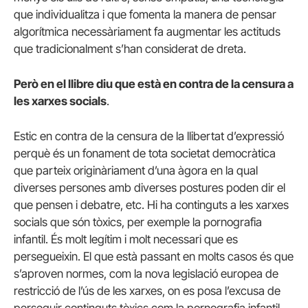
que individualitza i que fomenta la manera de pensar
algorítmica necessàriament fa augmentar les actituds
que tradicionalment s’han considerat de dreta.
Però en el llibre diu que està en contra de la censura a
les xarxes socials
.
Estic en contra de la censura de la llibertat d’expressió
perquè és un fonament de tota societat democràtica
que parteix originàriament d’una àgora en la qual
diverses persones amb diverses postures poden dir el
que pensen i debatre, etc. Hi ha continguts a les xarxes
socials que són tòxics, per exemple la pornografia
infantil. És molt legítim i molt necessari que es
persegueixin. El que està passant en molts casos és que
s’aproven normes, com la nova legislació europea de
restricció de l’ús de les xarxes, on es posa l’excusa de
perseguir continguts tòxics com la pornografia infantil