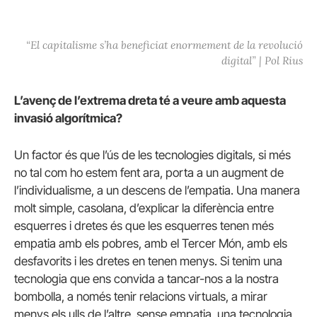
“
El capitalisme s’ha beneficiat enormement de la revolució
digital” | Pol Rius
L’avenç de l’extrema dreta té a veure amb aquesta
invasió algorítmica?
Un factor és que l’ús de les tecnologies digitals, si més
no tal com ho estem fent ara, porta a un augment de
l’individualisme, a un descens de l’empatia. Una manera
molt simple, casolana, d’explicar la diferència entre
esquerres i dretes és que les esquerres tenen més
empatia amb els pobres, amb el Tercer Món, amb els
desfavorits i les dretes en tenen menys. Si tenim una
tecnologia que ens convida a tancar-nos a la nostra
bombolla, a només tenir relacions virtuals, a mirar
menys els ulls de l’altre, sense empatia, una tecnologia