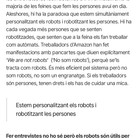
majoria de les feines que fem les persones avui en dia.
Aleshores, hi ha la paradoxa que estem simultàniament
personalitzant els robots i robotitzant les persones. Hi ha
cada vegada més persones que se senten
robotitzades, que senten que a la feina els fan treballar
com autòmats. Treballadors d’Amazon han fet
manifestacions amb pancartes que diuen explícitament
‘
We are not robots
’ (‘No som robots’), perquè se’ls
tracta com robots. És més eficient pel sistema però no
som robots, no som un engranatge. Si els treballadors
són persones, tenen drets i els has de cuidar una mica.
Estem personalitzant els robots i
robotitzant les persones
Fer entrevistes no ho sé però els robots són útils per