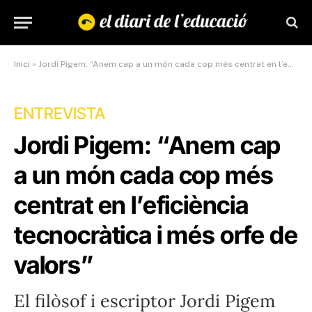
Inici
»
Jordi Pigem: “Anem cap a un món cada cop més centrat en l’eficiència tecnocràtica i més orfe de valors”
ENTREVISTA
Jordi Pigem: “Anem cap
a un món cada cop més
centrat en l’eficiència
tecnocràtica i més orfe de
valors”
El filòsof i escriptor Jordi Pigem