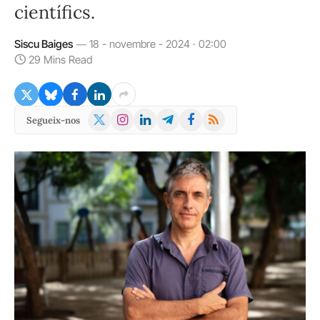
científics.
Siscu Baiges
18 - novembre - 2024 · 02:00
29 Mins Read
X
Instagram
LinkedIn
Telegram
Facebook
RSS
Segueix-nos
(Twitter)