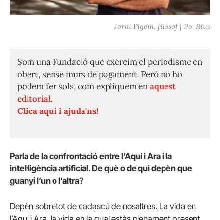
Jordi Pigem, filòsof | Pol Rius
Som una Fundació que exercim el periodisme en
obert, sense murs de pagament. Però no ho
podem fer sols, com expliquem en
aquest
editorial.
Clica aquí i ajuda'ns!
Parla de la confrontació entre l’Aquí i Ara i la
intel·ligència artificial. De què o de qui depèn que
guanyi l’un o l’altra?
Depèn sobretot de cadascú de nosaltres. La vida en
l’Aquí i Ara, la vida en la qual estàs plenament present,