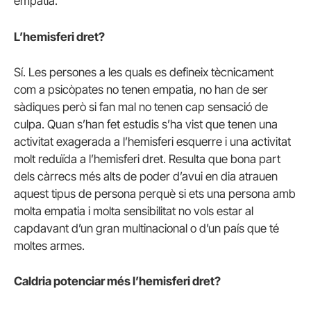
empatia.
L’hemisferi dret?
Sí. Les persones a les quals es defineix tècnicament
com a psicòpates no tenen empatia, no han de ser
sàdiques però si fan mal no tenen cap sensació de
culpa. Quan s’han fet estudis s’ha vist que tenen una
activitat exagerada a l’hemisferi esquerre i una activitat
molt reduïda a l’hemisferi dret. Resulta que bona part
dels càrrecs més alts de poder d’avui en dia atrauen
aquest tipus de persona perquè si ets una persona amb
molta empatia i molta sensibilitat no vols estar al
capdavant d’un gran multinacional o d’un país que té
moltes armes.
Caldria potenciar més l’hemisferi dret?