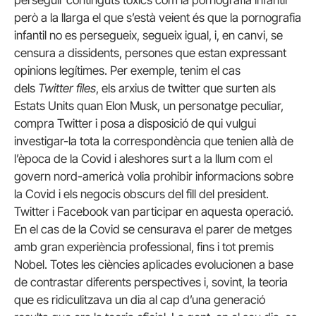
però a la llarga el que s’està veient és que la pornografia
infantil no es persegueix, segueix igual, i, en canvi, se
censura a dissidents, persones que estan expressant
opinions legítimes. Per exemple, tenim el cas
dels
Twitter files
, els arxius de twitter que surten als
Estats Units quan Elon Musk, un personatge peculiar,
compra Twitter i posa a disposició de qui vulgui
investigar-la tota la correspondència que tenien allà de
l’època de la Covid i aleshores surt a la llum com el
govern nord-americà volia prohibir informacions sobre
la Covid i els negocis obscurs del fill del president.
Twitter i Facebook van participar en aquesta operació.
En el cas de la Covid se censurava el parer de metges
amb gran experiència professional, fins i tot premis
Nobel. Totes les ciències aplicades evolucionen a base
de contrastar diferents perspectives i, sovint, la teoria
que es ridiculitzava un dia al cap d’una generació