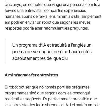
cinc anys, en comptes que vingui una persona com tu a
fer-me una entrevista i compartim experiències
humanes abans de fer-la, ens mirem als ulls, simplement
em podrien enviar un robot que segons les meves
respostes podria anar reformulant les preguntes.
Un programa d’IA et traduirà a l’anglès un
poema de Verdaguer però no haurà entès
absolutament res del que diu
A mi m’agrada fer entrevistes
El robot pot ser que no només porti les preguntes
programades sinó que segons com les respongui,
reorienti les següents. És perfectament previsible que
les entrevistes les facin sistemes d’IA. I el mateix amb la