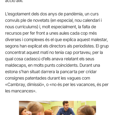
acció així.
L’esgotament dels dos anys de pandèmia, un curs
convuls ple de novetats (en especial, nou calendari i
nous currículums) i, molt especialment, la falta de
recursos per fer front a unes aules cada cop més
diverses i complexes és el que explica aquest malestar,
segons han explicat els directors als periodistes. El grup
concentrat aquest matí no tenia cap portaveu, per la
qual cosa cadascú d’ells anava relatant els seus
maldecaps, en molts punts coincidents. Durant una
estona s’han situat darrera la pancarta per cridar
consignes patentades durant les vagues com
«Cambray, dimissió», o «no és per les vacances, és per
les mancances».