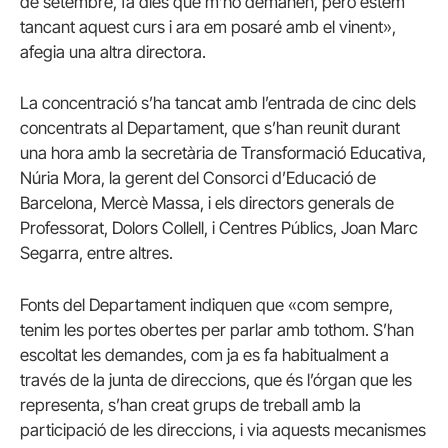
de setembre, fa dies que m’ho demanen, però estem
tancant aquest curs i ara em posaré amb el vinent»,
afegia una altra directora.
La concentració s’ha tancat amb l’entrada de cinc dels
concentrats al Departament, que s’han reunit durant
una hora amb la secretària de Transformació Educativa,
Núria Mora, la gerent del Consorci d’Educació de
Barcelona, Mercè Massa, i els directors generals de
Professorat, Dolors Collell, i Centres Públics, Joan Marc
Segarra, entre altres.
Fonts del Departament indiquen que «com sempre,
tenim les portes obertes per parlar amb tothom. S’han
escoltat les demandes, com ja es fa habitualment a
través de la junta de direccions, que és l’órgan que les
representa, s’han creat grups de treball amb la
participació de les direccions, i via aquests mecanismes