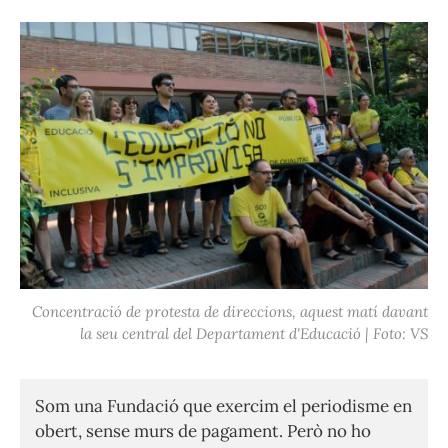
Concentració de protesta de direccions, aquest matí davant
la seu central del Departament d'Educació | Foto: VS
Som una Fundació que exercim el periodisme en
obert, sense murs de pagament. Però no ho