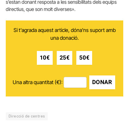
s’estan donant resposta a les sensibilitats dels equips
directius, que son molt diverses».
Si t'agrada aquest article, dóna'ns suport amb
una donació.
10€
25€
50€
DONAR
Una altra quantitat (€):
Direcció de centres