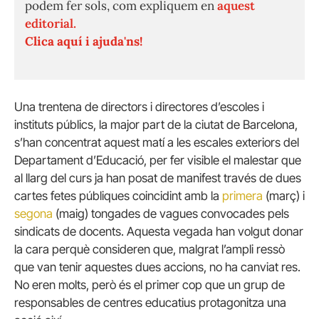
podem fer sols, com expliquem en
aquest
editorial.
Clica aquí i ajuda'ns!
Una trentena de directors i directores d’escoles i
instituts públics, la major part de la ciutat de Barcelona,
s’han concentrat aquest matí a les escales exteriors del
Departament d’Educació, per fer visible el malestar que
al llarg del curs ja han posat de manifest través de dues
cartes fetes públiques coincidint amb la
primera
(març) i
segona
(maig) tongades de vagues convocades pels
sindicats de docents. Aquesta vegada han volgut donar
la cara perquè consideren que, malgrat l’ampli ressò
que van tenir aquestes dues accions, no ha canviat res.
No eren molts, però és el primer cop que un grup de
responsables de centres educatius protagonitza una