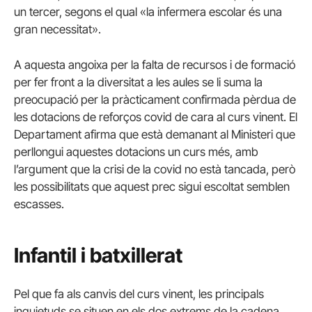
un tercer, segons el qual «la infermera escolar és una
gran necessitat».
A aquesta angoixa per la falta de recursos i de formació
per fer front a la diversitat a les aules se li suma la
preocupació per la pràcticament confirmada pèrdua de
les dotacions de reforços covid de cara al curs vinent. El
Departament afirma que està demanant al Ministeri que
perllongui aquestes dotacions un curs més, amb
l’argument que la crisi de la covid no està tancada, però
les possibilitats que aquest prec sigui escoltat semblen
escasses.
Infantil i batxillerat
Pel que fa als canvis del curs vinent, les principals
inquietuds se situen en els dos extrems de la cadena.