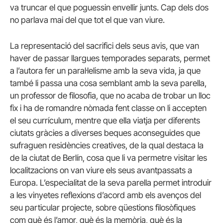
va truncar el que poguessin envellir junts. Cap dels dos
no parlava mai del que tot el que van viure.
La representació del sacrifici dels seus avis, que van
haver de passar llargues temporades separats, permet
a l’autora fer un paral·lelisme amb la seva vida, ja que
també li passa una cosa semblant amb la seva parella,
un professor de filosofia, que no acaba de trobar un lloc
fix i ha de romandre nòmada fent classe on li accepten
el seu currículum, mentre que ella viatja per diferents
ciutats gràcies a diverses beques aconseguides que
sufraguen residències creatives, de la qual destaca la
de la ciutat de Berlín, cosa que li va permetre visitar les
localitzacions on van viure els seus avantpassats a
Europa. L’especialitat de la seva parella permet introduir
a les vinyetes reflexions d’acord amb els avenços del
seu particular projecte, sobre qüestions filosòfiques
com què és l’amor, què és la memòria, què és la