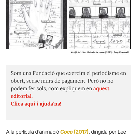
Som una Fundació que exercim el periodisme en
obert, sense murs de pagament. Però no ho
podem fer sols, com expliquem en
aquest
editorial.
Clica aquí i ajuda'ns!
A la pel·lícula d’animació
Coco
(2017)
, dirigida per Lee