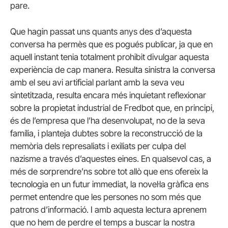
pare.
Que hagin passat uns quants anys des d’aquesta
conversa ha permès que es pogués publicar, ja que en
aquell instant tenia totalment prohibit divulgar aquesta
experiència de cap manera. Resulta sinistra la conversa
amb el seu avi artificial parlant amb la seva veu
sintetitzada, resulta encara més inquietant reflexionar
sobre la propietat industrial de Fredbot que, en principi,
és de l’empresa que l’ha desenvolupat, no de la seva
família, i planteja dubtes sobre la reconstrucció de la
memòria dels represaliats i exiliats per culpa del
nazisme a través d’aquestes eines. En qualsevol cas, a
més de sorprendre’ns sobre tot allò que ens ofereix la
tecnologia en un futur immediat, la novel·la gràfica ens
permet entendre que les persones no som més que
patrons d’informació. I amb aquesta lectura aprenem
que no hem de perdre el temps a buscar la nostra