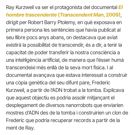
Ray Kurzweil va ser el protagonista del documental
El
hombre trascendente
(
Transcendent Man
, 2009)
,
dirigit per Robert Barry Ptolemy, en què exposava en
primera persona les sentències que havia publicat al
seu llibre pocs anys abans, on destacava que aviat
existirà la possibilitat de transcendir, és a dir, a tenir la
capacitat de poder transferir la nostra consciència a
una intel·ligència artificial, de manera que l’ésser humà
transcendeixi més enllà de la seva mort física. I al
documental avançava que estava interessat a construir
una còpia genètica del seu difunt pare, Frederic
Kurzweil, a partir de l’ADN trobat a la tomba. Explicava
que aquest objectiu es podria assolir mitjançant el
desplegament de diversos nanorrobots que enviarien
mostres d’ADN des de la tomba i construirien un clon de
Frederic que podria recuperar records a partir de la
ment de Ray.