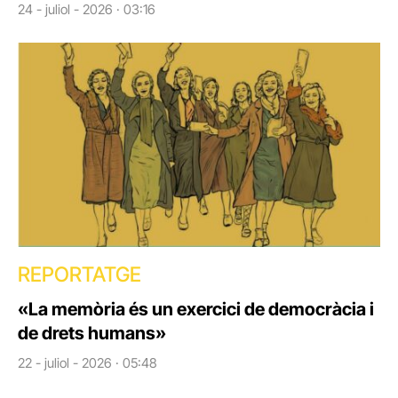
24 - juliol - 2026 · 03:16
REPORTATGE
«La memòria és un exercici de democràcia i
de drets humans»
22 - juliol - 2026 · 05:48