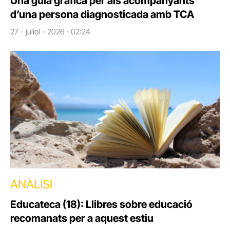
Una guia gràfica per als acompanyants
d’una persona diagnosticada amb TCA
27 - juliol - 2026 · 02:24
ANÀLISI
Educateca (18): Llibres sobre educació
recomanats per a aquest estiu