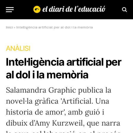
Inici
»
Intel·ligència artificial per al dol i la memòria
ANÀLISI
Intel·ligència artificial per
al dol i la memòria
Salamandra Graphic publica la
novel·la gràfica 'Artificial. Una
historia de amor', amb guió i
dibuix d’Amy Kurzweil, que narra