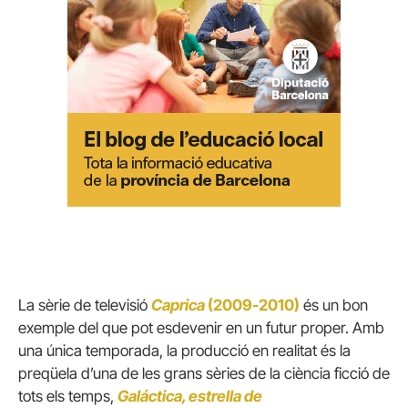
La sèrie de televisió
Caprica
(2009-2010)
és un bon
exemple del que pot esdevenir en un futur proper. Amb
una única temporada, la producció en realitat és la
preqüela d’una de les grans sèries de la ciència ficció de
tots els temps,
Galáctica, estrella de