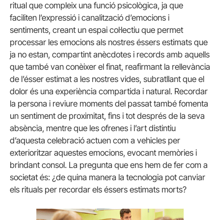
ritual que compleix una funció psicològica, ja que
faciliten l’expressió i canalització d’emocions i
sentiments, creant un espai col·lectiu que permet
processar les emocions als nostres éssers estimats que
ja no estan, compartint anècdotes i records amb aquells
que també van conèixer el finat, reafirmant la rellevància
de l’ésser estimat a les nostres vides, subratllant que el
dolor és una experiència compartida i natural. Recordar
la persona i reviure moments del passat també fomenta
un sentiment de proximitat, fins i tot després de la seva
absència, mentre que les ofrenes i l’art distintiu
d’aquesta celebració actuen com a vehicles per
exterioritzar aquestes emocions, evocant memòries i
brindant consol. La pregunta que ens hem de fer com a
societat és: ¿de quina manera la tecnologia pot canviar
els rituals per recordar els éssers estimats morts?