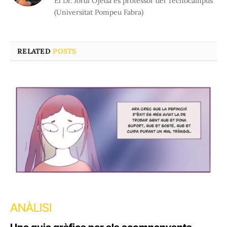
El Dr. Jordi Ojeda és professor del Tecnocampus
(Universitat Pompeu Fabra)
RELATED
POSTS
ANÀLISI