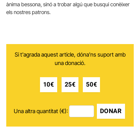
ànima bessona, sinó a trobar algú que busqui conèixer
els nostres patrons.
Si t'agrada aquest article, dóna'ns suport amb
una donació.
10€
25€
50€
DONAR
Una altra quantitat (€):