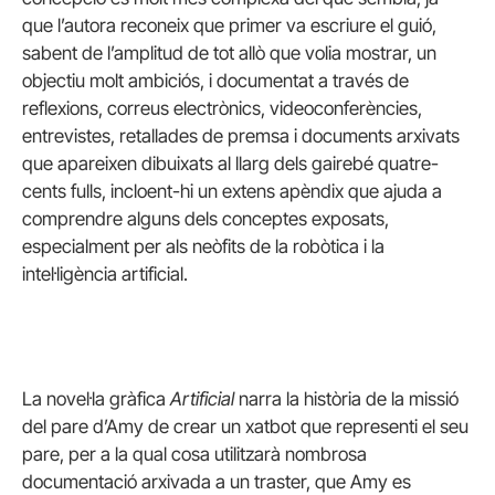
que l’autora reconeix que primer va escriure el guió,
sabent de l’amplitud de tot allò que volia mostrar, un
objectiu molt ambiciós, i documentat a través de
reflexions, correus electrònics, videoconferències,
entrevistes, retallades de premsa i documents arxivats
que apareixen dibuixats al llarg dels gairebé quatre-
cents fulls, incloent-hi un extens apèndix que ajuda a
comprendre alguns dels conceptes exposats,
especialment per als neòfits de la robòtica i la
intel·ligència artificial.
La novel·la gràfica
Artificial
narra la història de la missió
del pare d’Amy de crear un xatbot que representi el seu
pare, per a la qual cosa utilitzarà nombrosa
documentació arxivada a un traster, que Amy es