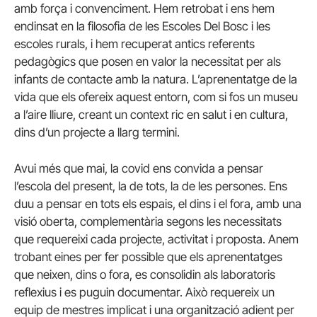
amb força i convenciment. Hem retrobat i ens hem
endinsat en la filosofia de les Escoles Del Bosc i les
escoles rurals, i hem recuperat antics referents
pedagògics que posen en valor la necessitat per als
infants de contacte amb la natura. L’aprenentatge de la
vida que els ofereix aquest entorn, com si fos un museu
a l’aire lliure, creant un context ric en salut i en cultura,
dins d’un projecte a llarg termini.
Avui més que mai, la covid ens convida a pensar
l’escola del present, la de tots, la de les persones. Ens
duu a pensar en tots els espais, el dins i el fora, amb una
visió oberta, complementària segons les necessitats
que requereixi cada projecte, activitat i proposta. Anem
trobant eines per fer possible que els aprenentatges
que neixen, dins o fora, es consolidin als laboratoris
reflexius i es puguin documentar. Això requereix un
equip de mestres implicat i una organització adient per