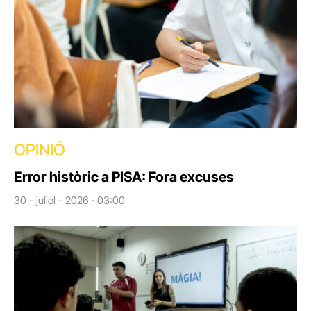
OPINIÓ
Error històric a PISA: Fora excuses
30 - juliol - 2026 · 03:00