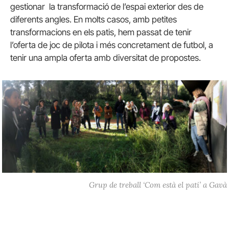
gestionar la transformació de l’espai exterior des de
diferents angles. En molts casos, amb petites
transformacions en els patis, hem passat de tenir
l’oferta de joc de pilota i més concretament de futbol, a
tenir una ampla oferta amb diversitat de propostes.
Grup de treball ‘Com està el pati’ a Gavà