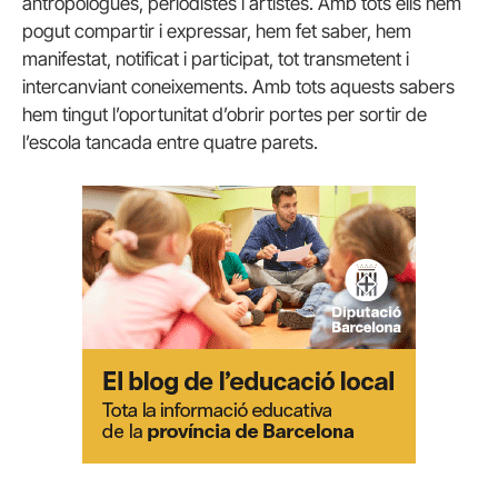
antropòlogues, periodistes i artistes. Amb tots ells hem
pogut compartir i expressar, hem fet saber, hem
manifestat, notificat i participat, tot transmetent i
intercanviant coneixements. Amb tots aquests sabers
hem tingut l’oportunitat d’obrir portes per sortir de
l’escola tancada entre quatre parets.