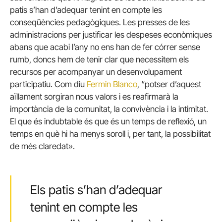
patis s’han d’adequar tenint en compte les
conseqüències pedagògiques. Les presses de les
administracions per justificar les despeses econòmiques
abans que acabi l’any no ens han de fer córrer sense
rumb, doncs hem de tenir clar que necessitem els
recursos per acompanyar un desenvolupament
participatiu. Com diu
Fermin Blanco
, “potser d’aquest
aïllament sorgiran nous valors i es reafirmarà la
importància de la comunitat, la convivència i la intimitat.
El que és indubtable és que és un temps de reflexió, un
temps en què hi ha menys soroll i, per tant, la possibilitat
de més claredat».
Els patis s’han d’adequar
tenint en compte les