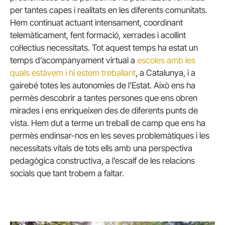
per tantes capes i realitats en les diferents comunitats.
Hem continuat actuant intensament, coordinant
telemàticament, fent formació, xerrades i acollint
col·lectius necessitats. Tot aquest temps ha estat un
temps d’acompanyament virtual a
escoles amb les
quals estàvem i hi estem treballant
, a Catalunya, i a
gairebé totes les autonomies de l’Estat. Això ens ha
permès descobrir a tantes persones que ens obren
mirades i ens enriqueixen des de diferents punts de
vista. Hem dut a terme un treball de camp que ens ha
permès endinsar-nos en les seves problemàtiques i les
necessitats vitals de tots ells amb una perspectiva
pedagògica constructiva, a l’escalf de les relacions
socials que tant trobem a faltar.