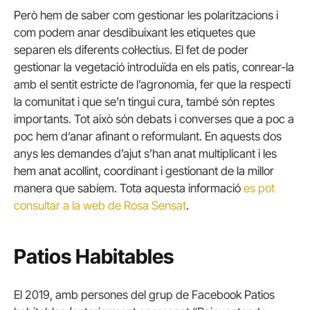
Però hem de saber com gestionar les polaritzacions i
com podem anar desdibuixant les etiquetes que
separen els diferents col·lectius. El fet de poder
gestionar la vegetació introduïda en els patis, conrear-la
amb el sentit estricte de l’agronomia, fer que la respecti
la comunitat i que se’n tingui cura, també són reptes
importants. Tot això són debats i converses que a poc a
poc hem d’anar afinant o reformulant. En aquests dos
anys les demandes d’ajut s’han anat multiplicant i les
hem anat acollint, coordinant i gestionant de la millor
manera que sabíem. Tota aquesta informació
es pot
consultar a la web de Rosa Sensat
.
Patios Habitables
El 2019, amb persones del grup de Facebook Patios