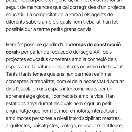
seguit de mancances que cal corregir des d’un projecte
educatiu. La complicitat de la xarxa i els agents de
diferents sabers amb els quals hem treballat, han fet
possible dur a terme petits grans canvis.
Hem fet possible gaudir d’un
«temps de construcció
coral»
per parlar de l’educació del segle XXI, dels
projectes educatius coherents amb la connexió dels
espais amb la natura, dels entorns on vivim i de la salut.
Tants i tants temes que ens han permès reafirmar
conceptes ja treballats, com el de la necessitat d’actuar
dins l’escola en uns espais intercomunicats per un
aprenentatge global, i connectats amb la vida. Han
estat dos anys durant els quals hem sigut un petit
engranatge que hem fet moure motors, interactuant
amb moltes persones a nivell interdisciplinar: mestres,
arquitectes, paisatgistes, biòlegs, educadors del lleure,