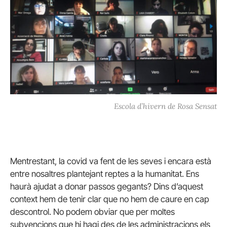
Escola d’hivern de Rosa Sensat
Mentrestant, la covid va fent de les seves i encara està
entre nosaltres plantejant reptes a la humanitat. Ens
haurà ajudat a donar passos gegants? Dins d’aquest
context hem de tenir clar que no hem de caure en cap
descontrol. No podem obviar que per moltes
subvencions que hi hagi des de les administracions els