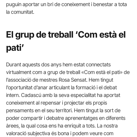
puguin aportar un bri de coneixement i benestar a tota
la comunitat.
El grup de treball ‘Com està el
pati’
Durant aquests dos anys hem estat connectats
virtualment com a grup de treball «Com està el pati» de
l’associació de mestres Rosa Sensat. Hem tingut
l’oportunitat d’anar articulant la formació i el debat
intern. Cadascú amb la seva especialitat ha aportat
coneixement al repensar i projectar els propis
pensaments en el seu territori. Hem tingut la sort de
poder compartir i debatre aprenentatges en diferents
àrees, la qual cosa ens ha enriquit a tots. La nostra
valoració subjectiva és bona i podem veure com