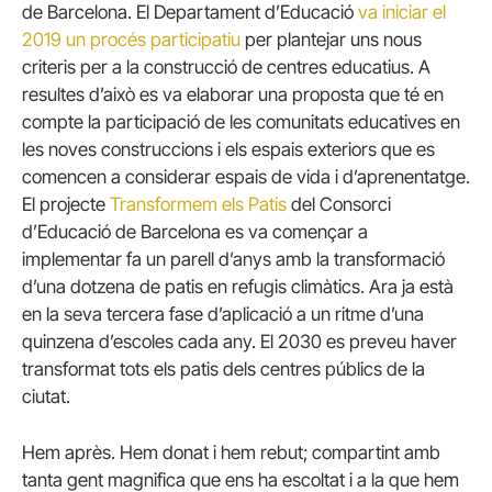
de Barcelona. El Departament d’Educació
va iniciar el
2019 un procés participatiu
per plantejar uns nous
criteris per a la construcció de centres educatius. A
resultes d’això es va elaborar una proposta que té en
compte la participació de les comunitats educatives en
les noves construccions i els espais exteriors que es
comencen a considerar espais de vida i d’aprenentatge.
El projecte
Transformem els Patis
del Consorci
d’Educació de Barcelona es va començar a
implementar fa un parell d’anys amb la transformació
d’una dotzena de patis en refugis climàtics. Ara ja està
en la seva tercera fase d’aplicació a un ritme d’una
quinzena d’escoles cada any. El 2030 es preveu haver
transformat tots els patis dels centres públics de la
ciutat.
Hem après. Hem donat i hem rebut; compartint amb
tanta gent magnifica que ens ha escoltat i a la que hem