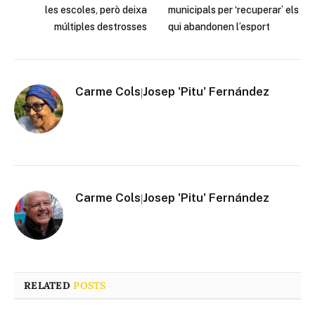
les escoles, però deixa
municipals per ‘recuperar’ els
múltiples destrosses
qui abandonen l’esport
Carme Cols
Josep 'Pitu' Fernández
|
Carme Cols
Josep 'Pitu' Fernández
|
RELATED
POSTS