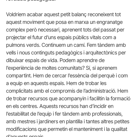
Voldríem acabar aquest petit balanç reconeixent tot
aquest moviment que posa en marxa un engranatge
complex però necessari, aprenent tots del passat per
projectar el futur d’uns espais públics vitals com a
pulmons verds. Continuem un camí. Fem tàndem amb
vells i nous continguts pedagògics i arquitectònics per
dibuixar espais de vida. Podem aprendre de
l’experiència de moltes comunitats? Sí, si aprenem
compartint. Hem de cercar l’essència del perquè i com
a equip en aquests espais. Hem de trobar les
complicitats amb el compromís de l’administració. Hem
de trobar recursos que acompanyin i facilitin la formació
en els centres. Aquests recursos han d’incidir en
l’estabilitat de l’equip i fer tàndem amb professionals,
amb mestres i jardiners en plantilla i tantes altres petites
modificacions que permetin el manteniment i la qualitat
d’aquests espais.