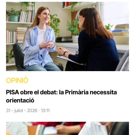
OPINIÓ
PISA obre el debat: la Primària necessita
orientació
31 - juliol - 2026 · 13:11