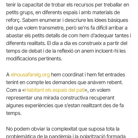
tenir la capacitat de trobar els recursos per treballar en
petits grups, en diferents espais i amb materials de
reforç. Sabem enumerar i descriure les idees bàsiques
del que volem transmetre, però se’ns fa difícil arribar a
abastar els petits detalls de com hem d’adequar tantes i
diferents realitats. El dia a dia es construeix a partir del
temps de debat i de la reflexió on anem incloent-hi les
modificacions pertinents.
A
elnousafareig.org
hem coordinat i hem fet entrades
tenint en compte les demandes que anàvem rebent.
Com a «
Habitant els espais del pati
«, on volem
representar una mirada constructiva recuperant
algunes experiències que s’estan realitzant des de fa
temps.
No podem obviar la complexitat que suposa tota la
problemàtica de la pandèmia i la polarització formada