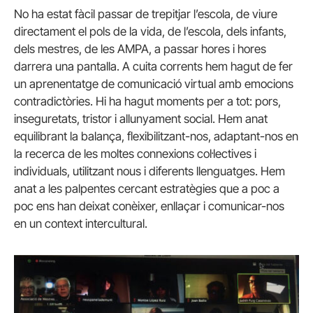
No ha estat fàcil passar de trepitjar l’escola, de viure
directament el pols de la vida, de l’escola, dels infants,
dels mestres, de les AMPA, a passar hores i hores
darrera una pantalla. A cuita corrents hem hagut de fer
un aprenentatge de comunicació virtual amb emocions
contradictòries. Hi ha hagut moments per a tot: pors,
inseguretats, tristor i allunyament social. Hem anat
equilibrant la balança, flexibilitzant-nos, adaptant-nos en
la recerca de les moltes connexions col·lectives i
individuals, utilitzant nous i diferents llenguatges. Hem
anat a les palpentes cercant estratègies que a poc a
poc ens han deixat conèixer, enllaçar i comunicar-nos
en un context intercultural.