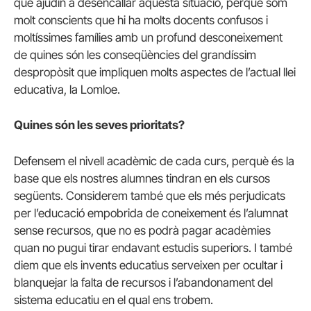
que ajudin a desencallar aquesta situació, perquè som
molt conscients que hi ha molts docents confusos i
moltíssimes famílies amb un profund desconeixement
de quines són les conseqüències del grandíssim
despropòsit que impliquen molts aspectes de l’actual llei
educativa, la Lomloe.
Quines són les seves prioritats?
Defensem el nivell acadèmic de cada curs, perquè és la
base que els nostres alumnes tindran en els cursos
següents. Considerem també que els més perjudicats
per l’educació empobrida de coneixement és l’alumnat
sense recursos, que no es podrà pagar acadèmies
quan no pugui tirar endavant estudis superiors. I també
diem que els invents educatius serveixen per ocultar i
blanquejar la falta de recursos i l’abandonament del
sistema educatiu en el qual ens trobem.