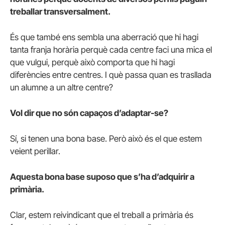
treballar transversalment.
És que també ens sembla una aberració que hi hagi
tanta franja horària perquè cada centre faci una mica el
que vulgui, perquè això comporta que hi hagi
diferències entre centres. I què passa quan es trasllada
un alumne a un altre centre?
Vol dir que no són capaços d’adaptar-se?
Sí, si tenen una bona base. Però això és el que estem
veient perillar.
Aquesta bona base suposo que s’ha d’adquirir a
primària.
Clar, estem reivindicant que el treball a primària és