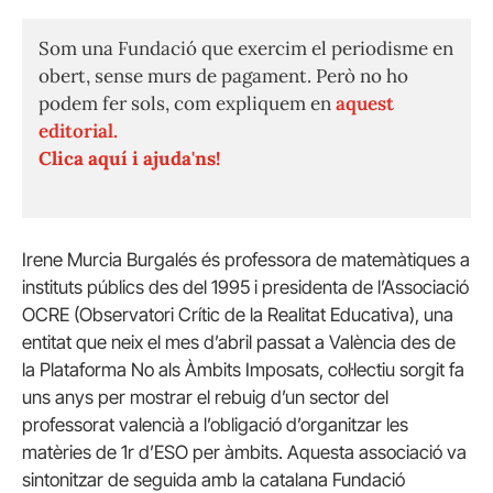
Som una Fundació que exercim el periodisme en
obert, sense murs de pagament. Però no ho
podem fer sols, com expliquem en
aquest
editorial.
Clica aquí i ajuda'ns!
Irene Murcia Burgalés és professora de matemàtiques a
instituts públics des del 1995 i presidenta de l’Associació
OCRE (Observatori Crític de la Realitat Educativa), una
entitat que neix el mes d’abril passat a València des de
la Plataforma No als Àmbits Imposats, col·lectiu sorgit fa
uns anys per mostrar el rebuig d’un sector del
professorat valencià a l’obligació d’organitzar les
matèries de 1r d’ESO per àmbits. Aquesta associació va
sintonitzar de seguida amb la catalana Fundació