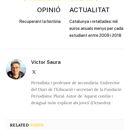
OPINIÓ
ACTUALITAT
Recuperant la història
Catalunya i retallades: mil
euros anuals menys per cada
estudiant entre 2009 i 2018
Víctor Saura
X
(Twitter)
Periodista i professor de secundària. Exdirector
del Diari de l'Educació i secretari de la Fundació
Periodisme Plural. Autor de 'Aquest confús i
desigual món explicat als joves' (Octaedro)
RELATED
POSTS