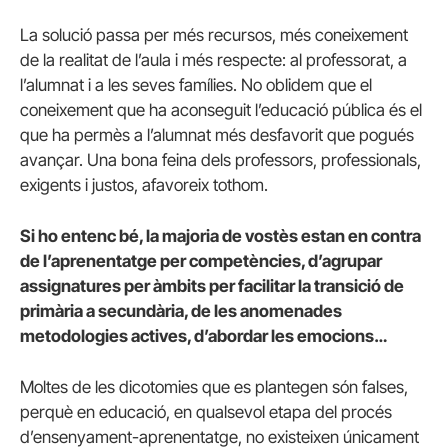
La solució passa per més recursos, més coneixement
de la realitat de l’aula i més respecte: al professorat, a
l’alumnat i a les seves famílies. No oblidem que el
coneixement que ha aconseguit l’educació pública és el
que ha permès a l’alumnat més desfavorit que pogués
avançar. Una bona feina dels professors, professionals,
exigents i justos, afavoreix tothom.
Si ho entenc bé, la majoria de vostès estan en contra
de l’aprenentatge per competències, d’agrupar
assignatures per àmbits per facilitar la transició de
primària a secundària, de les anomenades
metodologies actives, d’abordar les emocions…
Moltes de les dicotomies que es plantegen són falses,
perquè en educació, en qualsevol etapa del procés
d’ensenyament-aprenentatge, no existeixen únicament