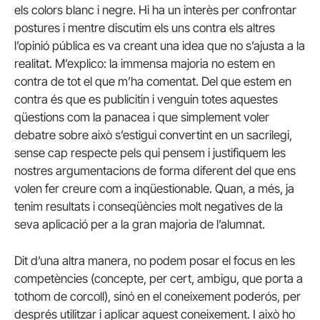
els colors blanc i negre. Hi ha un interès per confrontar
postures i mentre discutim els uns contra els altres
l’opinió pública es va creant una idea que no s’ajusta a la
realitat. M’explico: la immensa majoria no estem en
contra de tot el que m’ha comentat. Del que estem en
contra és que es publicitin i venguin totes aquestes
qüestions com la panacea i que simplement voler
debatre sobre això s’estigui convertint en un sacrilegi,
sense cap respecte pels qui pensem i justifiquem les
nostres argumentacions de forma diferent del que ens
volen fer creure com a inqüestionable. Quan, a més, ja
tenim resultats i conseqüències molt negatives de la
seva aplicació per a la gran majoria de l’alumnat.
Dit d’una altra manera, no podem posar el focus en les
competències (concepte, per cert, ambigu, que porta a
tothom de corcoll), sinó en el coneixement poderós, per
després utilitzar i aplicar aquest coneixement. I això ho