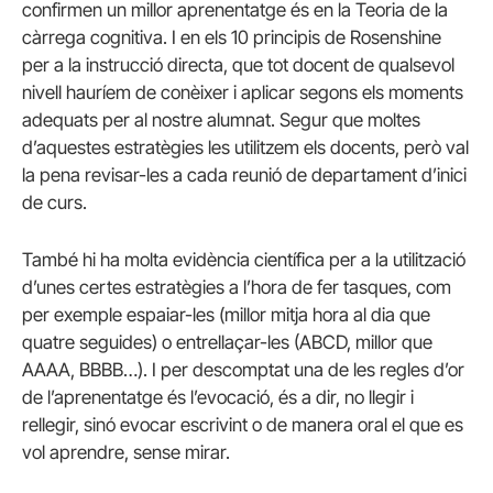
confirmen un millor aprenentatge és en la Teoria de la
càrrega cognitiva. I en els 10 principis de Rosenshine
per a la instrucció directa, que tot docent de qualsevol
nivell hauríem de conèixer i aplicar segons els moments
adequats per al nostre alumnat. Segur que moltes
d’aquestes estratègies les utilitzem els docents, però val
la pena revisar-les a cada reunió de departament d’inici
de curs.
També hi ha molta evidència científica per a la utilització
d’unes certes estratègies a l’hora de fer tasques, com
per exemple espaiar-les (millor mitja hora al dia que
quatre seguides) o entrellaçar-les (ABCD, millor que
AAAA, BBBB…). I per descomptat una de les regles d’or
de l’aprenentatge és l’evocació, és a dir, no llegir i
rellegir, sinó evocar escrivint o de manera oral el que es
vol aprendre, sense mirar.