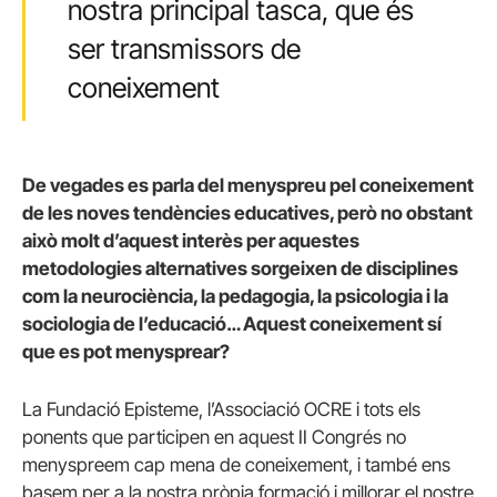
nostra principal tasca, que és
ser transmissors de
coneixement
De vegades es parla del menyspreu pel coneixement
de les noves tendències educatives, però no obstant
això molt d’aquest interès per aquestes
metodologies alternatives sorgeixen de disciplines
com la neurociència, la pedagogia, la psicologia i la
sociologia de l’educació… Aquest coneixement sí
que es pot menysprear?
La Fundació Episteme, l’Associació OCRE i tots els
ponents que participen en aquest II Congrés no
menyspreem cap mena de coneixement, i també ens
basem per a la nostra pròpia formació i millorar el nostre