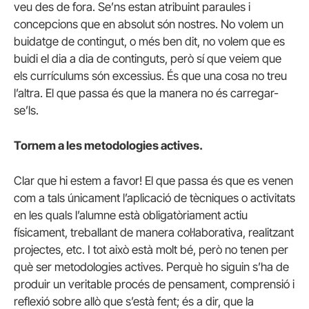
veu des de fora. Se’ns estan atribuint paraules i
concepcions que en absolut són nostres. No volem un
buidatge de contingut, o més ben dit, no volem que es
buidi el dia a dia de continguts, però sí que veiem que
els currículums són excessius. És que una cosa no treu
l’altra. El que passa és que la manera no és carregar-
se’ls.
Tornem a les metodologies actives.
Clar que hi estem a favor! El que passa és que es venen
com a tals únicament l’aplicació de tècniques o activitats
en les quals l’alumne està obligatòriament actiu
físicament, treballant de manera col·laborativa, realitzant
projectes, etc. I tot això està molt bé, però no tenen per
què ser metodologies actives. Perquè ho siguin s’ha de
produir un veritable procés de pensament, comprensió i
reflexió sobre allò que s’està fent; és a dir, que la