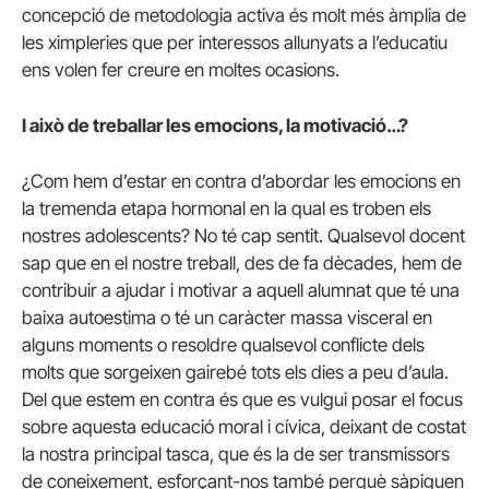
concepció de metodologia activa és molt més àmplia de
les ximpleries que per interessos allunyats a l’educatiu
ens volen fer creure en moltes ocasions.
I això de treballar les emocions, la motivació…?
¿Com hem d’estar en contra d’abordar les emocions en
la tremenda etapa hormonal en la qual es troben els
nostres adolescents? No té cap sentit. Qualsevol docent
sap que en el nostre treball, des de fa dècades, hem de
contribuir a ajudar i motivar a aquell alumnat que té una
baixa autoestima o té un caràcter massa visceral en
alguns moments o resoldre qualsevol conflicte dels
molts que sorgeixen gairebé tots els dies a peu d’aula.
Del que estem en contra és que es vulgui posar el focus
sobre aquesta educació moral i cívica, deixant de costat
la nostra principal tasca, que és la de ser transmissors
de coneixement, esforçant-nos també perquè sàpiguen