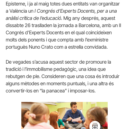
Episteme, i ja al maig totes dues entitats van organitzar
a València un
I Congrés d’Experts Docents, per a una
anàlisi crítica de l’educació
. Mig any després, aquest
dissabte 26 traslladen la jornada a Barcelona, amb un II
Congrés d’Experts Docents en el qual coincideixen
molts dels ponents i que compta amb l’exministre
portuguès Nuno Crato com a estrella convidada.
De vegades s’acusa aquest sector de promoure la
tradició i l’immobilisme pedagògic, una idea que
rebutgen de ple. Consideren que una cosa és introduir
alguns mètodes en moments puntuals, i una altra és
convertir-los en “la panacea” i imposar-los.