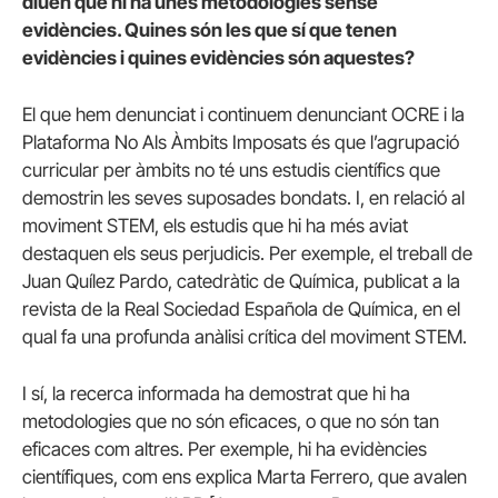
diuen que hi ha unes metodologies sense
evidències. Quines són les que sí que tenen
evidències i quines evidències són aquestes?
El que hem denunciat i continuem denunciant OCRE i la
Plataforma No Als Àmbits Imposats és que l’agrupació
curricular per àmbits no té uns estudis científics que
demostrin les seves suposades bondats. I, en relació al
moviment STEM, els estudis que hi ha més aviat
destaquen els seus perjudicis. Per exemple, el treball de
Juan Quílez Pardo, catedràtic de Química, publicat a la
revista de la Real Sociedad Española de Química, en el
qual fa una profunda anàlisi crítica del moviment STEM.
I sí, la recerca informada ha demostrat que hi ha
metodologies que no són eficaces, o que no són tan
eficaces com altres. Per exemple, hi ha evidències
científiques, com ens explica Marta Ferrero, que avalen