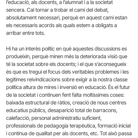
l’educació, als docents, a l’alumnat i a la societat
sencera. Cal tornar a trobar el camí del debat,
absolutament necessari, perquè en aquest camí estan
els necessaris acords als quals estem a obligats a
arribar entre tots.
Hi ha un interès polític en què aquestes discussions es
produeixin, perquè minen més la deteriorada visió que
té la societat sobre els docents; i el que s’aconsegueix
és que es tregui el focus dels veritables problemes i les
legítimes reivindicacions sobre exigir a la nostra classe
política altura de mires i inversió en educació. És el futur
de la societat i continuen fent falta moltíssimes coses:
baixada estructural de ràtios, creació de nous centres
educatius públics, desaparició total de barracons,
calefacció, personal administratiu suficient,
professionals de pedagogia terapèutica, formació inicial
i contínua de qualitat per als docents, etc. Tot això passa