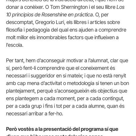
donar a conèixer. O Tom Shernington i el seu llibre
Los
10 principios de Rosenshine en práctica
. O, per
descomptat, Gregorio Luri, els llibres i articles sobre
filosofia i pedagogia del qual ens ajuden a comprendre
molt millor els innombrables factors que influeixen a
l’escola.
Per tant, hem d’aconseguir motivar a l’alumnat, clar que
sí, però fent-li comprendre que el coneixement és
necessari i suggeridor en si mateix; i que no està renyit
amb cap mena d’activitat o metodologia si tenen un bon
plantejament, perquè s’aconsegueixin els objectius que
ens plantegem a cada moment, per a cada contingut,
per a cada grup i fins i tot per a cada alumne, quan és
necessari arribar a fer-ho.
Però vostès a la presentació del programa sí que