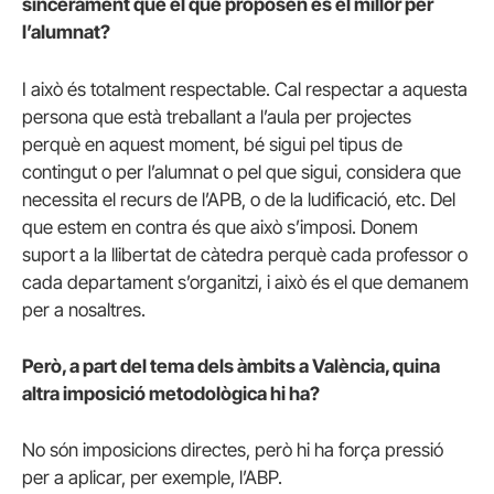
sincerament que el que proposen és el millor per
l’alumnat?
I això és totalment respectable. Cal respectar a aquesta
persona que està treballant a l’aula per projectes
perquè en aquest moment, bé sigui pel tipus de
contingut o per l’alumnat o pel que sigui, considera que
necessita el recurs de l’APB, o de la ludificació, etc. Del
que estem en contra és que això s’imposi. Donem
suport a la llibertat de càtedra perquè cada professor o
cada departament s’organitzi, i això és el que demanem
per a nosaltres.
Però, a part del tema dels àmbits a València, quina
altra imposició metodològica hi ha?
No són imposicions directes, però hi ha força pressió
per a aplicar, per exemple, l’ABP.