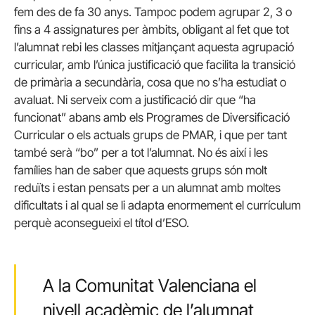
fem des de fa 30 anys. Tampoc podem agrupar 2, 3 o
fins a 4 assignatures per àmbits, obligant al fet que tot
l’alumnat rebi les classes mitjançant aquesta agrupació
curricular, amb l’única justificació que facilita la transició
de primària a secundària, cosa que no s’ha estudiat o
avaluat. Ni serveix com a justificació dir que “ha
funcionat” abans amb els Programes de Diversificació
Curricular o els actuals grups de PMAR, i que per tant
també serà “bo” per a tot l’alumnat. No és així i les
famílies han de saber que aquests grups són molt
reduïts i estan pensats per a un alumnat amb moltes
dificultats i al qual se li adapta enormement el currículum
perquè aconsegueixi el títol d’ESO.
A la Comunitat Valenciana el
nivell acadèmic de l’alumnat