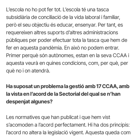
L’escola no ho pot fer tot. L’escola té una tasca
subsidiària de conciliació de la vida laboral i familiar,
però el seu objectiu és educar, ensenyar. Per tant, es
requereixen altres suports d’altres administracions
públiques per poder efectuar tota la tasca que hem de
fer en aquesta pandèmia. En això no podem entrar.
Primer perquè són autònomes, estan en la seva CCAA i
aquesta veurà en quines condicions, com, per què, per
què no i on atendrà.
Ha suposat un problema la gestió amb 17 CCAA, amb
la vista en l’acord de la Sectorial del qual se n’han
despenjat algunes?
Les normatives que han publicat i que hem vist
s’acomoden a l’acord perfectament. Hi ha dos principis:
l’acord no altera la legislació vigent. Aquesta queda com