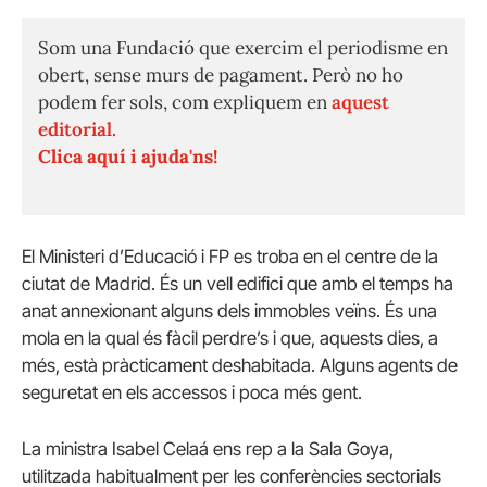
Som una Fundació que exercim el periodisme en
obert, sense murs de pagament. Però no ho
podem fer sols, com expliquem en
aquest
editorial.
Clica aquí i ajuda'ns!
El Ministeri d’Educació i FP es troba en el centre de la
ciutat de Madrid. És un vell edifici que amb el temps ha
anat annexionant alguns dels immobles veïns. És una
mola en la qual és fàcil perdre’s i que, aquests dies, a
més, està pràcticament deshabitada. Alguns agents de
seguretat en els accessos i poca més gent.
La ministra Isabel Celaá ens rep a la Sala Goya,
utilitzada habitualment per les conferències sectorials