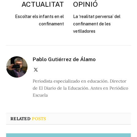
ACTUALITAT
OPINIÓ
Escoltar els infants en el
La ‘realitat perversa’ del
confinament
confinament de les
vetlladores
Pablo Gutiérrez de Álamo
X
(Twitter)
Periodista especializado en educación. Director
de El Diario de la Educación. Antes en Periódico
Escuela
RELATED
POSTS