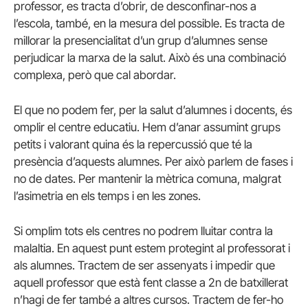
professor, es tracta d’obrir, de desconfinar-nos a
l’escola, també, en la mesura del possible. Es tracta de
millorar la presencialitat d’un grup d’alumnes sense
perjudicar la marxa de la salut. Això és una combinació
complexa, però que cal abordar.
El que no podem fer, per la salut d’alumnes i docents, és
omplir el centre educatiu. Hem d’anar assumint grups
petits i valorant quina és la repercussió que té la
presència d’aquests alumnes. Per això parlem de fases i
no de dates. Per mantenir la mètrica comuna, malgrat
l’asimetria en els temps i en les zones.
Si omplim tots els centres no podrem lluitar contra la
malaltia. En aquest punt estem protegint al professorat i
als alumnes. Tractem de ser assenyats i impedir que
aquell professor que està fent classe a 2n de batxillerat
n’hagi de fer també a altres cursos. Tractem de fer-ho