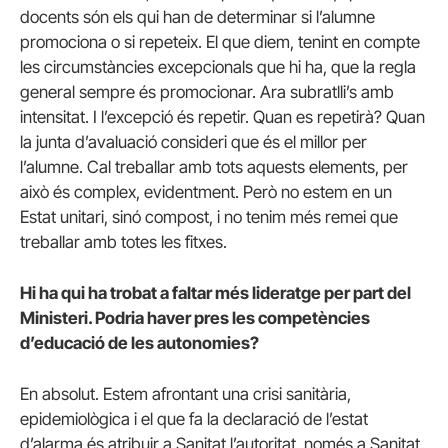
docents són els qui han de determinar si l’alumne
promociona o si repeteix. El que diem, tenint en compte
les circumstàncies excepcionals que hi ha, que la regla
general sempre és promocionar. Ara subratlli’s amb
intensitat. I l’excepció és repetir. Quan es repetirà? Quan
la junta d’avaluació consideri que és el millor per
l’alumne. Cal treballar amb tots aquests elements, per
això és complex, evidentment. Però no estem en un
Estat unitari, sinó compost, i no tenim més remei que
treballar amb totes les fitxes.
Hi ha qui ha trobat a faltar més lideratge per part del
Ministeri. Podria haver pres les competències
d’educació de les autonomies?
En absolut. Estem afrontant una crisi sanitària,
epidemiològica i el que fa la declaració de l’estat
d’alarma és atribuir a Sanitat l’autoritat, només a Sanitat.