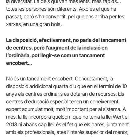
la diversitat. La dels qui van més lents, més ràpids…
totes les persones són diferents. Això és el que ha
passat, però s’ha convertit, pel que ens arriba per les
xarxes, en una gran bola.
La disposició, efectivament, no parla del tancament
de centres, però l’augment de la inclusió en
l’ordinària, pot llegir-se com un tancament
encobert…
No és un tancament encobert. Concretament, la
disposició addicional quarta diu que en el termini de 10
anys els centres ordinaris es dotaran de recursos. Els
centres d’educació especial tenen un coneixement
expert acumulat molt, molt important per al sistema. A
més, la llei incorpora quelcom que no tenia la llei Wert el
2013 ni abans cap llei: és el fet que els pares, juntament
amb els professionals, atès l’interès superior del menor,