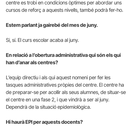
centre es trobi en condicions òptimes per abordar uns
cursos de reforç a aquests nivells, també podrà fer-ho.
Estem parlant ja gairebé del mes de juny.
Sí, sí. El curs escolar acaba al juny.
En relació a l’obertura administrativa qui són els qui
han d’anar als centres?
L’equip directiu i als qui aquest nomeni per fer les
tasques administratives pròpies del centre. El centre ha
de preparar-se per acollir als seus alumnes, de situar-se
el centre en una fase 2, i que vindrà a ser al juny.
Dependrà de la situació epidemiològica.
Hi haurà EPI per aquests docents?