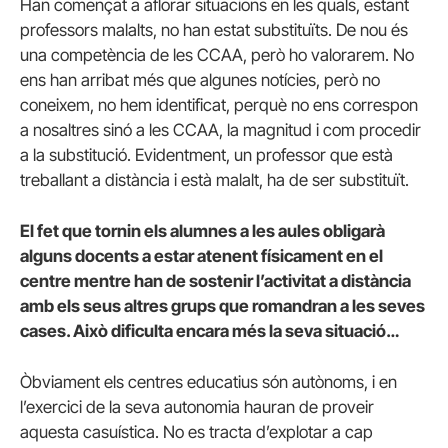
Han començat a aflorar situacions en les quals, estant
professors malalts, no han estat substituïts. De nou és
una competència de les CCAA, però ho valorarem. No
ens han arribat més que algunes notícies, però no
coneixem, no hem identificat, perquè no ens correspon
a nosaltres sinó a les CCAA, la magnitud i com procedir
a la substitució. Evidentment, un professor que està
treballant a distància i està malalt, ha de ser substituït.
El fet que tornin els alumnes a les aules obligarà
alguns docents a estar atenent físicament en el
centre mentre han de sostenir l’activitat a distància
amb els seus altres grups que romandran a les seves
cases. Això dificulta encara més la seva situació…
Òbviament els centres educatius són autònoms, i en
l’exercici de la seva autonomia hauran de proveir
aquesta casuística. No es tracta d’explotar a cap