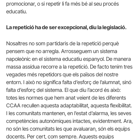
promocionar, o si repetir li fa més bé al seu procés
educatiu.
La repetició ha de ser excepcional, diu la legislació.
Nosaltres no som partidaris de la repetició perquè
pensem que no arregla. Arrosseguem un sistema
napoleònic en el sistema educatiu espanyol. De manera
massa assídua recorre a la repetició. De facto tenim tres
vegades més repetidors que els països del nostre
entorn. I això no significa falta d’esforç de l’alumnat, sinó
falta d’esforç del sistema. El que diu l’acord és això:
totes les normes que hem anat veient de les diferents
CCAA recullen aquesta adaptabilitat, aquesta flexibilitat.
I les comunitats mantenen, en l’estat d’alarma, les seves
competències autonòmiques intactes, evidentment. Ara,
no són les comunitats les que avaluaran, són els equips
docents. Per cert, com sempre. Aquests equips