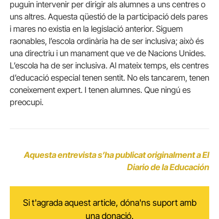
puguin intervenir per dirigir als alumnes a uns centres o
uns altres. Aquesta qüestió de la participació dels pares
i mares no existia en la legislació anterior. Siguem
raonables, l’escola ordinària ha de ser inclusiva; això és
una directriu i un manament que ve de Nacions Unides.
L’escola ha de ser inclusiva. Al mateix temps, els centres
d’educació especial tenen sentit. No els tancarem, tenen
coneixement expert. I tenen alumnes. Que ningú es
preocupi.
Aquesta entrevista s’ha publicat originalment a El
Diario de la Educación
Si t'agrada aquest article, dóna'ns suport amb
una donació.