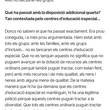
Això ho decidiran els grups.
Què ha passat amb la disposició addicional quarta?
Tan contestada pels centres d’educació especial…
Doncs no sabem el que ha passat exactament. Era prou
coneguda, i a més prou argumentada. Hem estat amb
tots els grups: amb les famílies, amb els grups
d’inclusió… no es tancaran els centres d’educació
especial. Que no es tanquin aquests no significa que no
puguem avançar en la dotació de recursos als centres
ordinaris perquè també puguin tractar, com estan fent,
però amb més recursos i de més qualitat, als nens i
nenes amb alguna mena de qualitat. De la mateixa
manera que hi ha qui demana que els centres
d’educació especial es mantinguin, hi ha una legítima
petició perquè aquests centres puguin tractar a la
diversitat. Que tots els centres ordinaris puguin tractar