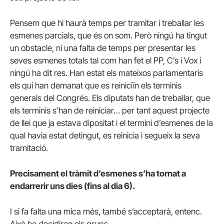
Pensem que hi haurà temps per tramitar i treballar les
esmenes parcials, que és on som. Però ningú ha tingut
un obstacle, ni una falta de temps per presentar les
seves esmenes totals tal com han fet el PP, C’s i Vox i
ningú ha dit res. Han estat els mateixos parlamentaris
els qui han demanat que es reiniciïn els terminis
generals del Congrés. Els diputats han de treballar, que
els terminis s’han de reiniciar… per tant aquest projecte
de llei que ja estava dipositat i el termini d’esmenes de la
qual havia estat detingut, es reinicia i segueix la seva
tramitació.
Precisament el tràmit d’esmenes s’ha tornat a
endarrerir uns dies (fins al dia 6).
I si fa falta una mica més, també s’acceptarà, entenc.