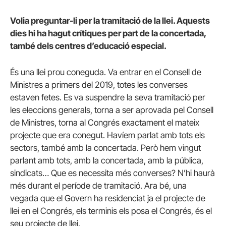
Volia preguntar-li per la tramitació de la llei. Aquests
dies hi ha hagut crítiques per part de la concertada,
també dels centres d’educació especial.
És una llei prou coneguda. Va entrar en el Consell de
Ministres a primers del 2019, totes les converses
estaven fetes. Es va suspendre la seva tramitació per
les eleccions generals, torna a ser aprovada pel Consell
de Ministres, torna al Congrés exactament el mateix
projecte que era conegut. Havíem parlat amb tots els
sectors, també amb la concertada. Però hem vingut
parlant amb tots, amb la concertada, amb la pública,
sindicats… Que es necessita més converses? N’hi haurà
més durant el període de tramitació. Ara bé, una
vegada que el Govern ha residenciat ja el projecte de
llei en el Congrés, els terminis els posa el Congrés, és el
seu projecte de llei.