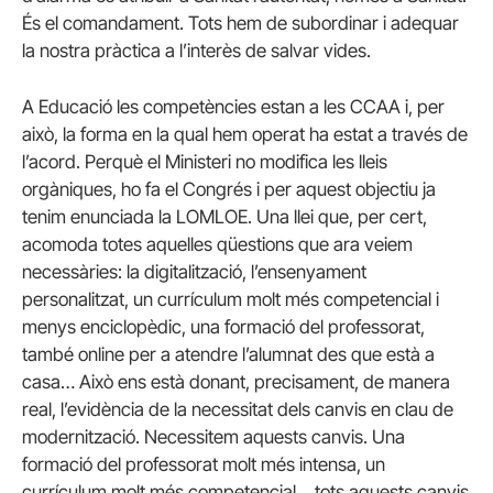
És el comandament. Tots hem de subordinar i adequar
la nostra pràctica a l’interès de salvar vides.
A Educació les competències estan a les CCAA i, per
això, la forma en la qual hem operat ha estat a través de
l’acord. Perquè el Ministeri no modifica les lleis
orgàniques, ho fa el Congrés i per aquest objectiu ja
tenim enunciada la LOMLOE. Una llei que, per cert,
acomoda totes aquelles qüestions que ara veiem
necessàries: la digitalització, l’ensenyament
personalitzat, un currículum molt més competencial i
menys enciclopèdic, una formació del professorat,
també online per a atendre l’alumnat des que està a
casa… Això ens està donant, precisament, de manera
real, l’evidència de la necessitat dels canvis en clau de
modernització. Necessitem aquests canvis. Una
formació del professorat molt més intensa, un
currículum molt més competencial… tots aquests canvis