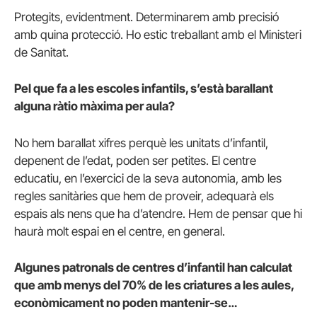
Protegits, evidentment. Determinarem amb precisió
amb quina protecció. Ho estic treballant amb el Ministeri
de Sanitat.
Pel que fa a les escoles infantils, s’està barallant
alguna ràtio màxima per aula?
No hem barallat xifres perquè les unitats d’infantil,
depenent de l’edat, poden ser petites. El centre
educatiu, en l’exercici de la seva autonomia, amb les
regles sanitàries que hem de proveir, adequarà els
espais als nens que ha d’atendre. Hem de pensar que hi
haurà molt espai en el centre, en general.
Algunes patronals de centres d’infantil han calculat
que amb menys del 70% de les criatures a les aules,
econòmicament no poden mantenir-se…