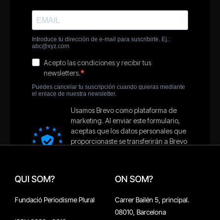
QUI SOM?
ON SOM?
Fundació Periodisme Plural
Carrer Bailén 5, principal.
08010, Barcelona