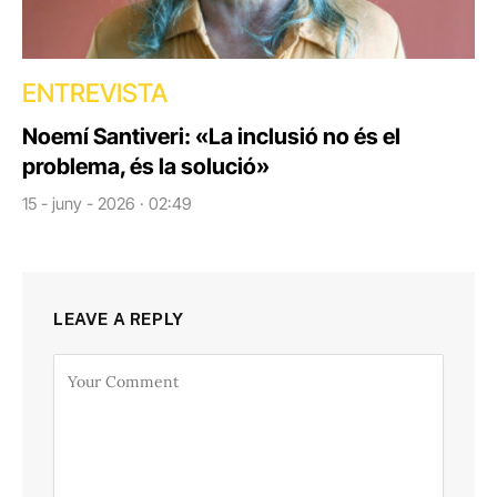
ENTREVISTA
Noemí Santiveri: «La inclusió no és el
problema, és la solució»
15 - juny - 2026 · 02:49
LEAVE A REPLY