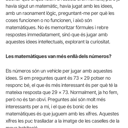
havia sigut un matemàtic, havia jugat amb les idees,
amb un raonament lògic, preguntant-me per què les
coses funcionen o no funcionen, i això són
matemàtiques. No és memoritzar fórmules i rebre
respostes immediatament, sinó que és jugar amb
aquestes idees intel·lectuals, explorant la curiositat.
Les matemàtiques van més enllà dels números?
Els números són un vehicle per jugar amb aquestes
idees. Si em preguntes quant és 73 x 29 potser no
responc bé, el que és més interessant és per què té la
mateixa resposta que 29 x 73. Normalment, ja ho fem,
però no és tan obvi. Preguntes així són molt més
interessants per a mi, i el que és bonic de les
matemàtiques és que juguem amb les xifres. Aquestes
xifres les puc traslladar a la imatge de les caselles de la