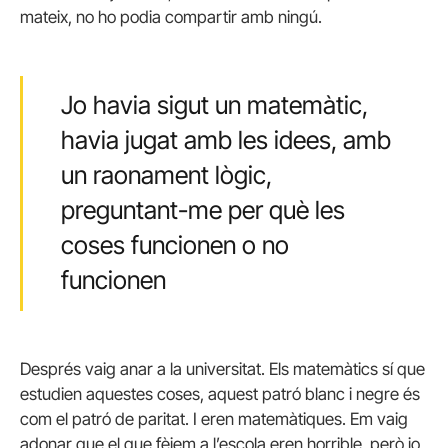
mateix, no ho podia compartir amb ningú.
Jo havia sigut un matemàtic,
havia jugat amb les idees, amb
un raonament lògic,
preguntant-me per què les
coses funcionen o no
funcionen
Després vaig anar a la universitat. Els matemàtics sí que
estudien aquestes coses, aquest patró blanc i negre és
com el patró de paritat. I eren matemàtiques. Em vaig
adonar que el que fèiem a l’escola eren horrible, però jo