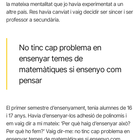
la mateixa mentalitat que jo havia experimentat a un
altre país. Res havia canviat i vaig decidir ser sincer i ser
professor a secundària.
No tinc cap problema en
ensenyar temes de
matemàtiques si ensenyo com
pensar
El primer semestre d’ensenyament, tenia alumnes de 16
i 17 anys. Havia d’ensenyar-los adhesió de polinomis i
em vaig dir a mi mateix: ‘Per què haig d’ensenyar això?
Per què ho fem?’ Vaig dir-me: no tinc cap problema en
ensenyar temes de matemàtiques si ensenyo com