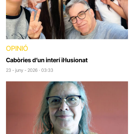
OPINIÓ
Cabòries d’un interí il·lusionat
23 - juny - 2026 · 03:33