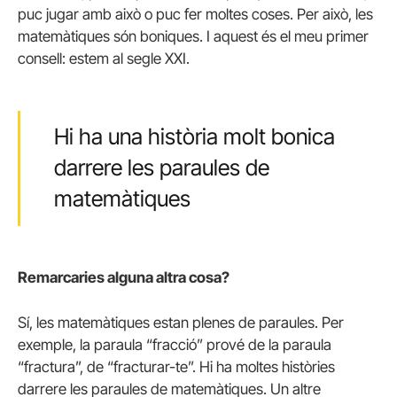
puc jugar amb això o puc fer moltes coses. Per això, les
matemàtiques són boniques. I aquest és el meu primer
consell: estem al segle XXI.
Hi ha una història molt bonica
darrere les paraules de
matemàtiques
Remarcaries alguna altra cosa?
Sí, les matemàtiques estan plenes de paraules. Per
exemple, la paraula “fracció” prové de la paraula
“fractura”, de “fracturar-te”. Hi ha moltes històries
darrere les paraules de matemàtiques. Un altre