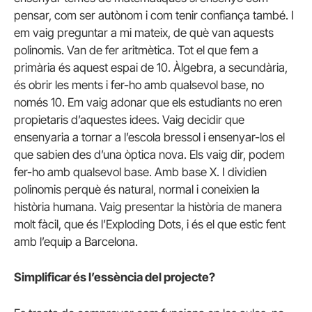
pensar, com ser autònom i com tenir confiança també. I
em vaig preguntar a mi mateix, de què van aquests
polinomis. Van de fer aritmètica. Tot el que fem a
primària és aquest espai de 10. Àlgebra, a secundària,
és obrir les ments i fer-ho amb qualsevol base, no
només 10. Em vaig adonar que els estudiants no eren
propietaris d’aquestes idees. Vaig decidir que
ensenyaria a tornar a l’escola bressol i ensenyar-los el
que sabien des d’una òptica nova. Els vaig dir, podem
fer-ho amb qualsevol base. Amb base X. I dividien
polinomis perquè és natural, normal i coneixien la
història humana. Vaig presentar la història de manera
molt fàcil, que és l’Exploding Dots, i és el que estic fent
amb l’equip a Barcelona.
Simplificar és l’essència del projecte?