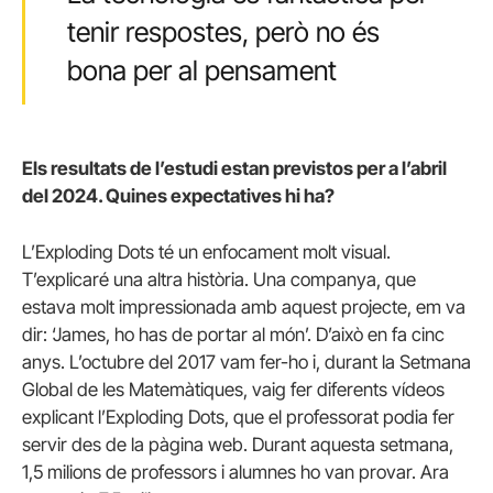
tenir respostes, però no és
bona per al pensament
Els resultats de l’estudi estan previstos per a l’abril
del 2024. Quines expectatives hi ha?
L’Exploding Dots té un enfocament molt visual.
T’explicaré una altra història. Una companya, que
estava molt impressionada amb aquest projecte, em va
dir: ‘James, ho has de portar al món’. D’això en fa cinc
anys. L’octubre del 2017 vam fer-ho i, durant la Setmana
Global de les Matemàtiques, vaig fer diferents vídeos
explicant l’Exploding Dots, que el professorat podia fer
servir des de la pàgina web. Durant aquesta setmana,
1,5 milions de professors i alumnes ho van provar. Ara