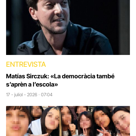
ENTREVISTA
Matías Sirczuk: «La democràcia també
s’aprèn a l’escola»
17 - juliol - 2026 · 07:04