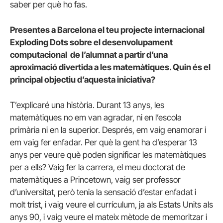
saber per què ho fas.
Presentes a Barcelona el teu projecte internacional
Exploding Dots sobre el desenvolupament
computacional de l’alumnat a partir d’una
aproximació divertida a les matemàtiques. Quin és el
principal objectiu d’aquesta iniciativa?
T’explicaré una història. Durant 13 anys, les
matemàtiques no em van agradar, ni en l’escola
primària ni en la superior. Després, em vaig enamorar i
em vaig fer enfadar. Per què la gent ha d’esperar 13
anys per veure què poden significar les matemàtiques
per a ells? Vaig fer la carrera, el meu doctorat de
matemàtiques a Princetown, vaig ser professor
d’universitat, però tenia la sensació d’estar enfadat i
molt trist, i vaig veure el currículum, ja als Estats Units als
anys 90, i vaig veure el mateix mètode de memoritzar i