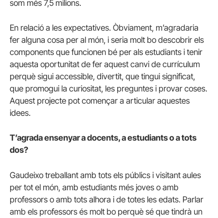
som més 7,5 milions.
En relació a les expectatives. Òbviament, m’agradaria
fer alguna cosa per al món, i seria molt bo descobrir els
components que funcionen bé per als estudiants i tenir
aquesta oportunitat de fer aquest canvi de currículum
perquè sigui accessible, divertit, que tingui significat,
que promogui la curiositat, les preguntes i provar coses.
Aquest projecte pot començar a articular aquestes
idees.
T’agrada ensenyar a docents, a estudiants o a tots
dos?
Gaudeixo treballant amb tots els públics i visitant aules
per tot el món, amb estudiants més joves o amb
professors o amb tots alhora i de totes les edats. Parlar
amb els professors és molt bo perquè sé que tindrà un