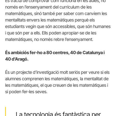
Es tracta de comprovar com funciona en les aules, no
només en l’ensenyament del currículum de les
matemàtiques, sinó també per saber com canviem les
mentalitats envers les matemàtiques perquè els
estudiants vegin que són accessibles, que són humanes
i que són per a ells. Ells poden apropiar-se de les
matemàtiques, no només rebre l’ensenyament.
És ambiciós fer-ho a 80 centres, 40 de Catalunya i
40 d’Aragó.
És un projecte d’investigació molt seriós per veure si els
alumnes comprenen les matemàtiques, la mentalitat de
les matemàtiques, el que creuen de les matemàtiques i
si poden fer-les seves.
La tecnologia és fantàstica per