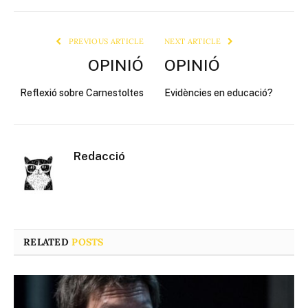
Link
PREVIOUS ARTICLE
NEXT ARTICLE
OPINIÓ
OPINIÓ
Reflexió sobre Carnestoltes
Evidències en educació?
Redacció
RELATED
POSTS