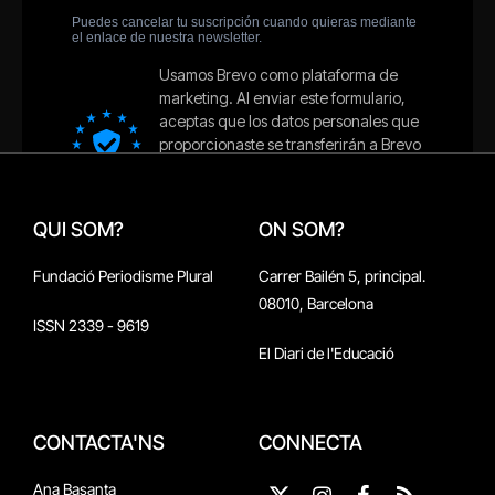
QUI SOM?
ON SOM?
Fundació Periodisme Plural
Carrer Bailén 5, principal.
08010, Barcelona
ISSN 2339 - 9619
El Diari de l'Educació
CONTACTA'NS
CONNECTA
Ana Basanta