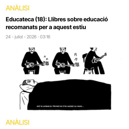
ANÀLISI
Educateca (18): Llibres sobre educació
recomanats per a aquest estiu
24 - juliol - 2026 · 03:16
ANÀLISI