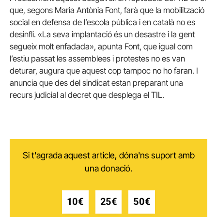
que, segons Maria Antònia Font, farà que la mobilització
social en defensa de l’escola pública i en català no es
desinfli. «La seva implantació és un desastre i la gent
segueix molt enfadada», apunta Font, que igual com
l’estiu passat les assemblees i protestes no es van
deturar, augura que aquest cop tampoc no ho faran. I
anuncia que des del sindicat estan preparant una
recurs judicial al decret que desplega el TIL.
Si t'agrada aquest article, dóna'ns suport amb
una donació.
10€
25€
50€