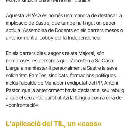
estava situada «dins del domini públic».
Aquesta
victòria
és només una manera de destacar la
implicació de Sastre, que també ha tingut un paper
actiu a l’Assemblea de Docents en els darrers mesos o
anteriorment al Lobby per la Independència.
En els darrers dies, segons relata Majoral, són
nombroses les persones que s’acosten a Sa Casa
Llarga a manifestar-li personalment a Sastre la seva
solidaritat. Famílies, sindicats, formacions polítiques…
inclús l’alcalde de Manacor i exdiputat del PP, Antoni
Pastor, que ja anteriorment havia declarat el seu rebuig
a que el seu antic partit utilitzi la llengua com a eina de
«confrontació».
L’aplicació del TIL, un «caos»