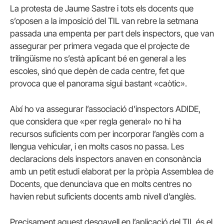
La protesta de Jaume Sastre i tots els docents que
s’oposen a la imposició del TIL van rebre la setmana
passada una empenta per part dels inspectors, que van
assegurar per primera vegada que el projecte de
trilingüisme no s’està aplicant bé en general a les
escoles, sinó que depèn de cada centre, fet que
provoca que el panorama sigui bastant «caòtic».
Així ho va assegurar l’associació d’inspectors ADIDE,
que considera que «per regla general» no hi ha
recursos suficients com per incorporar l’anglès com a
llengua vehicular, i en molts casos no passa. Les
declaracions dels inspectors anaven en consonància
amb un petit estudi elaborat per la pròpia Assemblea de
Docents, que denunciava que en molts centres no
havien rebut suficients docents amb nivell d’anglès.
Precisament aquest desgavell en l’aplicació del TIL és el