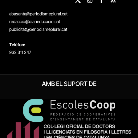
X
Instagram
Facebook
RSS
(Twitter)
abasanta@periodismeplural.cat
redaccio@diarieducacio.cat
publicitat@periodismeplural.cat
Telèfon:
932 311 247
AMB EL SUPORT DE