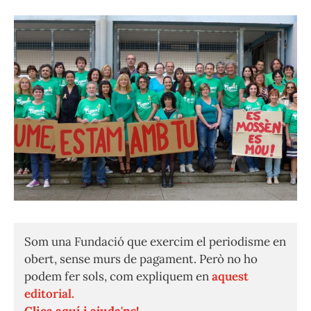
Som una Fundació que exercim el periodisme en
obert, sense murs de pagament. Però no ho
podem fer sols, com expliquem en
aquest
editorial.
Clica aquí i ajuda'ns!