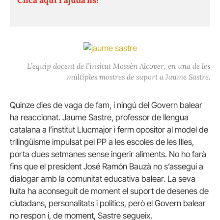
L’equip docent de l’insitut Mossèn Alcover, en una de les
múltiples mostres de suport a Jaume Sastre.
Quinze dies de vaga de fam, i ningú del Govern balear
ha reaccionat. Jaume Sastre, professor de llengua
catalana a l’institut Llucmajor i ferm opositor al model de
trilingüisme impulsat pel PP a les escoles de les Illes,
porta dues setmanes sense ingerir aliments. No ho farà
fins que el president José Ramón Bauzà no s’assegui a
dialogar amb la comunitat educativa balear. La seva
lluita ha aconseguit de moment el suport de desenes de
ciutadans, personalitats i polítics, però el Govern balear
no respon i, de moment, Sastre segueix.