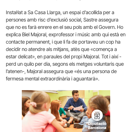
Instal·lat a Sa Casa Llarga, un espai d’acollida per a
persones amb risc d’exclusió social, Sastre assegura
que no es farà enrere en el seu pols amb el Govern. Ho
explica Biel Majoral, exprofessor i músic amb qui està en
contacte permanent, i que li fa de portaveu un cop ha
decidir no atendre als mitjans, atès que «comença a
estar delicat», en paraules del propi Majoral. Tot i així -
perd un quilo per dia, segons els metges voluntaris que
l’atenen-, Majoral assegura que «és una persona de
fermesa mental extraordinària i aguantarà».