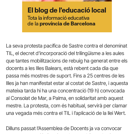
La seva protesta pacífica de Sastre contra el denominat
TIL, el decret d’incorporació del trilingüisme a les aules
que tantes mobilitzacions de rebuig ha generat entre els
docents a les Illes Balears, està rebent cada dia que
passa més mostres de suport. Fins a 25 centres de les
Illes ja han manifestat estar al costat de Sastre, i aquesta
mateixa tarda hi ha una concentració (19 h) convocada
al Consolat de Mar, a Palma, en solidaritat amb aquest
mestre. La protesta, com és habitual, servirà per clamar
una vegada més contra el TIL i l’aplicació de la llei Wert.
Dilluns passat l’Assemblea de Docents ja va convocar