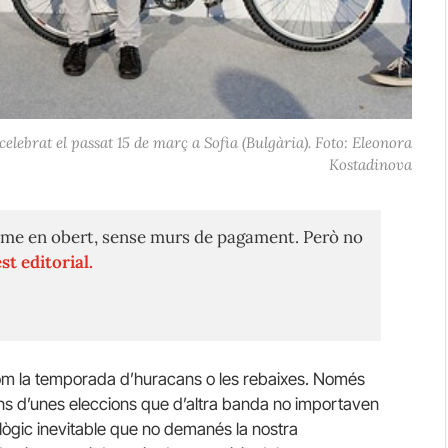
ebrat el passat 15 de març a Sofia (Bulgària). Foto: Eleonora
Kostadinova
me en obert, sense murs de pagament. Però no
st editorial.
m la temporada d’huracans o les rebaixes. Només
ans d’unes eleccions que d’altra banda no importaven
ògic inevitable que no demanés la nostra