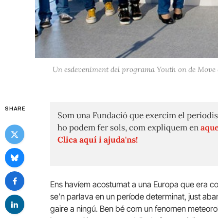
Un esdeveniment del programa Youth on de Move cel
SHARE
Som una Fundació que exercim el periodis
ho podem fer sols, com expliquem en
aque
Clica aquí i ajuda'ns!
Ens havíem acostumat a una Europa que era co
se’n parlava en un període determinat, just ab
gaire a ningú. Ben bé com un fenomen meteorol