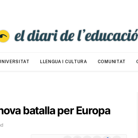
UNIVERSITAT
LLENGUA I CULTURA
COMUNITAT
 nova batalla per Europa
ad