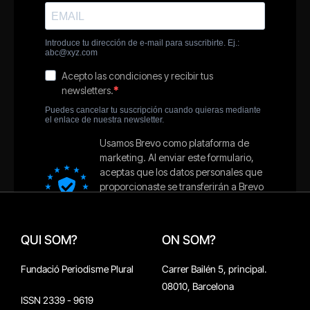
QUI SOM?
ON SOM?
Fundació Periodisme Plural
Carrer Bailén 5, principal.
08010, Barcelona
ISSN 2339 - 9619