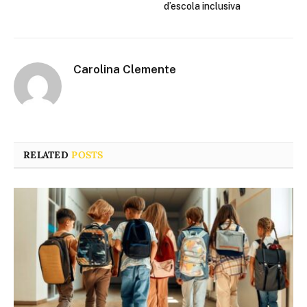
d’escola inclusiva
Carolina Clemente
RELATED
POSTS