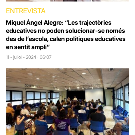
ENTREVISTA
Miquel Àngel Alegre: “Les trajectòries
educatives no poden solucionar-se només
des de l’escola, calen polítiques educatives
en sentit ampli”
11 - juliol - 2024 · 06:07