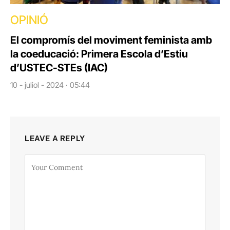
OPINIÓ
El compromís del moviment feminista amb
la coeducació: Primera Escola d’Estiu
d’USTEC-STEs (IAC)
10 - juliol - 2024 · 05:44
LEAVE A REPLY