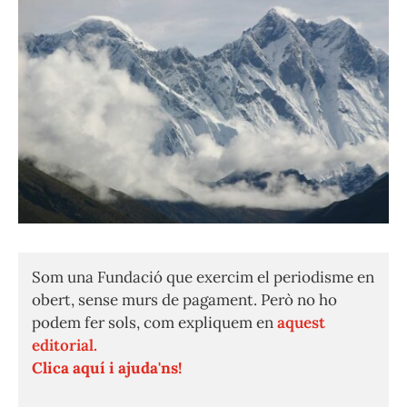
Som una Fundació que exercim el periodisme en
obert, sense murs de pagament. Però no ho
podem fer sols, com expliquem en
aquest
editorial.
Clica aquí i ajuda'ns!